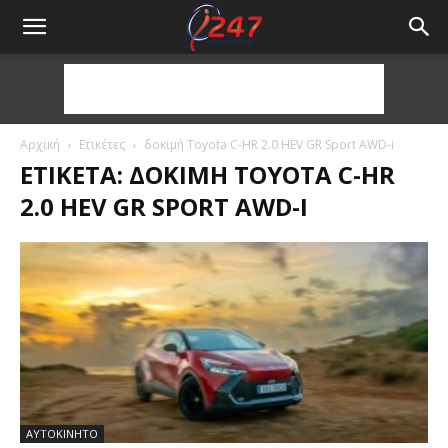
Αρχική
Ετικέτες
δοκιμή Toyota C-HR 2.0 HEV GR Sport AWD-i
ΕΤΙΚΈΤΑ: ΔΟΚΙΜΉ TOYOTA C-HR
2.0 HEV GR SPORT AWD-I
ΑΥΤΟΚΙΝΗΤΟ