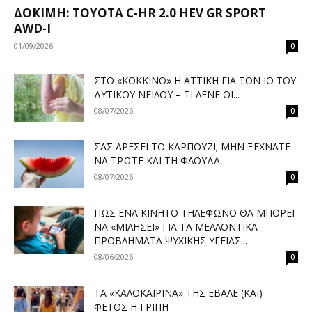
ΔΟΚΙΜΉ: TOYOTA C-HR 2.0 HEV GR SPORT
AWD-I
01/09/2026
0
ΣΤΟ «ΚΌΚΚΙΝΟ» Η ΑΤΤΙΚΉ ΓΙΑ ΤΟΝ ΙΌ ΤΟΥ
ΔΥΤΙΚΟΎ ΝΕΊΛΟΥ – ΤΙ ΛΈΝΕ ΟΙ...
08/07/2026
0
ΣΑΣ ΑΡΈΣΕΙ ΤΟ ΚΑΡΠΟΎΖΙ; ΜΗΝ ΞΕΧΝΆΤΕ
ΝΑ ΤΡΏΤΕ ΚΑΙ ΤΗ ΦΛΟΎΔΑ
08/07/2026
0
ΠΏΣ ΈΝΑ ΚΙΝΗΤΌ ΤΗΛΈΦΩΝΟ ΘΑ ΜΠΟΡΕΊ
ΝΑ «ΜΙΛΉΣΕΙ» ΓΙΑ ΤΑ ΜΕΛΛΟΝΤΙΚΆ
ΠΡΟΒΛΉΜΑΤΑ ΨΥΧΙΚΉΣ ΥΓΕΊΑΣ...
08/06/2026
0
ΤΑ «ΚΑΛΟΚΑΙΡΙΝΆ» ΤΗΣ ΈΒΑΛΕ (ΚΑΙ)
ΦΈΤΟΣ Η ΓΡΊΠΗ