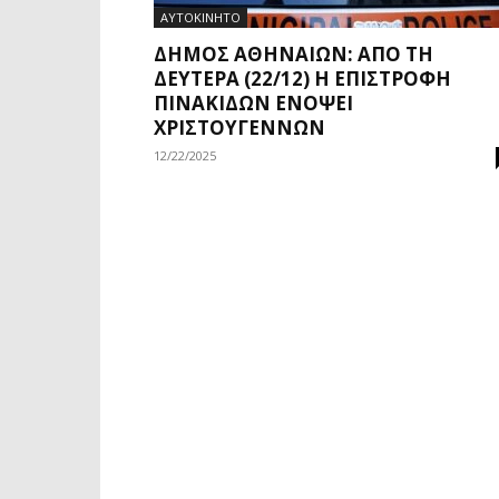
ΑΥΤΟΚΙΝΗΤΟ
ΔΉΜΟΣ ΑΘΗΝΑΊΩΝ: ΑΠΌ ΤΗ
ΔΕΥΤΈΡΑ (22/12) Η ΕΠΙΣΤΡΟΦΉ
ΠΙΝΑΚΊΔΩΝ ΕΝΌΨΕΙ
ΧΡΙΣΤΟΥΓΈΝΝΩΝ
12/22/2025