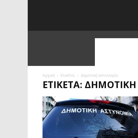
Αρχική
Ετικέτες
Δημοτική αστυνομία
ΕΤΙΚΈΤΑ: ΔΗΜΟΤΙΚ