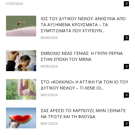
01/02/2026
0
ΙΌΣ ΤΟΥ ΔΥΤΙΚΟΎ ΝΕΊΛΟΥ: ΑΝΗΣΥΧΊΑ ΑΠΌ
ΤΑ ΑΥΞΗΜΈΝΑ ΚΡΟΎΣΜΑΤΑ – ΤΑ
ΣΥΜΠΤΏΜΑΤΑ ΠΟΥ ΧΤΥΠΟΎΝ...
08/08/2026
0
ΕΜΒΌΛΙΟ ΝΈΑΣ ΓΕΝΙΆΣ: Η ΓΡΊΠΗ ΠΕΡΝΆ
ΣΤΗΝ ΕΠΟΧΉ ΤΟΥ MRNA
08/08/2026
0
ΣΤΟ «ΚΌΚΚΙΝΟ» Η ΑΤΤΙΚΉ ΓΙΑ ΤΟΝ ΙΌ ΤΟΥ
ΔΥΤΙΚΟΎ ΝΕΊΛΟΥ – ΤΙ ΛΈΝΕ ΟΙ...
08/07/2026
0
ΣΑΣ ΑΡΈΣΕΙ ΤΟ ΚΑΡΠΟΎΖΙ; ΜΗΝ ΞΕΧΝΆΤΕ
ΝΑ ΤΡΏΤΕ ΚΑΙ ΤΗ ΦΛΟΎΔΑ
08/07/2026
0