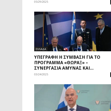
05/29/2025
ΕΛΛΑΔΑ
ΥΠΕΓΡΆΦΗ Η ΣΎΜΒΑΣΗ ΓΙΑ ΤΟ
ΠΡΌΓΡΑΜΜΑ «ΘΏΡΑΞ» –
ΣΥΝΕΡΓΑΣΊΑ ΆΜΥΝΑΣ ΚΑΙ...
03/24/2025