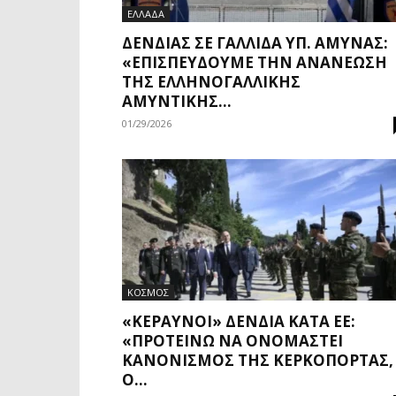
ΕΛΛΑΔΑ
ΔΈΝΔΙΑΣ ΣΕ ΓΑΛΛΊΔΑ ΥΠ. ΆΜΥΝΑΣ:
«ΕΠΙΣΠΕΎΔΟΥΜΕ ΤΗΝ ΑΝΑΝΈΩΣΗ
ΤΗΣ ΕΛΛΗΝΟΓΑΛΛΙΚΉΣ
ΑΜΥΝΤΙΚΉΣ...
01/29/2026
ΚΟΣΜΟΣ
«ΚΕΡΑΥΝΟΊ» ΔΈΝΔΙΑ ΚΑΤΆ ΕΕ:
«ΠΡΟΤΕΊΝΩ ΝΑ ΟΝΟΜΑΣΤΕΊ
ΚΑΝΟΝΙΣΜΌΣ ΤΗΣ ΚΕΡΚΌΠΟΡΤΑΣ,
Ο...