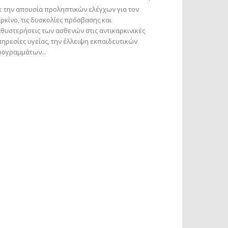
 την απουσία προληπτικών ελέγχων για τον
ρκίνο, τις δυσκολίες πρόσβασης και
θυστερήσεις των ασθενών στις αντικαρκινικές
ηρεσίες υγείας, την έλλειψη εκπαιδευτικών
ογραμμάτων...