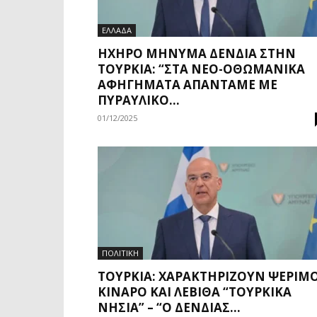
ΕΛΛΑΔΑ
ΗΧΗΡΌ ΜΉΝΥΜΑ ΔΈΝΔΙΑ ΣΤΗΝ
ΤΟΥΡΚΊΑ: “ΣΤΑ ΝΈΟ-ΟΘΩΜΑΝΙΚΆ
ΑΦΗΓΉΜΑΤΑ ΑΠΑΝΤΆΜΕ ΜΕ
ΠΥΡΑΥΛΙΚΌ...
01/12/2025
ΠΟΛΙΤΙΚΗ
ΤΟΥΡΚΊΑ: ΧΑΡΑΚΤΗΡΊΖΟΥΝ ΨΈΡΙΜΟ
ΚΊΝΑΡΟ ΚΑΙ ΛΈΒΙΘΑ “ΤΟΥΡΚΙΚΆ
ΝΗΣΙΆ” – “Ο ΔΈΝΔΙΑΣ...