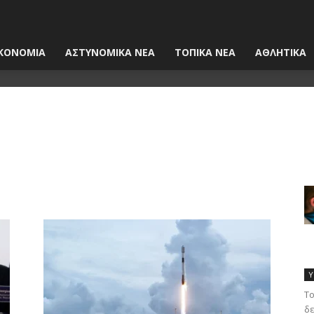
ΚΟΝΟΜΙΑ
ΑΣΤΥΝΟΜΙΚΑ ΝΕΑ
ΤΟΠΙΚΑ ΝΕΑ
ΑΘΛΗΤΙΚΑ
Υ
Το
δε