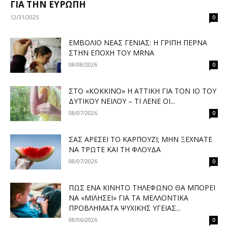
ΓΙΑ ΤΗΝ ΕΥΡΏΠΗ
12/31/2025
0
ΕΜΒΌΛΙΟ ΝΈΑΣ ΓΕΝΙΆΣ: Η ΓΡΊΠΗ ΠΕΡΝΆ
ΣΤΗΝ ΕΠΟΧΉ ΤΟΥ MRNA
08/08/2026
0
ΣΤΟ «ΚΌΚΚΙΝΟ» Η ΑΤΤΙΚΉ ΓΙΑ ΤΟΝ ΙΌ ΤΟΥ
ΔΥΤΙΚΟΎ ΝΕΊΛΟΥ – ΤΙ ΛΈΝΕ ΟΙ...
08/07/2026
0
ΣΑΣ ΑΡΈΣΕΙ ΤΟ ΚΑΡΠΟΎΖΙ; ΜΗΝ ΞΕΧΝΆΤΕ
ΝΑ ΤΡΏΤΕ ΚΑΙ ΤΗ ΦΛΟΎΔΑ
08/07/2026
0
ΠΏΣ ΈΝΑ ΚΙΝΗΤΌ ΤΗΛΈΦΩΝΟ ΘΑ ΜΠΟΡΕΊ
ΝΑ «ΜΙΛΉΣΕΙ» ΓΙΑ ΤΑ ΜΕΛΛΟΝΤΙΚΆ
ΠΡΟΒΛΉΜΑΤΑ ΨΥΧΙΚΉΣ ΥΓΕΊΑΣ...
08/06/2026
0