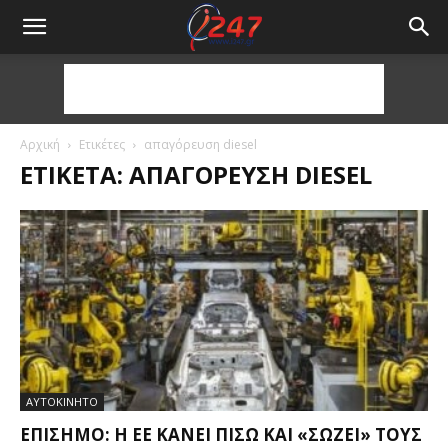
Αρχική
Ετικέτες
απαγόρευση diesel
ΕΤΙΚΈΤΑ: ΑΠΑΓΌΡΕΥΣΗ DIESEL
ΑΥΤΟΚΙΝΗΤΟ
ΕΠΊΣΗΜΟ: Η ΕΕ ΚΆΝΕΙ ΠΊΣΩ ΚΑΙ «ΣΏΖΕΙ» ΤΟΥΣ