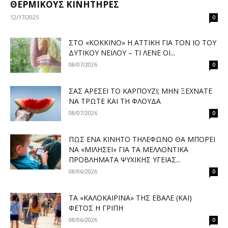
ΘΕΡΜΙΚΟΎΣ ΚΙΝΗΤΉΡΕΣ
12/17/2025
0
ΣΤΟ «ΚΌΚΚΙΝΟ» Η ΑΤΤΙΚΉ ΓΙΑ ΤΟΝ ΙΌ ΤΟΥ
ΔΥΤΙΚΟΎ ΝΕΊΛΟΥ – ΤΙ ΛΈΝΕ ΟΙ...
08/07/2026
0
ΣΑΣ ΑΡΈΣΕΙ ΤΟ ΚΑΡΠΟΎΖΙ; ΜΗΝ ΞΕΧΝΆΤΕ
ΝΑ ΤΡΏΤΕ ΚΑΙ ΤΗ ΦΛΟΎΔΑ
08/07/2026
0
ΠΏΣ ΈΝΑ ΚΙΝΗΤΌ ΤΗΛΈΦΩΝΟ ΘΑ ΜΠΟΡΕΊ
ΝΑ «ΜΙΛΉΣΕΙ» ΓΙΑ ΤΑ ΜΕΛΛΟΝΤΙΚΆ
ΠΡΟΒΛΉΜΑΤΑ ΨΥΧΙΚΉΣ ΥΓΕΊΑΣ...
08/06/2026
0
ΤΑ «ΚΑΛΟΚΑΙΡΙΝΆ» ΤΗΣ ΈΒΑΛΕ (ΚΑΙ)
ΦΈΤΟΣ Η ΓΡΊΠΗ
08/06/2026
0