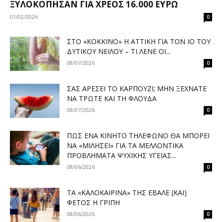
ΞΥΛΟΚΌΠΗΣΑΝ ΓΙΑ ΧΡΈΟΣ 16.000 ΕΥΡΏ
01/02/2026
0
ΣΤΟ «ΚΌΚΚΙΝΟ» Η ΑΤΤΙΚΉ ΓΙΑ ΤΟΝ ΙΌ ΤΟΥ
ΔΥΤΙΚΟΎ ΝΕΊΛΟΥ – ΤΙ ΛΈΝΕ ΟΙ...
08/07/2026
0
ΣΑΣ ΑΡΈΣΕΙ ΤΟ ΚΑΡΠΟΎΖΙ; ΜΗΝ ΞΕΧΝΆΤΕ
ΝΑ ΤΡΏΤΕ ΚΑΙ ΤΗ ΦΛΟΎΔΑ
08/07/2026
0
ΠΏΣ ΈΝΑ ΚΙΝΗΤΌ ΤΗΛΈΦΩΝΟ ΘΑ ΜΠΟΡΕΊ
ΝΑ «ΜΙΛΉΣΕΙ» ΓΙΑ ΤΑ ΜΕΛΛΟΝΤΙΚΆ
ΠΡΟΒΛΉΜΑΤΑ ΨΥΧΙΚΉΣ ΥΓΕΊΑΣ...
08/06/2026
0
ΤΑ «ΚΑΛΟΚΑΙΡΙΝΆ» ΤΗΣ ΈΒΑΛΕ (ΚΑΙ)
ΦΈΤΟΣ Η ΓΡΊΠΗ
08/06/2026
0