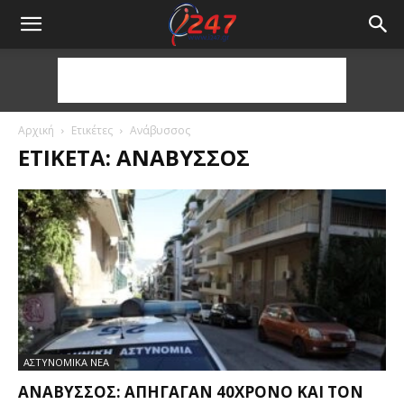
Αρχική
Ετικέτες
Ανάβυσσος
ΕΤΙΚΈΤΑ: ΑΝΆΒΥΣΣΟΣ
ΑΣΤΥΝΟΜΙΚΑ ΝΕΑ
ΑΝΆΒΥΣΣΟΣ: ΑΠΉΓΑΓΑΝ 40ΧΡΟΝΟ ΚΑΙ ΤΟΝ