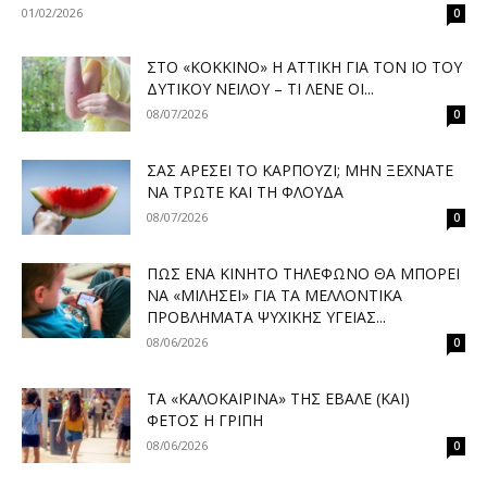
01/02/2026
0
ΣΤΟ «ΚΌΚΚΙΝΟ» Η ΑΤΤΙΚΉ ΓΙΑ ΤΟΝ ΙΌ ΤΟΥ
ΔΥΤΙΚΟΎ ΝΕΊΛΟΥ – ΤΙ ΛΈΝΕ ΟΙ...
08/07/2026
0
ΣΑΣ ΑΡΈΣΕΙ ΤΟ ΚΑΡΠΟΎΖΙ; ΜΗΝ ΞΕΧΝΆΤΕ
ΝΑ ΤΡΏΤΕ ΚΑΙ ΤΗ ΦΛΟΎΔΑ
08/07/2026
0
ΠΏΣ ΈΝΑ ΚΙΝΗΤΌ ΤΗΛΈΦΩΝΟ ΘΑ ΜΠΟΡΕΊ
ΝΑ «ΜΙΛΉΣΕΙ» ΓΙΑ ΤΑ ΜΕΛΛΟΝΤΙΚΆ
ΠΡΟΒΛΉΜΑΤΑ ΨΥΧΙΚΉΣ ΥΓΕΊΑΣ...
08/06/2026
0
ΤΑ «ΚΑΛΟΚΑΙΡΙΝΆ» ΤΗΣ ΈΒΑΛΕ (ΚΑΙ)
ΦΈΤΟΣ Η ΓΡΊΠΗ
08/06/2026
0