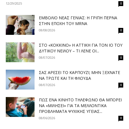
12/29/2025
0
ΕΜΒΌΛΙΟ ΝΈΑΣ ΓΕΝΙΆΣ: Η ΓΡΊΠΗ ΠΕΡΝΆ
ΣΤΗΝ ΕΠΟΧΉ ΤΟΥ MRNA
08/08/2026
0
ΣΤΟ «ΚΌΚΚΙΝΟ» Η ΑΤΤΙΚΉ ΓΙΑ ΤΟΝ ΙΌ ΤΟΥ
ΔΥΤΙΚΟΎ ΝΕΊΛΟΥ – ΤΙ ΛΈΝΕ ΟΙ...
08/07/2026
0
ΣΑΣ ΑΡΈΣΕΙ ΤΟ ΚΑΡΠΟΎΖΙ; ΜΗΝ ΞΕΧΝΆΤΕ
ΝΑ ΤΡΏΤΕ ΚΑΙ ΤΗ ΦΛΟΎΔΑ
08/07/2026
0
ΠΏΣ ΈΝΑ ΚΙΝΗΤΌ ΤΗΛΈΦΩΝΟ ΘΑ ΜΠΟΡΕΊ
ΝΑ «ΜΙΛΉΣΕΙ» ΓΙΑ ΤΑ ΜΕΛΛΟΝΤΙΚΆ
ΠΡΟΒΛΉΜΑΤΑ ΨΥΧΙΚΉΣ ΥΓΕΊΑΣ...
08/06/2026
0