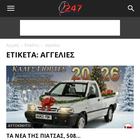
Αρχική
Ετικέτες
αγγελίες
ΕΤΙΚΈΤΑ: ΑΓΓΕΛΊΕΣ
ΑΥΤΟΚΙΝΗΤΟ
ΤΑ ΝΈΑ ΤΗΣ ΠΙΆΤΣΑΣ, 508…