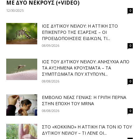
ΜΕ ΔΎΟ ΝΕΚΡΟΎΣ (+VIDEO)
12/30/2025
0
ΙΌΣ ΔΥΤΙΚΟΎ ΝΕΊΛΟΥ: Η ΑΤΤΙΚΉ ΣΤΟ
ΕΠΊΚΕΝΤΡΟ ΤΗΣ ΈΞΑΡΣΗΣ – ΟΙ
ΠΡΟΕΙΔΟΠΟΙΉΣΕΙΣ ΕΙΔΙΚΏΝ, ΤΙ...
08/09/2026
0
ΙΌΣ ΤΟΥ ΔΥΤΙΚΟΎ ΝΕΊΛΟΥ: ΑΝΗΣΥΧΊΑ ΑΠΌ
ΤΑ ΑΥΞΗΜΈΝΑ ΚΡΟΎΣΜΑΤΑ – ΤΑ
ΣΥΜΠΤΏΜΑΤΑ ΠΟΥ ΧΤΥΠΟΎΝ...
08/08/2026
0
ΕΜΒΌΛΙΟ ΝΈΑΣ ΓΕΝΙΆΣ: Η ΓΡΊΠΗ ΠΕΡΝΆ
ΣΤΗΝ ΕΠΟΧΉ ΤΟΥ MRNA
08/08/2026
0
ΣΤΟ «ΚΌΚΚΙΝΟ» Η ΑΤΤΙΚΉ ΓΙΑ ΤΟΝ ΙΌ ΤΟΥ
ΔΥΤΙΚΟΎ ΝΕΊΛΟΥ – ΤΙ ΛΈΝΕ ΟΙ...