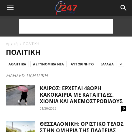
Αρχική
ΠΟΛΙΤΙΚΗ
ΠΟΛΙΤΙΚΗ
ΑΘΛΗΤΙΚΑ
ΑΣΤΥΝΟΜΙΚΑ ΝΕΑ
ΑΥΤΟΚΙΝΗΤΟ
ΕΛΛΑΔΑ
ΕΙΔΗΣΕΙΣ ΠΟΛΙΤΙΚΗ
ΚΑΙΡΌΣ: ΈΡΧΕΤΑΙ 48ΩΡΗ
ΚΑΚΟΚΑΙΡΊΑ ΜΕ ΚΑΤΑΙΓΊΔΕΣ,
ΧΙΌΝΙΑ ΚΑΙ ΑΝΕΜΟΣΤΡΌΒΙΛΟΥΣ
01/30/2026
0
ΘΕΣΣΑΛΟΝΊΚΗ: ΟΡΙΣΤΙΚΌ ΤΈΛΟΣ
ΣΤΗΝ ΟΜΗΡΊΑ ΤΗΣ ΠΛΑΤΕΊΑΣ