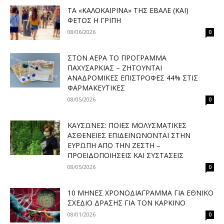
ΤΑ «ΚΑΛΟΚΑΙΡΙΝΆ» ΤΗΣ ΈΒΑΛΕ (ΚΑΙ)
ΦΈΤΟΣ Η ΓΡΊΠΗ
08/06/2026
0
ΣΤΟΝ ΑΈΡΑ ΤΟ ΠΡΌΓΡΑΜΜΑ
ΠΑΧΥΣΑΡΚΊΑΣ – ΖΗΤΟΎΝΤΑΙ
ΑΝΑΔΡΟΜΙΚΈΣ ΕΠΙΣΤΡΟΦΈΣ 44% ΣΤΙΣ
ΦΑΡΜΑΚΕΥΤΙΚΈΣ
08/05/2026
0
ΚΑΎΣΩΝΕΣ: ΠΟΙΕΣ ΜΟΛΥΣΜΑΤΙΚΈΣ
ΑΣΘΈΝΕΙΕΣ ΕΠΙΔΕΙΝΏΝΟΝΤΑΙ ΣΤΗΝ
ΕΥΡΏΠΗ ΑΠΌ ΤΗΝ ΖΈΣΤΗ –
ΠΡΟΕΙΔΟΠΟΙΉΣΕΙΣ ΚΑΙ ΣΥΣΤΆΣΕΙΣ
08/05/2026
0
10 ΜΉΝΕΣ ΧΡΟΝΟΔΙΆΓΡΑΜΜΑ ΓΙΑ ΕΘΝΙΚΌ
ΣΧΈΔΙΟ ΔΡΆΣΗΣ ΓΙΑ ΤΟΝ ΚΑΡΚΊΝΟ
08/01/2026
0