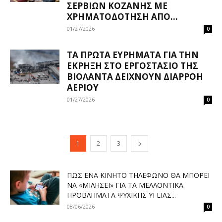
ΣΕΡΒΊΩΝ ΚΟΖΆΝΗΣ ΜΕ
ΧΡΗΜΑΤΟΔΌΤΗΣΗ ΑΠΌ...
01/27/2026
0
ΤΑ ΠΡΏΤΑ ΕΥΡΉΜΑΤΑ ΓΙΑ ΤΗΝ
ΈΚΡΗΞΗ ΣΤΟ ΕΡΓΟΣΤΆΣΙΟ ΤΗΣ
ΒΙΟΛΆΝΤΑ ΔΕΊΧΝΟΥΝ ΔΙΑΡΡΟΉ
ΑΕΡΊΟΥ
01/27/2026
0
1
2
3
ΠΏΣ ΈΝΑ ΚΙΝΗΤΌ ΤΗΛΈΦΩΝΟ ΘΑ ΜΠΟΡΕΊ
ΝΑ «ΜΙΛΉΣΕΙ» ΓΙΑ ΤΑ ΜΕΛΛΟΝΤΙΚΆ
ΠΡΟΒΛΉΜΑΤΑ ΨΥΧΙΚΉΣ ΥΓΕΊΑΣ...
08/06/2026
0