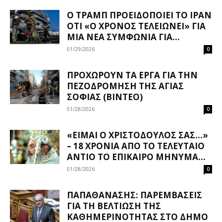
Ο ΤΡΑΜΠ ΠΡΟΕΙΔΟΠΟΙΕΊ ΤΟ ΙΡΆΝ
ΌΤΙ «Ο ΧΡΌΝΟΣ ΤΕΛΕΙΏΝΕΙ» ΓΙΑ
ΜΙΑ ΝΈΑ ΣΥΜΦΩΝΊΑ ΓΙΑ...
01/29/2026
0
ΠΡΟΧΩΡΟΎΝ ΤΑ ΈΡΓΑ ΓΙΑ ΤΗΝ
ΠΕΖΟΔΡΌΜΗΣΗ ΤΗΣ ΑΓΊΑΣ
ΣΟΦΊΑΣ (ΒΊΝΤΕΟ)
01/28/2026
0
«ΕΊΜΑΙ Ο ΧΡΙΣΤΌΔΟΥΛΌΣ ΣΑΣ…»
– 18 ΧΡΌΝΙΑ ΑΠΌ ΤΟ ΤΕΛΕΥΤΑΊΟ
ΑΝΤΊΟ ΤΟ ΕΠΊΚΑΙΡΟ ΜΉΝΥΜΆ...
01/28/2026
0
ΠΑΠΑΘΑΝΆΣΗΣ: ΠΑΡΕΜΒΆΣΕΙΣ
ΓΙΑ ΤΗ ΒΕΛΤΊΩΣΗ ΤΗΣ
ΚΑΘΗΜΕΡΙΝΌΤΗΤΑΣ ΣΤΟ ΔΉΜΟ