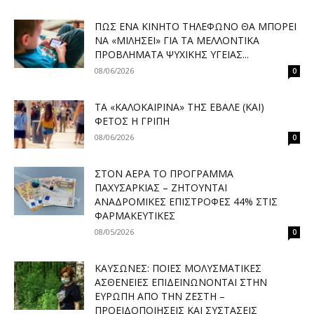
ΠΏΣ ΈΝΑ ΚΙΝΗΤΌ ΤΗΛΈΦΩΝΟ ΘΑ ΜΠΟΡΕΊ
ΝΑ «ΜΙΛΉΣΕΙ» ΓΙΑ ΤΑ ΜΕΛΛΟΝΤΙΚΆ
ΠΡΟΒΛΉΜΑΤΑ ΨΥΧΙΚΉΣ ΥΓΕΊΑΣ...
08/06/2026
0
ΤΑ «ΚΑΛΟΚΑΙΡΙΝΆ» ΤΗΣ ΈΒΑΛΕ (ΚΑΙ)
ΦΈΤΟΣ Η ΓΡΊΠΗ
08/06/2026
0
ΣΤΟΝ ΑΈΡΑ ΤΟ ΠΡΌΓΡΑΜΜΑ
ΠΑΧΥΣΑΡΚΊΑΣ – ΖΗΤΟΎΝΤΑΙ
ΑΝΑΔΡΟΜΙΚΈΣ ΕΠΙΣΤΡΟΦΈΣ 44% ΣΤΙΣ
ΦΑΡΜΑΚΕΥΤΙΚΈΣ
08/05/2026
0
ΚΑΎΣΩΝΕΣ: ΠΟΙΕΣ ΜΟΛΥΣΜΑΤΙΚΈΣ
ΑΣΘΈΝΕΙΕΣ ΕΠΙΔΕΙΝΏΝΟΝΤΑΙ ΣΤΗΝ
ΕΥΡΏΠΗ ΑΠΌ ΤΗΝ ΖΈΣΤΗ –
ΠΡΟΕΙΔΟΠΟΙΉΣΕΙΣ ΚΑΙ ΣΥΣΤΆΣΕΙΣ