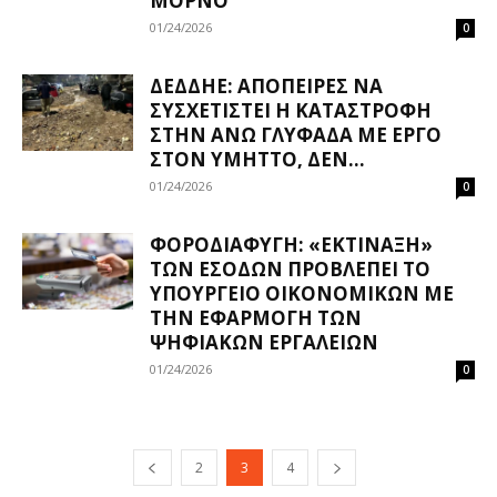
ΜΌΡΝΟ
01/24/2026
0
ΔΕΔΔΗΕ: ΑΠΌΠΕΙΡΕΣ ΝΑ
ΣΥΣΧΕΤΙΣΤΕΊ Η ΚΑΤΑΣΤΡΟΦΉ
ΣΤΗΝ ΆΝΩ ΓΛΥΦΆΔΑ ΜΕ ΈΡΓΟ
ΣΤΟΝ ΥΜΗΤΤΌ, ΔΕΝ...
01/24/2026
0
ΦΟΡΟΔΙΑΦΥΓΉ: «ΕΚΤΊΝΑΞΗ»
ΤΩΝ ΕΣΌΔΩΝ ΠΡΟΒΛΈΠΕΙ ΤΟ
ΥΠΟΥΡΓΕΊΟ ΟΙΚΟΝΟΜΙΚΏΝ ΜΕ
ΤΗΝ ΕΦΑΡΜΟΓΉ ΤΩΝ
ΨΗΦΙΑΚΏΝ ΕΡΓΑΛΕΊΩΝ
01/24/2026
0
2
3
4