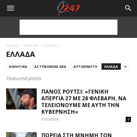
Αρχική
ΕΛΛΑΔΑ
Σελίδα 3
ΕΛΛΑΔΑ
ΑΘΛΗΤΙΚΑ
ΑΣΤΥΝΟΜΙΚΑ ΝΕΑ
ΑΥΤΟΚΙΝΗΤΟ
ΕΛΛΑΔΑ
Featured posts
ΠΆΝΟΣ ΡΟΎΤΣΙ: «ΓΕΝΙΚΉ
ΑΠΕΡΓΊΑ 27 ΜΕ 28 ΦΛΕΒΆΡΗ, ΝΑ
ΤΕΛΕΙΏΝΟΥΜΕ ΜΕ ΑΥΤΉ ΤΗΝ
ΚΥΒΈΡΝΗΣΗ»
01/25/2026
0
ΠΟΡΕΊΑ ΣΤΗ ΜΝΉΜΗ ΤΩΝ