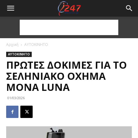
Αρχική
ΑΥΤΟΚΙΝΗΤΟ
ΑΥΤΟΚΙΝΗΤΟ
ΠΡΏΤΕΣ ΔΟΚΙΜΈΣ ΓΙΑ ΤΟ
ΣΕΛΗΝΙΑΚΌ ΌΧΗΜΑ
MONA LUNA
01/03/2026