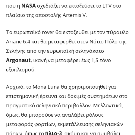
που η
NASA
σχεδιάζει να εκτοξεύσει το LTV στο
πλαίσιο της αποστολής Artemis V.
Το ευρωπαϊκό rover θα εκτοξευθεί με τον πύραυλο
Ariane 6.4 και θα μεταφερθεί στον Νότιο Πόλο της
Σελήνης από την ευρωπαϊκή σεληνάκατο
Argonaut
, ικανή να μεταφέρει έως 1,5 τόνο
εξοπλισμού.
Αρχικά, το Mona Luna θα χρησιμοποιηθεί για
επιστημονική έρευνα και δοκιμές συστημάτων στο
πραγματικό σεληνιακό περιβάλλον. Μελλοντικά,
όμως, θα μπορούσε να αναλάβει ρόλους
μεταφοράς φορτίων, εκμετάλλευσης σεληνιακών
πόρων, όπως το
ήλιο-3
, ακόμη και να συμβάλει