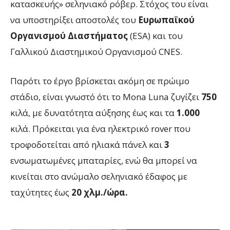
κατασκευής» σεληνιακό ρόβερ. Στόχος του είναι
να υποστηρίξει αποστολές του
Eυρωπαϊκού
Οργανισμού Διαστήματος
(ESA) και του
Γαλλικού Διαστημικού Οργανισμού CNES.
Παρότι το έργο βρίσκεται ακόμη σε πρώιμο
στάδιο, είναι γνωστό ότι το Mona Luna ζυγίζει
750
κιλά, με δυνατότητα αύξησης έως και τα
1.000
κιλά. Πρόκειται για ένα ηλεκτρικό rover που
τροφοδοτείται από ηλιακά πάνελ και
3
ενσωματωμένες μπαταρίες, ενώ θα μπορεί να
κινείται στο ανώμαλο σεληνιακό έδαφος με
ταχύτητες έως
20 χλμ./ώρα.