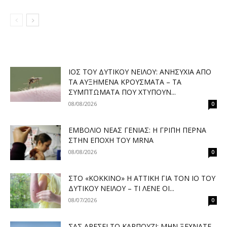
ΙΌΣ ΤΟΥ ΔΥΤΙΚΟΎ ΝΕΊΛΟΥ: ΑΝΗΣΥΧΊΑ ΑΠΌ
ΤΑ ΑΥΞΗΜΈΝΑ ΚΡΟΎΣΜΑΤΑ – ΤΑ
ΣΥΜΠΤΏΜΑΤΑ ΠΟΥ ΧΤΥΠΟΎΝ...
08/08/2026
0
ΕΜΒΌΛΙΟ ΝΈΑΣ ΓΕΝΙΆΣ: Η ΓΡΊΠΗ ΠΕΡΝΆ
ΣΤΗΝ ΕΠΟΧΉ ΤΟΥ MRNA
08/08/2026
0
ΣΤΟ «ΚΌΚΚΙΝΟ» Η ΑΤΤΙΚΉ ΓΙΑ ΤΟΝ ΙΌ ΤΟΥ
ΔΥΤΙΚΟΎ ΝΕΊΛΟΥ – ΤΙ ΛΈΝΕ ΟΙ...
08/07/2026
0
ΣΑΣ ΑΡΈΣΕΙ ΤΟ ΚΑΡΠΟΎΖΙ; ΜΗΝ ΞΕΧΝΆΤΕ