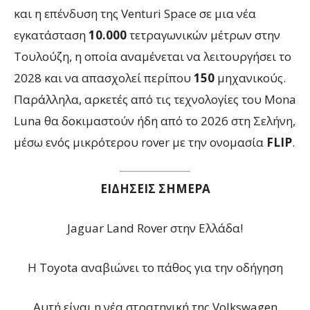
και η επένδυση της Venturi Space σε μια νέα
εγκατάσταση
10.000
τετραγωνικών μέτρων στην
Τουλούζη, η οποία αναμένεται να λειτουργήσει το
2028 και να απασχολεί περίπου
150
μηχανικούς.
Παράλληλα, αρκετές από τις τεχνολογίες του Mona
Luna θα δοκιμαστούν ήδη από το 2026 στη Σελήνη,
μέσω ενός μικρότερου rover με την ονομασία
FLIP
.
ΕΙΔΗΣΕΙΣ ΣΗΜΕΡΑ
Jaguar Land Rover στην Ελλάδα!
Η Toyota αναβιώνει το πάθος για την οδήγηση
Αυτή είναι η νέα στρατηγική της Volkswagen