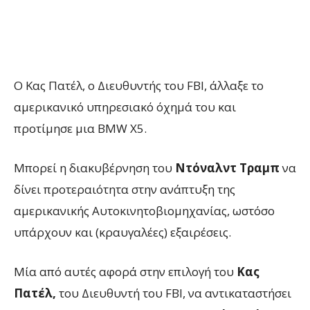
Ο Κας Πατέλ, ο Διευθυντής του FBI, άλλαξε το
αμερικανικό υπηρεσιακό όχημά του και
προτίμησε μια BMW X5.
Μπορεί η διακυβέρνηση του
Ντόναλντ Τραμπ
να
δίνει προτεραιότητα στην ανάπτυξη της
αμερικανικής Αυτοκινητοβιομηχανίας, ωστόσο
υπάρχουν και (κραυγαλέες) εξαιρέσεις.
Μία από αυτές αφορά στην επιλογή του
Κας
Πατέλ,
του Διευθυντή του FBI, να αντικαταστήσει