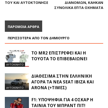
ΤΟΥ ΚΑΙ ΑΥΤΟΚΤΌΝΗΣΕ
ΔΙΑΝΟΜΏΝ, ΚΆΗΚΑΝ
ΣΥΝΟΛΙΚΆ ΕΠΤΆ ΟΧΉΜΑΤΑ
ΠΑΡΟΜΟΙΑ ΑΡΘΡΑ
ΠΕΡΙΣΣΟΤΕΡΑ ΑΠΟ ΤΟΝ ΔΗΜΙΟΥΡΓΟ
ΤΟ MR2 ΕΠΙΣΤΡΈΦΕΙ ΚΑΙ Η
TOYOTA ΤΟ ΕΠΙΒΕΒΑΙΏΝΕΙ
ΑΥΤΟΚΙΝΗΤΟ
ΔΙΑΘΈΣΙΜΑ ΣΤΗΝ ΕΛΛΗΝΙΚΉ
ΑΓΟΡΆ ΤΑ ΝΈΑ SEAT IBIZA ΚΑΙ
ARONA (+ΤΙΜΈΣ)
ΑΥΤΟΚΙΝΗΤΟ
F1: ΥΠΟΨΉΦΙΑ ΓΙΑ 4 ΌΣΚΑΡ Η
ΤΑΙΝΊΑ ΤΟΥ ΜΠΡΑΝΤ ΠΙΤ!