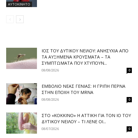
ΑΥΤΟΚΙΝΗΤΟ
ΙΌΣ ΤΟΥ ΔΥΤΙΚΟΎ ΝΕΊΛΟΥ: ΑΝΗΣΥΧΊΑ ΑΠΌ
ΤΑ ΑΥΞΗΜΈΝΑ ΚΡΟΎΣΜΑΤΑ – ΤΑ
ΣΥΜΠΤΏΜΑΤΑ ΠΟΥ ΧΤΥΠΟΎΝ...
08/08/2026
0
ΕΜΒΌΛΙΟ ΝΈΑΣ ΓΕΝΙΆΣ: Η ΓΡΊΠΗ ΠΕΡΝΆ
ΣΤΗΝ ΕΠΟΧΉ ΤΟΥ MRNA
08/08/2026
0
ΣΤΟ «ΚΌΚΚΙΝΟ» Η ΑΤΤΙΚΉ ΓΙΑ ΤΟΝ ΙΌ ΤΟΥ
ΔΥΤΙΚΟΎ ΝΕΊΛΟΥ – ΤΙ ΛΈΝΕ ΟΙ...
08/07/2026
0