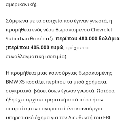
αμερικανική).
Σύμφωνα με τα στοιχεία που έγιναν γνωστά, η
προμήθεια ενός νέου θωρακισμένου Chevrolet
Suburban θα κόστιζε
περίπου
480.000 δολάρια
(
περίπου 405.000 ευρώ,
τρέχουσα
συναλλαγματική ισοτιμία).
Η προμήθεια μιας καινούργιας θωρακισμένης
BMW X5 κοστίζει περίπου τα μισά χρήματα,
συγκριτικά, βάσει όσων έγιναν γνωστά. Ωστόσο,
ήδη έχει αρχίσει η κριτική κατά πόσο ήταν
απαραίτητο να αγοραστεί ένα καινούργιο
υπηρεσιακό όχημα για τον Διευθυντή του FBI.