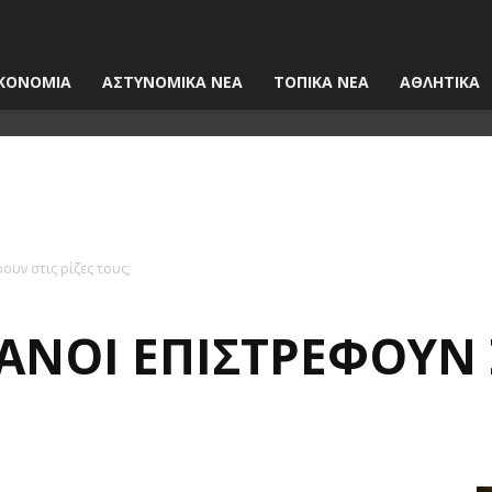
ΚΟΝΟΜΙΑ
ΑΣΤΥΝΟΜΙΚΑ ΝΕΑ
ΤΟΠΙΚΑ ΝΕΑ
ΑΘΛΗΤΙΚΑ
ουν στις ρίζες τους;
ΜΑΝΟΊ ΕΠΙΣΤΡΈΦΟΥΝ Σ