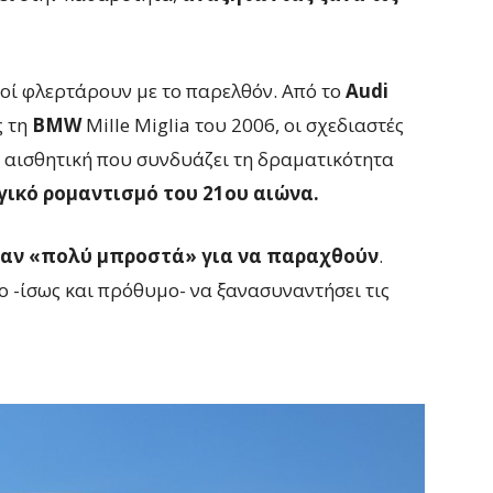
νοί φλερτάρουν με το παρελθόν. Από το
Audi
ς τη
BMW
Mille Miglia του 2006, οι σχεδιαστές
α αισθητική που συνδυάζει τη δραματικότητα
γικό ρομαντισμό του 21ου αιώνα.
αν «πολύ μπροστά» για να παραχθούν
.
μο -ίσως και πρόθυμο- να ξανασυναντήσει τις