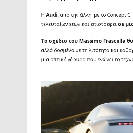
Η
Audi
, από την άλλη, με το Concept C
τελευταίων ετών και επιστρέφει
σε μι
Το σχέδιο του Massimo Frascella θυ
αλλά δοσμένο με τη λιτότητα και καθα
μια οπτική γέφυρα που ενώνει το τεχν