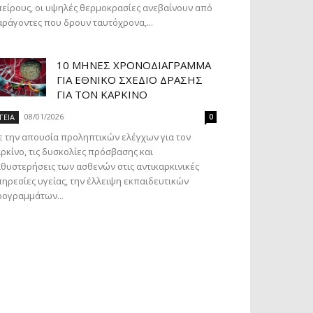
είρους, οι υψηλές θερμοκρασίες ανεβαίνουν από
ράγοντες που δρουν ταυτόχρονα,...
10 ΜΉΝΕΣ ΧΡΟΝΟΔΙΆΓΡΑΜΜΑ
ΓΙΑ ΕΘΝΙΚΌ ΣΧΈΔΙΟ ΔΡΆΣΗΣ
ΓΙΑ ΤΟΝ ΚΑΡΚΊΝΟ
08/01/2026
ΓΕΙΑ
0
 την απουσία προληπτικών ελέγχων για τον
ρκίνο, τις δυσκολίες πρόσβασης και
θυστερήσεις των ασθενών στις αντικαρκινικές
ηρεσίες υγείας, την έλλειψη εκπαιδευτικών
ογραμμάτων...