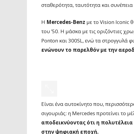
σταθερότητα, ταυτότητα και συνέπεια
Η
Mercedes-Benz
με το Vision Iconic 
του ’50. Η μάσκα με τις οριζόντιες χ
Ponton και 300SL, ενώ τα στρογγυλά 
ενώνουν το παρελθόν με την αερο
Είναι ένα αυτοκίνητο που, περισσότε
σιγουριάς: η Mercedes προτείνει το μ
αποδεικνύοντας ότι η πολυτέλεια 
στην ψηφιακή εποχή.