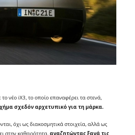
ε το νέο iX3, το οποίο επαναφέρει τα στενά,
χήμα σχεδόν αρχετυπικό για τη μάρκα.
ται, όχι ως διακοσμητικά στοιχεία, αλλά ως
ει στην καθαρότητα,
αναζητώντας ξανά τις