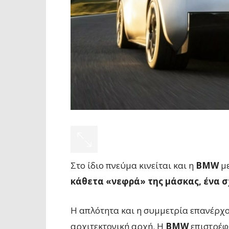
Στο ίδιο πνεύμα κινείται και η
BMW
μ
κάθετα «νεφρά» της μάσκας, ένα σ
Η απλότητα και η συμμετρία επανέρχον
αρχιτεκτονική αρχή. Η
BMW
επιστρέφ