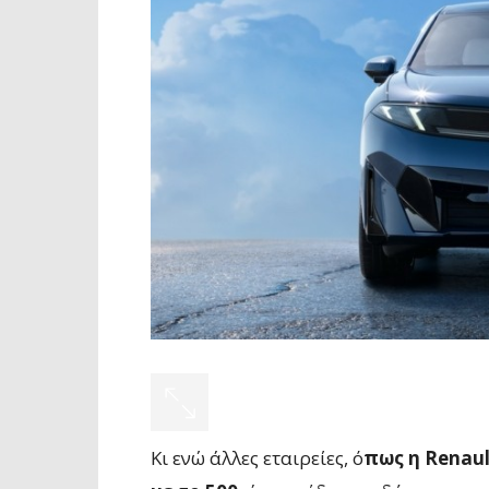
Κι ενώ άλλες εταιρείες, ό
πως η Renaul