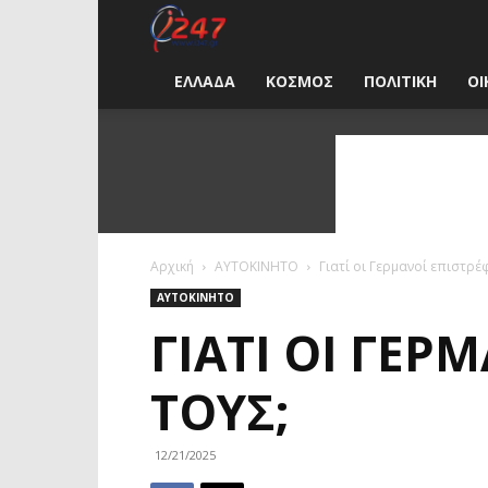
i247
News
ΕΛΛΑΔΑ
ΚΟΣΜΟΣ
ΠΟΛΙΤΙΚΗ
ΟΙ
Greece
Αρχική
ΑΥΤΟΚΙΝΗΤΟ
Γιατί οι Γερμανοί επιστρέφ
ΑΥΤΟΚΙΝΗΤΟ
ΓΙΑΤΊ ΟΙ ΓΕΡ
ΤΟΥΣ;
12/21/2025