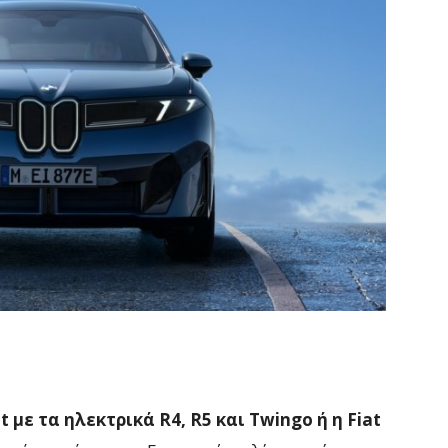
t με τα ηλεκτρικά R4, R5 και Twingo ή η Fiat