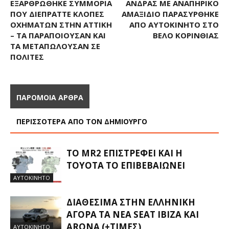
ΕΞΑΡΘΡΏΘΗΚΕ ΣΥΜΜΟΡΊΑ
ΆΝΔΡΑΣ ΜΕ ΑΝΑΠΗΡΙΚΌ
ΠΟΥ ΔΙΈΠΡΑΤΤΕ ΚΛΟΠΈΣ
ΑΜΑΞΊΔΙΟ ΠΑΡΑΣΎΡΘΗΚΕ
ΟΧΗΜΆΤΩΝ ΣΤΗΝ ΑΤΤΙΚΉ
ΑΠΌ ΑΥΤΟΚΊΝΗΤΟ ΣΤΟ
– ΤΑ ΠΑΡΑΠΟΙΟΎΣΑΝ ΚΑΙ
ΒΈΛΟ ΚΟΡΙΝΘΊΑΣ
ΤΑ ΜΕΤΑΠΩΛΟΎΣΑΝ ΣΕ
ΠΟΛΊΤΕΣ
ΠΑΡΟΜΟΙΑ ΑΡΘΡΑ
ΠΕΡΙΣΣΟΤΕΡΑ ΑΠΟ ΤΟΝ ΔΗΜΙΟΥΡΓΟ
ΤΟ MR2 ΕΠΙΣΤΡΈΦΕΙ ΚΑΙ Η
TOYOTA ΤΟ ΕΠΙΒΕΒΑΙΏΝΕΙ
ΑΥΤΟΚΙΝΗΤΟ
ΔΙΑΘΈΣΙΜΑ ΣΤΗΝ ΕΛΛΗΝΙΚΉ
ΑΓΟΡΆ ΤΑ ΝΈΑ SEAT IBIZA ΚΑΙ
ARONA (+ΤΙΜΈΣ)
ΑΥΤΟΚΙΝΗΤΟ