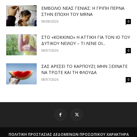
ΕΜΒΌΛΙΟ ΝΈΑΣ ΓΕΝΙΆΣ: Η ΓΡΊΠΗ ΠΕΡΝΆ
ΣΤΗΝ ΕΠΟΧΉ ΤΟΥ MRNA
08/08/2026
0
ΣΤΟ «ΚΌΚΚΙΝΟ» Η ΑΤΤΙΚΉ ΓΙΑ ΤΟΝ ΙΌ ΤΟΥ
ΔΥΤΙΚΟΎ ΝΕΊΛΟΥ – ΤΙ ΛΈΝΕ ΟΙ...
08/07/2026
0
ΣΑΣ ΑΡΈΣΕΙ ΤΟ ΚΑΡΠΟΎΖΙ; ΜΗΝ ΞΕΧΝΆΤΕ
ΝΑ ΤΡΏΤΕ ΚΑΙ ΤΗ ΦΛΟΎΔΑ
08/07/2026
0
ΠΟΛΙΤΙΚΗ ΠΡΟΣΤΑΣΙΑΣ ΔΕΔΟΜΕΝΩΝ ΠΡΟΣΩΠΙΚΟΥ ΧΑΡΑΚΤΗΡΑ