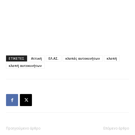
ΕΤΙΚΕΤΕΣ
Αττική
ΕΛ.ΑΣ.
κλοπές αυτοκινήτων
κλοπή
κλοπή αυτοκινήτων
Προηγούμενο άρθρο
Επόμενο άρθρο