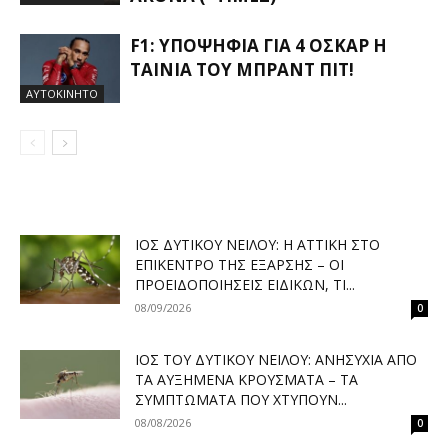
F1: ΥΠΟΨΉΦΙΑ ΓΙΑ 4 ΌΣΚΑΡ Η
ΤΑΙΝΊΑ ΤΟΥ ΜΠΡΑΝΤ ΠΙΤ!
ΑΥΤΟΚΙΝΗΤΟ
ΙΌΣ ΔΥΤΙΚΟΎ ΝΕΊΛΟΥ: Η ΑΤΤΙΚΉ ΣΤΟ
ΕΠΊΚΕΝΤΡΟ ΤΗΣ ΈΞΑΡΣΗΣ – ΟΙ
ΠΡΟΕΙΔΟΠΟΙΉΣΕΙΣ ΕΙΔΙΚΏΝ, ΤΙ...
08/09/2026
0
ΙΌΣ ΤΟΥ ΔΥΤΙΚΟΎ ΝΕΊΛΟΥ: ΑΝΗΣΥΧΊΑ ΑΠΌ
ΤΑ ΑΥΞΗΜΈΝΑ ΚΡΟΎΣΜΑΤΑ – ΤΑ
ΣΥΜΠΤΏΜΑΤΑ ΠΟΥ ΧΤΥΠΟΎΝ...
08/08/2026
0