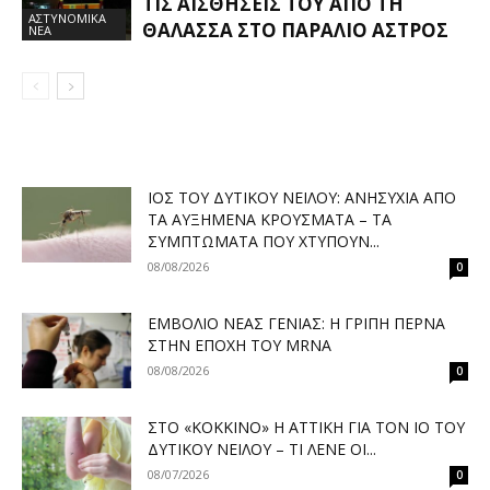
ΤΙΣ ΑΙΣΘΉΣΕΙΣ ΤΟΥ ΑΠΌ ΤΗ
ΑΣΤΥΝΟΜΙΚΑ
ΘΆΛΑΣΣΑ ΣΤΟ ΠΑΡΆΛΙΟ ΆΣΤΡΟΣ
ΝΕΑ
ΙΌΣ ΤΟΥ ΔΥΤΙΚΟΎ ΝΕΊΛΟΥ: ΑΝΗΣΥΧΊΑ ΑΠΌ
ΤΑ ΑΥΞΗΜΈΝΑ ΚΡΟΎΣΜΑΤΑ – ΤΑ
ΣΥΜΠΤΏΜΑΤΑ ΠΟΥ ΧΤΥΠΟΎΝ...
08/08/2026
0
ΕΜΒΌΛΙΟ ΝΈΑΣ ΓΕΝΙΆΣ: Η ΓΡΊΠΗ ΠΕΡΝΆ
ΣΤΗΝ ΕΠΟΧΉ ΤΟΥ MRNA
08/08/2026
0
ΣΤΟ «ΚΌΚΚΙΝΟ» Η ΑΤΤΙΚΉ ΓΙΑ ΤΟΝ ΙΌ ΤΟΥ
ΔΥΤΙΚΟΎ ΝΕΊΛΟΥ – ΤΙ ΛΈΝΕ ΟΙ...
08/07/2026
0