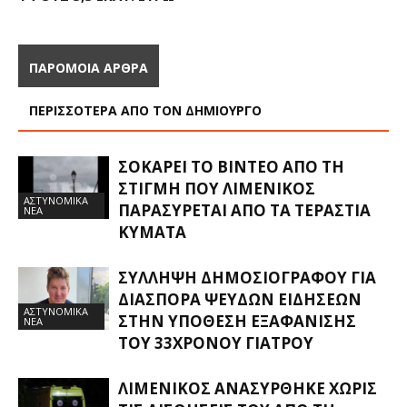
ΠΑΡΟΜΟΙΑ ΑΡΘΡΑ
ΠΕΡΙΣΣΟΤΕΡΑ ΑΠΟ ΤΟΝ ΔΗΜΙΟΥΡΓΟ
ΣΟΚΆΡΕΙ ΤΟ ΒΊΝΤΕΟ ΑΠΌ ΤΗ
ΣΤΙΓΜΉ ΠΟΥ ΛΙΜΕΝΙΚΌΣ
ΑΣΤΥΝΟΜΙΚΑ
ΠΑΡΑΣΎΡΕΤΑΙ ΑΠΌ ΤΑ ΤΕΡΆΣΤΙΑ
ΝΕΑ
ΚΎΜΑΤΑ
ΣΎΛΛΗΨΗ ΔΗΜΟΣΙΟΓΡΆΦΟΥ ΓΙΑ
ΔΙΑΣΠΟΡΆ ΨΕΥΔΏΝ ΕΙΔΉΣΕΩΝ
ΑΣΤΥΝΟΜΙΚΑ
ΣΤΗΝ ΥΠΌΘΕΣΗ ΕΞΑΦΆΝΙΣΗΣ
ΝΕΑ
ΤΟΥ 33ΧΡΟΝΟΥ ΓΙΑΤΡΟΎ
ΛΙΜΕΝΙΚΌΣ ΑΝΑΣΎΡΘΗΚΕ ΧΩΡΊΣ