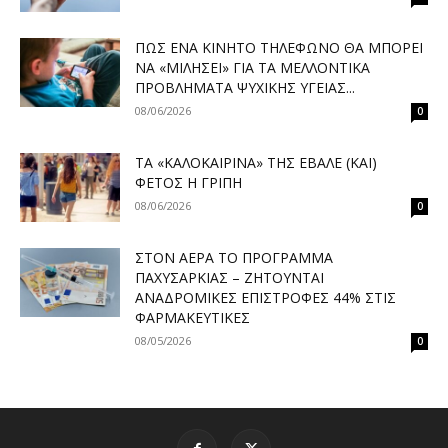
ΠΏΣ ΈΝΑ ΚΙΝΗΤΌ ΤΗΛΈΦΩΝΟ ΘΑ ΜΠΟΡΕΊ
ΝΑ «ΜΙΛΉΣΕΙ» ΓΙΑ ΤΑ ΜΕΛΛΟΝΤΙΚΆ
ΠΡΟΒΛΉΜΑΤΑ ΨΥΧΙΚΉΣ ΥΓΕΊΑΣ...
08/06/2026
0
ΤΑ «ΚΑΛΟΚΑΙΡΙΝΆ» ΤΗΣ ΈΒΑΛΕ (ΚΑΙ)
ΦΈΤΟΣ Η ΓΡΊΠΗ
08/06/2026
0
ΣΤΟΝ ΑΈΡΑ ΤΟ ΠΡΌΓΡΑΜΜΑ
ΠΑΧΥΣΑΡΚΊΑΣ – ΖΗΤΟΎΝΤΑΙ
ΑΝΑΔΡΟΜΙΚΈΣ ΕΠΙΣΤΡΟΦΈΣ 44% ΣΤΙΣ
ΦΑΡΜΑΚΕΥΤΙΚΈΣ
08/05/2026
0