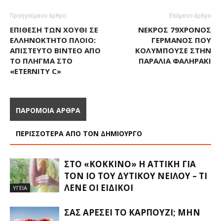
Προηγούμενο άρθρο
Επόμενο άρθρο
ΕΠΊΘΕΣΗ ΤΩΝ ΧΟΎΘΙ ΣΕ
ΝΕΚΡΌΣ 79ΧΡΟΝΟΣ
ΕΛΛΗΝΌΚΤΗΤΟ ΠΛΟΊΟ:
ΓΕΡΜΑΝΌΣ ΠΟΥ
ΑΠΊΣΤΕΥΤΟ ΒΊΝΤΕΟ ΑΠΌ
ΚΟΛΥΜΠΟΎΣΕ ΣΤΗΝ
ΤΟ ΠΛΉΓΜΑ ΣΤΟ
ΠΑΡΑΛΊΑ ΦΑΛΗΡΆΚΙ
«ETERNITY C»
ΠΑΡΟΜΟΙΑ ΑΡΘΡΑ
ΠΕΡΙΣΣΟΤΕΡΑ ΑΠΟ ΤΟΝ ΔΗΜΙΟΥΡΓΟ
ΣΤΟ «ΚΌΚΚΙΝΟ» Η ΑΤΤΙΚΉ ΓΙΑ
ΤΟΝ ΙΌ ΤΟΥ ΔΥΤΙΚΟΎ ΝΕΊΛΟΥ – ΤΙ
ΛΈΝΕ ΟΙ ΕΙΔΙΚΟΊ
ΥΓΕΙΑ
ΣΑΣ ΑΡΈΣΕΙ ΤΟ ΚΑΡΠΟΎΖΙ; ΜΗΝ