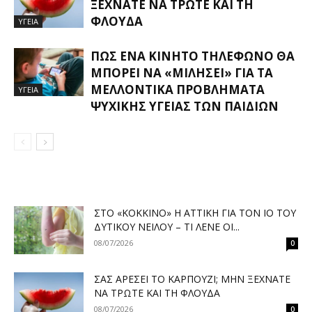
ΞΕΧΝΆΤΕ ΝΑ ΤΡΏΤΕ ΚΑΙ ΤΗ
ΦΛΟΎΔΑ
ΥΓΕΙΑ
ΠΏΣ ΈΝΑ ΚΙΝΗΤΌ ΤΗΛΈΦΩΝΟ ΘΑ
ΜΠΟΡΕΊ ΝΑ «ΜΙΛΉΣΕΙ» ΓΙΑ ΤΑ
ΜΕΛΛΟΝΤΙΚΆ ΠΡΟΒΛΉΜΑΤΑ
ΥΓΕΙΑ
ΨΥΧΙΚΉΣ ΥΓΕΊΑΣ ΤΩΝ ΠΑΙΔΙΏΝ
ΣΤΟ «ΚΌΚΚΙΝΟ» Η ΑΤΤΙΚΉ ΓΙΑ ΤΟΝ ΙΌ ΤΟΥ
ΔΥΤΙΚΟΎ ΝΕΊΛΟΥ – ΤΙ ΛΈΝΕ ΟΙ...
08/07/2026
0
ΣΑΣ ΑΡΈΣΕΙ ΤΟ ΚΑΡΠΟΎΖΙ; ΜΗΝ ΞΕΧΝΆΤΕ
ΝΑ ΤΡΏΤΕ ΚΑΙ ΤΗ ΦΛΟΎΔΑ
08/07/2026
0