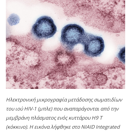
Ηλεκτρονική μικρογραφία μετάδοσης σωματιδίων
του ιού HIV-1 (μπλε) που αναπαράγονται από την
μεμβράνη πλάσματος ενός κυττάρου H9 T
(κόκκινο). Η εικόνα λήφθηκε στο NIAID Integrated