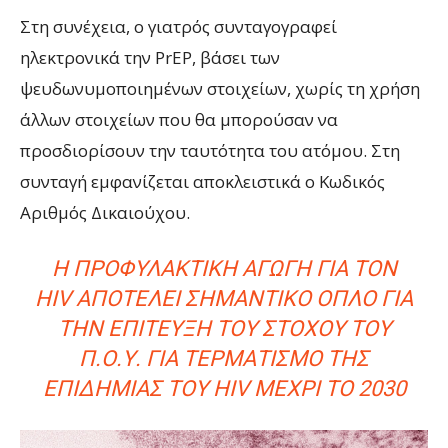
Στη συνέχεια, ο γιατρός συνταγογραφεί
ηλεκτρονικά την PrEP, βάσει των
ψευδωνυμοποιημένων στοιχείων, χωρίς τη χρήση
άλλων στοιχείων που θα μπορούσαν να
προσδιορίσουν την ταυτότητα του ατόμου. Στη
συνταγή εμφανίζεται αποκλειστικά ο Κωδικός
Αριθμός Δικαιούχου.
Η ΠΡΟΦΥΛΑΚΤΙΚΉ ΑΓΩΓΉ ΓΙΑ ΤΟΝ
HIV ΑΠΟΤΕΛΕΊ ΣΗΜΑΝΤΙΚΌ ΌΠΛΟ ΓΙΑ
ΤΗΝ ΕΠΊΤΕΥΞΗ ΤΟΥ ΣΤΌΧΟΥ ΤΟΥ
Π.Ο.Υ. ΓΙΑ ΤΕΡΜΑΤΙΣΜΌ ΤΗΣ
ΕΠΙΔΗΜΊΑΣ ΤΟΥ HIV ΜΈΧΡΙ ΤΟ 2030