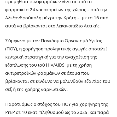
προμήθεια των φαρμάκων γίνεται από τα
φαρμακεία 24 νοσοκομείων της χώρας – από την
Αλεξανδρούπολη μέχρι την Κρήτη – με τα 16 από
αυτά να βρίσκονται στο λεκανοπέδιο Αττικής.
Σύμφωνα με τον Παγκόσμιο Οργανισμό Υγείας
(ΠΟΥ), η χορήγηση προληπτικής αγωγής αποτελεί
κεντρική στρατηγική για την αναχαίτιση της
εξάπλωσης του ιού HIV/AIDS, με τη χρήση
αντιρετροϊκών φαρμάκων σε άτομα που
βρίσκονται σε κίνδυνο να μολυνθούν εξαιτίας του
σεξ ή της χρήσης ναρκωτικών.
Παρότι όμως ο στόχος του ΠΟΥ για χορήγηση της
PrEP σε 10 εκατ. πληθυσμού ως το 2025, και παρά