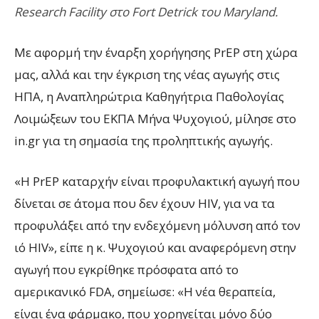
Research Facility στο Fort Detrick του Maryland.
Με αφορμή την έναρξη χορήγησης PrEP στη χώρα
μας, αλλά και την έγκριση της νέας αγωγής στις
ΗΠΑ, η Αναπληρώτρια Καθηγήτρια Παθολογίας
Λοιμώξεων του ΕΚΠΑ Μήνα Ψυχογιού, μίλησε στο
in.gr για τη σημασία της προληπτικής αγωγής.
«Η PrEP καταρχήν είναι προφυλακτική αγωγή που
δίνεται σε άτομα που δεν έχουν HIV, για να τα
προφυλάξει από την ενδεχόμενη μόλυνση από τον
ιό HIV», είπε η κ. Ψυχογιού και αναφερόμενη στην
αγωγή που εγκρίθηκε πρόσφατα από το
αμερικανικό FDA, σημείωσε: «Η νέα θεραπεία,
είναι ένα φάρμακο, που χορηγείται μόνο δύο