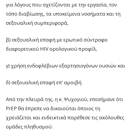
για λόγους που σχετίζονται με την εργασία, τον
τόπο διαβίωσης, τα υποκείμενα νοσήματα και τη
σεξουαλική συμπεριφορά,
β) σεξουαλική επαφή με ερωτικό σύντροφο
διαφορετικού ΗIV ορολογικού προφίλ,
γ) χρήση ενδοφλέβιων εξαρτησιογόνων ουσιών και
δ) σεξουαλική επαφή επ’ αμοιβή.
Από την πλευρά της, η κ. Ψυχογιού, επεσήμανε ότι
PrEP θα έπρεπε να δικαιούται όποιος τη
χρειάζεται και ενδεικτικά παρέθεσε τις ακόλουθες
ομάδες πληθυσμού: