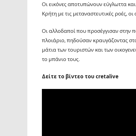
Οι εικόνες αποτυπώνουν εύγλωττα και
Κρήτη με τις μεταναστευτικές ροές, οι
Οι αλλοδαποί που προσέγγισαν στην 
πλοιάριο, πηδούσαν κραυγάζοντας στο
μάτια των τουριστών και των οικογενει
το μπάνιο τους.
Δείτε το βίντεο του cretalive