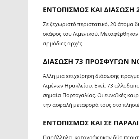
ΕΝΤΟΠΙΣΜΌΣ ΚΑΙ ΔΙΆΣΩΣΗ
Σε ξεχωριστό περιστατικό, 20 άτομα 
σκάφος του Λιμενικού. Μεταφέρθηκαν 
αρμόδιες αρχές.
ΔΙΆΣΩΣΗ 73 ΠΡΟΣΦΎΓΩΝ Ν
Άλλη μια επιχείρηση διάσωσης πραγμα
Λιμένων Ηρακλείου. Εκεί, 73 αλλοδαπ
σημαία Πορτογαλίας. Οι ευνοϊκές καιρ
την ασφαλή μεταφορά τους στο πλησιέ
ΕΝΤΟΠΙΣΜΌΣ ΚΑΙ ΣΕ ΠΑΡΑΛ
Παράλληλα, καταγράφηκαν δύο περιστ