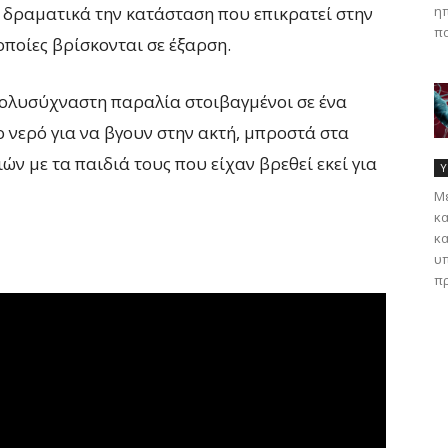
ηπ
 δραματικά την κατάσταση που επικρατεί στην
πα
 οποίες βρίσκονται σε έξαρση.
πολυσύχναστη παραλία στοιβαγμένοι σε ένα
 νερό για να βγουν στην ακτή, μπροστά στα
ών με τα παιδιά τους που είχαν βρεθεί εκεί για
Υ
Με
κα
κα
υπ
πρ