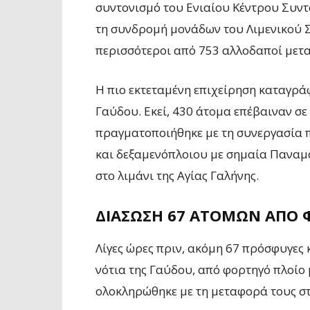
συντονισμό του Ενιαίου Κέντρου Συντ
τη συνδρομή μονάδων του Λιμενικού 
περισσότεροι από 753 αλλοδαποί μετ
Η πιο εκτεταμένη επιχείρηση καταγράφ
Γαύδου. Εκεί, 430 άτομα επέβαιναν σ
πραγματοποιήθηκε με τη συνεργασία 
και δεξαμενόπλοιου με σημαία Παναμ
στο λιμάνι της Αγίας Γαλήνης.
ΔΙΆΣΩΣΗ 67 ΑΤΌΜΩΝ ΑΠΌ 
Λίγες ώρες πριν, ακόμη 67 πρόσφυγες 
νότια της Γαύδου, από φορτηγό πλοίο 
ολοκληρώθηκε με τη μεταφορά τους στ