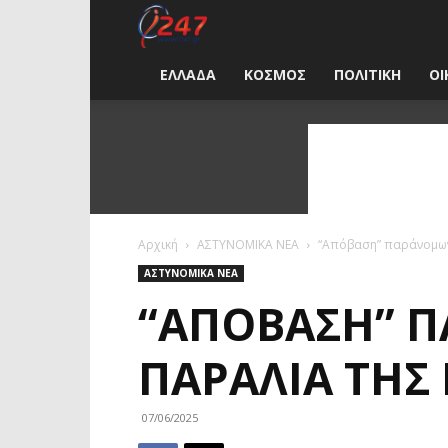
i247
News
ΕΛΛΑΔΑ
ΚΟΣΜΟΣ
ΠΟΛΙΤΙΚΗ
ΟΙ
Greece
Αρχική
ΑΣΤΥΝΟΜΙΚΑ ΝΕΑ
“Απόβαση” παράνομων
ΑΣΤΥΝΟΜΙΚΑ ΝΕΑ
“ΑΠΌΒΑΣΗ” 
ΠΑΡΑΛΊΑ ΤΗΣ
07/06/2025