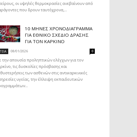
είρους, οι υψηλές θερμοκρασίες ανεβαίνουν από
ράγοντες που δρουν ταυτόχρονα,...
10 ΜΉΝΕΣ ΧΡΟΝΟΔΙΆΓΡΑΜΜΑ
ΓΙΑ ΕΘΝΙΚΌ ΣΧΈΔΙΟ ΔΡΆΣΗΣ
ΓΙΑ ΤΟΝ ΚΑΡΚΊΝΟ
08/01/2026
ΓΕΙΑ
0
 την απουσία προληπτικών ελέγχων για τον
ρκίνο, τις δυσκολίες πρόσβασης και
θυστερήσεις των ασθενών στις αντικαρκινικές
ηρεσίες υγείας, την έλλειψη εκπαιδευτικών
ογραμμάτων...