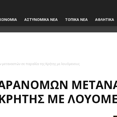
ΚΟΝΟΜΙΑ
ΑΣΤΥΝΟΜΙΚΑ ΝΕΑ
ΤΟΠΙΚΑ ΝΕΑ
ΑΘΛΗΤΙΚΑ
 μεταναστών σε παραλία της Κρήτης με λουόμενους
ΠΑΡΆΝΟΜΩΝ ΜΕΤΑΝΑ
 ΚΡΉΤΗΣ ΜΕ ΛΟΥΌΜ