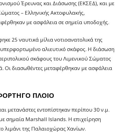
ονισμού Έρευνας και Διάσωσης (ΕΚΣΕΔ), και με
Σώματος – Ελληνικής Ακτοφυλακής,
αφέρθηκαν με ασφάλεια σε σημεία υποδοχής.
ηκε 25 ναυτικά μίλια νοτιοανατολικά της
ε υπερφορτωμένο αλιευτικό σκάφος. Η διάσωση
περιπολικού σκάφους του Λιμενικού Σώματος
ά. Οι διασωθέντες μεταφέρθηκαν με ασφάλεια
ΦΟΡΤΗΓΌ ΠΛΟΊΟ
και μετανάστες εντοπίστηκαν περίπου 30 ν.μ.
με σημαία Marshall Islands. Η επιχείρηση
ο λιμάνι της Παλαιοχώρας Χανίων.