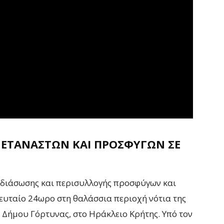
ΜΕΤΑΝΑΣΤΏΝ ΚΑΙ ΠΡΟΣΦΎΓΩΝ ΣΕ
 διάσωσης και περισυλλογής προσφύγων και
υταίο 24ωρο στη θαλάσσια περιοχή νότια της
 Δήμου Γόρτυνας, στο Ηράκλειο Κρήτης. Υπό τον