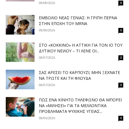
08/08/2026
0
ΕΜΒΌΛΙΟ ΝΈΑΣ ΓΕΝΙΆΣ: Η ΓΡΊΠΗ ΠΕΡΝΆ
ΣΤΗΝ ΕΠΟΧΉ ΤΟΥ MRNA
08/08/2026
0
ΣΤΟ «ΚΌΚΚΙΝΟ» Η ΑΤΤΙΚΉ ΓΙΑ ΤΟΝ ΙΌ ΤΟΥ
ΔΥΤΙΚΟΎ ΝΕΊΛΟΥ – ΤΙ ΛΈΝΕ ΟΙ...
08/07/2026
0
ΣΑΣ ΑΡΈΣΕΙ ΤΟ ΚΑΡΠΟΎΖΙ; ΜΗΝ ΞΕΧΝΆΤΕ
ΝΑ ΤΡΏΤΕ ΚΑΙ ΤΗ ΦΛΟΎΔΑ
08/07/2026
0
ΠΏΣ ΈΝΑ ΚΙΝΗΤΌ ΤΗΛΈΦΩΝΟ ΘΑ ΜΠΟΡΕΊ
ΝΑ «ΜΙΛΉΣΕΙ» ΓΙΑ ΤΑ ΜΕΛΛΟΝΤΙΚΆ
ΠΡΟΒΛΉΜΑΤΑ ΨΥΧΙΚΉΣ ΥΓΕΊΑΣ...
08/06/2026
0