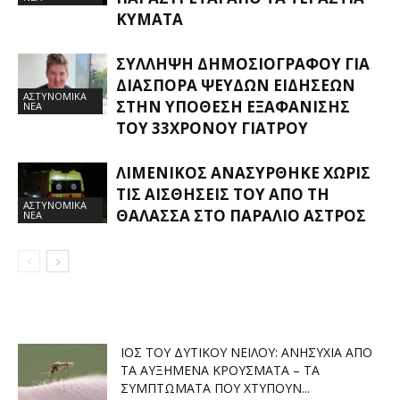
ΚΎΜΑΤΑ
ΣΎΛΛΗΨΗ ΔΗΜΟΣΙΟΓΡΆΦΟΥ ΓΙΑ
ΔΙΑΣΠΟΡΆ ΨΕΥΔΏΝ ΕΙΔΉΣΕΩΝ
ΑΣΤΥΝΟΜΙΚΑ
ΣΤΗΝ ΥΠΌΘΕΣΗ ΕΞΑΦΆΝΙΣΗΣ
ΝΕΑ
ΤΟΥ 33ΧΡΟΝΟΥ ΓΙΑΤΡΟΎ
ΛΙΜΕΝΙΚΌΣ ΑΝΑΣΎΡΘΗΚΕ ΧΩΡΊΣ
ΤΙΣ ΑΙΣΘΉΣΕΙΣ ΤΟΥ ΑΠΌ ΤΗ
ΑΣΤΥΝΟΜΙΚΑ
ΘΆΛΑΣΣΑ ΣΤΟ ΠΑΡΆΛΙΟ ΆΣΤΡΟΣ
ΝΕΑ
ΙΌΣ ΤΟΥ ΔΥΤΙΚΟΎ ΝΕΊΛΟΥ: ΑΝΗΣΥΧΊΑ ΑΠΌ
ΤΑ ΑΥΞΗΜΈΝΑ ΚΡΟΎΣΜΑΤΑ – ΤΑ
ΣΥΜΠΤΏΜΑΤΑ ΠΟΥ ΧΤΥΠΟΎΝ...