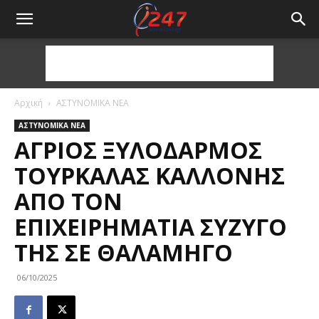
Αρχική
ΑΣΤΥΝΟΜΙΚΑ ΝΕΑ
ΑΣΤΥΝΟΜΙΚΑ ΝΕΑ
ΆΓΡΙΟΣ ΞΥΛΟΔΑΡΜΌΣ
ΤΟΥΡΚΆΛΑΣ ΚΑΛΛΟΝΉΣ
ΑΠΌ ΤΟΝ
ΕΠΙΧΕΙΡΗΜΑΤΊΑ ΣΎΖΥΓΌ
ΤΗΣ ΣΕ ΘΑΛΑΜΗΓΌ
06/10/2025