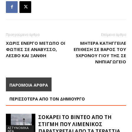
Προηγούμενο άρθρο
Επόμενο άρθρο
ΧΩΡΊΣ ΕΝΕΡΓΌ ΜΈΤΩΠΟ ΟΙ
ΜΗΤΈΡΑ ΚΑΤΉΓΓΕΙΛΕ
ΦΩΤΙΈΣ ΣΕ ΑΝΆΒΥΣΣΟ,
ΕΠΊΘΕΣΗ ΣΕ ΒΆΡΟΣ ΤΟΥ
ΛΈΣΒΟ ΚΑΙ ΞΆΝΘΗ
5ΧΡΟΝΟΥ ΓΙΟΥ ΤΗΣ ΣΕ
ΝΗΠΙΑΓΩΓΕΊΟ
ΠΑΡΟΜΟΙΑ ΑΡΘΡΑ
ΠΕΡΙΣΣΟΤΕΡΑ ΑΠΟ ΤΟΝ ΔΗΜΙΟΥΡΓΟ
ΣΟΚΆΡΕΙ ΤΟ ΒΊΝΤΕΟ ΑΠΌ ΤΗ
ΣΤΙΓΜΉ ΠΟΥ ΛΙΜΕΝΙΚΌΣ
ΑΣΤΥΝΟΜΙΚΑ
ΠΑΡΑΣΎΡΕΤΑΙ ΑΠΌ ΤΑ ΤΕΡΆΣΤΙΑ
ΝΕΑ