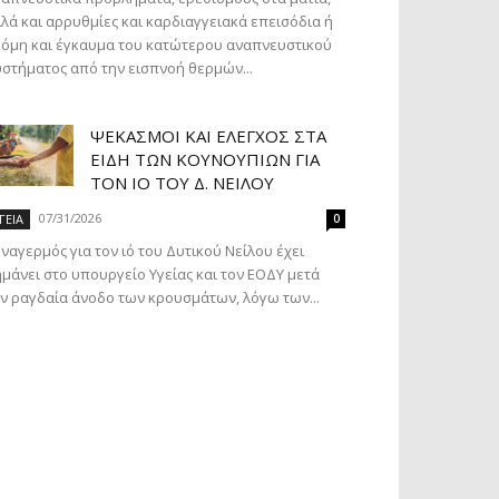
λά και αρρυθμίες και καρδιαγγειακά επεισόδια ή
όμη και έγκαυμα του κατώτερου αναπνευστικού
στήματος από την εισπνοή θερμών...
ΨΕΚΑΣΜΟΊ ΚΑΙ ΈΛΕΓΧΟΣ ΣΤΑ
ΕΊΔΗ ΤΩΝ ΚΟΥΝΟΥΠΙΏΝ ΓΙΑ
ΤΟΝ ΙΌ ΤΟΥ Δ. ΝΕΊΛΟΥ
07/31/2026
ΓΕΙΑ
0
ναγερμός για τον ιό του Δυτικού Νείλου έχει
μάνει στο υπουργείο Υγείας και τον ΕΟΔΥ μετά
ν ραγδαία άνοδο των κρουσμάτων, λόγω των...