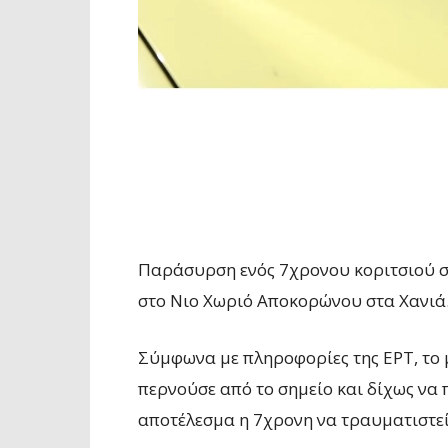
Παράσυρση ενός 7χρονου κοριτσιού σ
στο Νιο Χωριό Αποκορώνου στα Χανιά
Σύμφωνα με πληροφορίες της ΕΡΤ, το μι
περνούσε από το σημείο και δίχως να 
αποτέλεσμα η 7χρονη να τραυματιστε