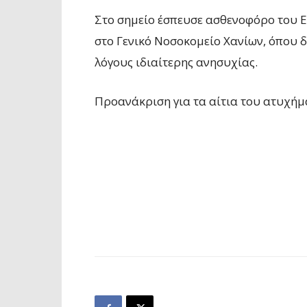
Στο σημείο έσπευσε ασθενοφόρο του Ε
στο Γενικό Νοσοκομείο Χανίων, όπου 
λόγους ιδιαίτερης ανησυχίας.
Προανάκριση για τα αίτια του ατυχήμα