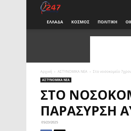
i247
News
ΕΛΛΑΔΑ
ΚΟΣΜΟΣ
ΠΟΛΙΤΙΚΗ
ΟΙ
Greece
Αρχική
ΑΣΤΥΝΟΜΙΚΑ ΝΕΑ
Στο νοσοκομείο 7χρο
ΑΣΤΥΝΟΜΙΚΑ ΝΕΑ
ΣΤΟ ΝΟΣΟΚΟ
ΠΑΡΆΣΥΡΣΗ 
05/23/2025