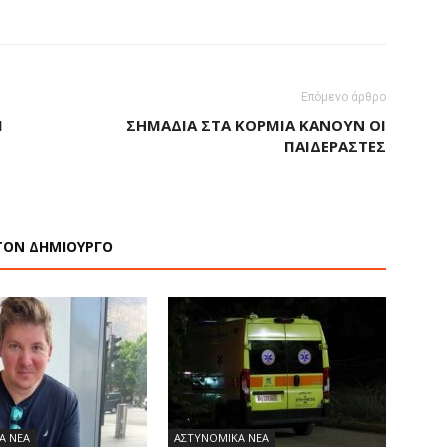
Επόμενο άρθρο
Ι
ΣΗΜΆΔΙΑ ΣΤΑ ΚΟΡΜΙΆ ΚΆΝΟΥΝ ΟΙ
ΠΑΙΔΕΡΑΣΤΈΣ
ΤΟΝ ΔΗΜΙΟΥΡΓΟ
Α ΝΕΑ
ΑΣΤΥΝΟΜΙΚΑ ΝΕΑ