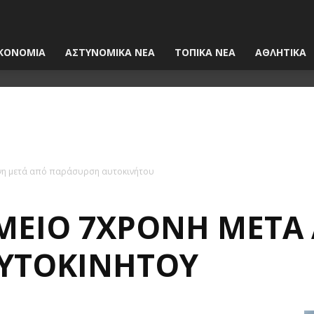
ΚΟΝΟΜΙΑ
ΑΣΤΥΝΟΜΙΚΑ ΝΕΑ
ΤΟΠΙΚΑ ΝΕΑ
ΑΘΛΗΤΙΚΑ
νη μετά από παράσυρση αυτοκινήτου
ΜΕΊΟ 7ΧΡΟΝΗ ΜΕΤΆ
ΑΥΤΟΚΙΝΉΤΟΥ