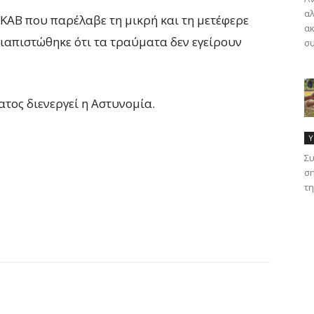
αλ
ΚΑΒ που παρέλαβε τη μικρή και τη μετέφερε
ακ
διαπιστώθηκε ότι τα τραύματα δεν εγείρουν
συ
τος διενεργεί η Αστυνομία.
Υ
Συ
ση
τη