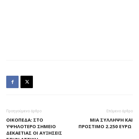
Προηγούμενο άρθρο
Επόμενο άρθρο
ΟΙΚΌΠΕΔΑ: ΣΤΟ
ΜΊΑ ΣΎΛΛΗΨΗ ΚΑΙ
ΥΨΗΛΌΤΕΡΟ ΣΗΜΕΊΟ
ΠΡΌΣΤΙΜΟ 2.250 ΕΥΡΏ
ΔΕΚΑΕΤΊΑΣ ΟΙ ΑΥΞΉΣΕΙΣ