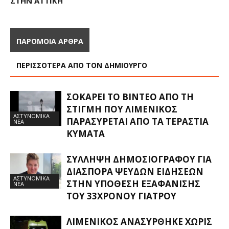
ΣΤΗΝ ΑΤΤΙΚΉ
ΠΑΡΟΜΟΙΑ ΑΡΘΡΑ
ΠΕΡΙΣΣΟΤΕΡΑ ΑΠΟ ΤΟΝ ΔΗΜΙΟΥΡΓΟ
ΣΟΚΆΡΕΙ ΤΟ ΒΊΝΤΕΟ ΑΠΌ ΤΗ
ΣΤΙΓΜΉ ΠΟΥ ΛΙΜΕΝΙΚΌΣ
ΑΣΤΥΝΟΜΙΚΑ
ΠΑΡΑΣΎΡΕΤΑΙ ΑΠΌ ΤΑ ΤΕΡΆΣΤΙΑ
ΝΕΑ
ΚΎΜΑΤΑ
ΣΎΛΛΗΨΗ ΔΗΜΟΣΙΟΓΡΆΦΟΥ ΓΙΑ
ΔΙΑΣΠΟΡΆ ΨΕΥΔΏΝ ΕΙΔΉΣΕΩΝ
ΑΣΤΥΝΟΜΙΚΑ
ΣΤΗΝ ΥΠΌΘΕΣΗ ΕΞΑΦΆΝΙΣΗΣ
ΝΕΑ
ΤΟΥ 33ΧΡΟΝΟΥ ΓΙΑΤΡΟΎ
ΛΙΜΕΝΙΚΌΣ ΑΝΑΣΎΡΘΗΚΕ ΧΩΡΊΣ