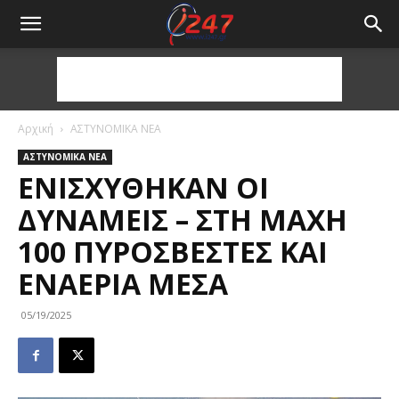
Αρχική
ΑΣΤΥΝΟΜΙΚΑ ΝΕΑ
ΑΣΤΥΝΟΜΙΚΑ ΝΕΑ
ΕΝΙΣΧΎΘΗΚΑΝ ΟΙ
ΔΥΝΆΜΕΙΣ – ΣΤΗ ΜΆΧΗ
100 ΠΥΡΟΣΒΈΣΤΕΣ ΚΑΙ
ΕΝΑΈΡΙΑ ΜΈΣΑ
05/19/2025