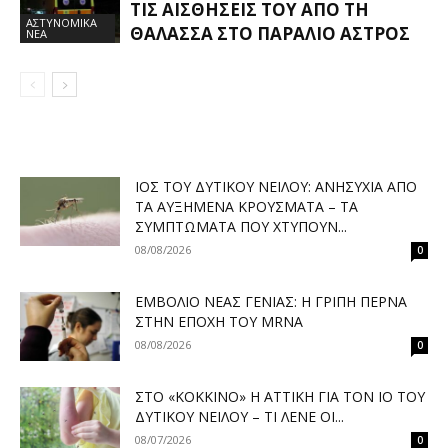
ΤΙΣ ΑΙΣΘΉΣΕΙΣ ΤΟΥ ΑΠΌ ΤΗ
ΑΣΤΥΝΟΜΙΚΑ
ΘΆΛΑΣΣΑ ΣΤΟ ΠΑΡΆΛΙΟ ΆΣΤΡΟΣ
ΝΕΑ
ΙΌΣ ΤΟΥ ΔΥΤΙΚΟΎ ΝΕΊΛΟΥ: ΑΝΗΣΥΧΊΑ ΑΠΌ
ΤΑ ΑΥΞΗΜΈΝΑ ΚΡΟΎΣΜΑΤΑ – ΤΑ
ΣΥΜΠΤΏΜΑΤΑ ΠΟΥ ΧΤΥΠΟΎΝ...
08/08/2026
0
ΕΜΒΌΛΙΟ ΝΈΑΣ ΓΕΝΙΆΣ: Η ΓΡΊΠΗ ΠΕΡΝΆ
ΣΤΗΝ ΕΠΟΧΉ ΤΟΥ MRNA
08/08/2026
0
ΣΤΟ «ΚΌΚΚΙΝΟ» Η ΑΤΤΙΚΉ ΓΙΑ ΤΟΝ ΙΌ ΤΟΥ
ΔΥΤΙΚΟΎ ΝΕΊΛΟΥ – ΤΙ ΛΈΝΕ ΟΙ...
08/07/2026
0