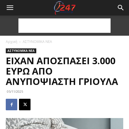
Αρχική
ΑΣΤΥΝΟΜΙΚΑ ΝΕΑ
ΑΣΤΥΝΟΜΙΚΑ ΝΕΑ
ΕΊΧΑΝ ΑΠΟΣΠΆΣΕΙ 3.000
ΕΥΡΏ ΑΠΌ
ΑΝΥΠΟΨΊΑΣΤΗ ΓΡΙΟΎΛΑ
05/11/2025