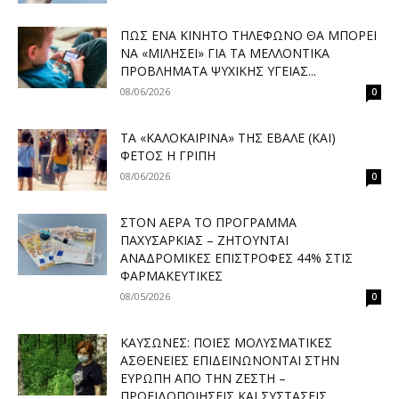
ΠΏΣ ΈΝΑ ΚΙΝΗΤΌ ΤΗΛΈΦΩΝΟ ΘΑ ΜΠΟΡΕΊ
ΝΑ «ΜΙΛΉΣΕΙ» ΓΙΑ ΤΑ ΜΕΛΛΟΝΤΙΚΆ
ΠΡΟΒΛΉΜΑΤΑ ΨΥΧΙΚΉΣ ΥΓΕΊΑΣ...
08/06/2026
0
ΤΑ «ΚΑΛΟΚΑΙΡΙΝΆ» ΤΗΣ ΈΒΑΛΕ (ΚΑΙ)
ΦΈΤΟΣ Η ΓΡΊΠΗ
08/06/2026
0
ΣΤΟΝ ΑΈΡΑ ΤΟ ΠΡΌΓΡΑΜΜΑ
ΠΑΧΥΣΑΡΚΊΑΣ – ΖΗΤΟΎΝΤΑΙ
ΑΝΑΔΡΟΜΙΚΈΣ ΕΠΙΣΤΡΟΦΈΣ 44% ΣΤΙΣ
ΦΑΡΜΑΚΕΥΤΙΚΈΣ
08/05/2026
0
ΚΑΎΣΩΝΕΣ: ΠΟΙΕΣ ΜΟΛΥΣΜΑΤΙΚΈΣ
ΑΣΘΈΝΕΙΕΣ ΕΠΙΔΕΙΝΏΝΟΝΤΑΙ ΣΤΗΝ
ΕΥΡΏΠΗ ΑΠΌ ΤΗΝ ΖΈΣΤΗ –
ΠΡΟΕΙΔΟΠΟΙΉΣΕΙΣ ΚΑΙ ΣΥΣΤΆΣΕΙΣ