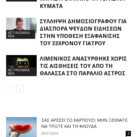
ΚΎΜΑΤΑ
ΣΎΛΛΗΨΗ ΔΗΜΟΣΙΟΓΡΆΦΟΥ ΓΙΑ
ΔΙΑΣΠΟΡΆ ΨΕΥΔΏΝ ΕΙΔΉΣΕΩΝ
ΑΣΤΥΝΟΜΙΚΑ
ΣΤΗΝ ΥΠΌΘΕΣΗ ΕΞΑΦΆΝΙΣΗΣ
ΝΕΑ
ΤΟΥ 33ΧΡΟΝΟΥ ΓΙΑΤΡΟΎ
ΛΙΜΕΝΙΚΌΣ ΑΝΑΣΎΡΘΗΚΕ ΧΩΡΊΣ
ΤΙΣ ΑΙΣΘΉΣΕΙΣ ΤΟΥ ΑΠΌ ΤΗ
ΑΣΤΥΝΟΜΙΚΑ
ΘΆΛΑΣΣΑ ΣΤΟ ΠΑΡΆΛΙΟ ΆΣΤΡΟΣ
ΝΕΑ
ΣΑΣ ΑΡΈΣΕΙ ΤΟ ΚΑΡΠΟΎΖΙ; ΜΗΝ ΞΕΧΝΆΤΕ
ΝΑ ΤΡΏΤΕ ΚΑΙ ΤΗ ΦΛΟΎΔΑ
08/07/2026
0