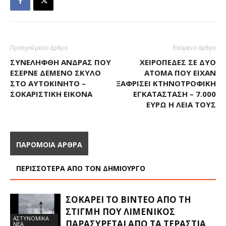
Προηγούμενο άρθρο
Επόμενο άρθρο
ΣΥΝΕΛΉΦΘΗ ΆΝΔΡΑΣ ΠΟΥ
ΧΕΙΡΟΠΈΔΕΣ ΣΕ ΔΎΟ
ΈΣΕΡΝΕ ΔΕΜΈΝΟ ΣΚΎΛΟ
ΆΤΟΜΑ ΠΟΥ ΕΊΧΑΝ
ΣΤΟ ΑΥΤΟΚΊΝΗΤΟ –
ΞΑΦΡΊΣΕΙ ΚΤΗΝΟΤΡΟΦΙΚΉ
ΣΟΚΑΡΙΣΤΙΚΉ ΕΙΚΌΝΑ
ΕΓΚΑΤΆΣΤΑΣΗ – 7.000
ΕΥΡΏ Η ΛΕΊΑ ΤΟΥΣ
ΠΑΡΟΜΟΙΑ ΑΡΘΡΑ
ΠΕΡΙΣΣΟΤΕΡΑ ΑΠΟ ΤΟΝ ΔΗΜΙΟΥΡΓΟ
ΣΟΚΆΡΕΙ ΤΟ ΒΊΝΤΕΟ ΑΠΌ ΤΗ
ΣΤΙΓΜΉ ΠΟΥ ΛΙΜΕΝΙΚΌΣ
ΑΣΤΥΝΟΜΙΚΑ
ΠΑΡΑΣΎΡΕΤΑΙ ΑΠΌ ΤΑ ΤΕΡΆΣΤΙΑ
ΝΕΑ