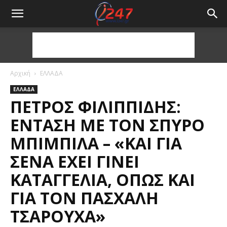
Αρχική
ΕΛΛΑΔΑ
ΕΛΛΑΔΑ
ΠΈΤΡΟΣ ΦΙΛΙΠΠΊΔΗΣ:
ΈΝΤΑΣΗ ΜΕ ΤΟΝ ΣΠΎΡΟ
ΜΠΙΜΠΊΛΑ – «ΚΑΙ ΓΙΑ
ΣΈΝΑ ΈΧΕΙ ΓΊΝΕΙ
ΚΑΤΑΓΓΕΛΊΑ, ΌΠΩΣ ΚΑΙ
ΓΙΑ ΤΟΝ ΠΑΣΧΆΛΗ
ΤΣΑΡΟΎΧΑ»