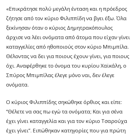
«Επικράτησε πολύ μεγάλη ένταση και η πρόεδρος
ζήτησε από τον κύριο Φιλιππίδη να βγει έξω. Όλα
ξεκίνησαν όταν ο κύριος Δημητρακόπουλος
άρχισε να λέει ονόματα από άτομα που είχαν γίνει
καταγγελίες από ηθοποιούς στον κύριο Μπιμπίλα.
Θέλοντας να δει για ποιους έχουν γίνει, για ποιους
όχι. Αναφέρθηκε το όνομα του κυρίου Χαϊκάλη, ο
Σπύρος Μπιμπίλας έλεγε μόνο ναι, δεν έλεγε
ονόματα.
Ο κύριος Φιλιππίδης σηκώθηκε όρθιος και είπε:
“Θέλετε να σας πω εγώ τα ονόματα; Και για σένα
έχει γίνει καταγγελία και για τον κύριο Τσαρούχα
έχει γίνει”. Ειπώθηκαν κατηγορίες που για πρώτη