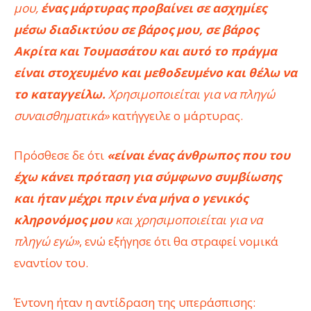
μου,
ένας μάρτυρας προβαίνει σε ασχημίες
μέσω διαδικτύου σε βάρος μου, σε βάρος
Ακρίτα και Τουμασάτου και αυτό το πράγμα
είναι στοχευμένο και μεθοδευμένο και θέλω να
το καταγγείλω.
Χρησιμοποιείται για να πληγώ
συναισθηματικά»
κατήγγειλε ο μάρτυρας.
Πρόσθεσε δε ότι
«είναι ένας άνθρωπος που του
έχω κάνει πρόταση για σύμφωνο συμβίωσης
και ήταν μέχρι πριν ένα μήνα ο γενικός
κληρονόμος μου
και χρησιμοποιείται για να
πληγώ εγώ»
, ενώ εξήγησε ότι θα στραφεί νομικά
εναντίον του.
Έντονη ήταν η αντίδραση της υπεράσπισης: