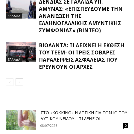
ΔΈΝΔΙΑΣ ΣΕ ΓΑΛΛΊΔΑ ΥΠ.
ΆΜΥΝΑΣ: «ΕΠΙΣΠΕΎΔΟΥΜΕ ΤΗΝ
ΑΝΑΝΈΩΣΗ ΤΗΣ
ΕΛΛΑΔΑ
ΕΛΛΗΝΟΓΑΛΛΙΚΉΣ ΑΜΥΝΤΙΚΉΣ
ΣΥΜΦΩΝΊΑΣ» (ΒΊΝΤΕΟ)
ΒΙΟΛΆΝΤΑ: ΤΙ ΔΕΊΧΝΕΙ Η ΈΚΘΕΣΗ
ΤΟΥ ΤΕΕΜ- ΟΙ ΤΡΕΙΣ ΣΟΒΑΡΈΣ
ΠΑΡΑΛΕΊΨΕΙΣ ΑΣΦΑΛΕΊΑΣ ΠΟΥ
ΕΛΛΑΔΑ
ΕΡΕΥΝΟΎΝ ΟΙ ΑΡΧΈΣ
ΣΤΟ «ΚΌΚΚΙΝΟ» Η ΑΤΤΙΚΉ ΓΙΑ ΤΟΝ ΙΌ ΤΟΥ
ΔΥΤΙΚΟΎ ΝΕΊΛΟΥ – ΤΙ ΛΈΝΕ ΟΙ...
08/07/2026
0