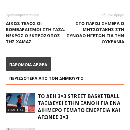
Προηγούμενο άρθρο
Επόμενο άρθρο
ΔΊΧΩΣ ΤΈΛΟΣ ΟΙ
ΣΤΟ ΠΑΡΊΣΙ ΣΉΜΕΡΑ Ο
ΒΟΜΒΑΡΔΙΣΜΟΊ ΣΤΗ ΓΆΖΑ:
ΜΗΤΣΟΤΆΚΗΣ ΣΤΗ
ΝΕΚΡΌΣ Ο ΕΚΠΡΌΣΩΠΟΣ
ΣΎΝΟΔΟ ΗΓΕΤΏΝ ΓΙΑ ΤΗΝ
ΤΗΣ ΧΑΜΆΣ
ΟΥΚΡΑΝΊΑ
ΠΑΡΟΜΟΙΑ ΑΡΘΡΑ
ΠΕΡΙΣΣΟΤΕΡΑ ΑΠΟ ΤΟΝ ΔΗΜΙΟΥΡΓΟ
ΤΟ ΔΕΗ 3×3 STREET BASKETBALL
ΤΑΞΙΔΕΎΕΙ ΣΤΗΝ ΞΆΝΘΗ ΓΙΑ ΈΝΑ
ΔΙΉΜΕΡΟ ΓΕΜΆΤΟ ΕΝΈΡΓΕΙΑ ΚΑΙ
ΑΘΛΗΤΙΚΑ
ΑΓΏΝΕΣ 3×3