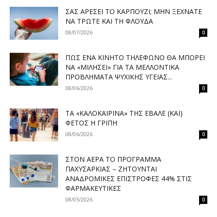
ΣΑΣ ΑΡΈΣΕΙ ΤΟ ΚΑΡΠΟΎΖΙ; ΜΗΝ ΞΕΧΝΆΤΕ
ΝΑ ΤΡΏΤΕ ΚΑΙ ΤΗ ΦΛΟΎΔΑ
08/07/2026
0
ΠΏΣ ΈΝΑ ΚΙΝΗΤΌ ΤΗΛΈΦΩΝΟ ΘΑ ΜΠΟΡΕΊ
ΝΑ «ΜΙΛΉΣΕΙ» ΓΙΑ ΤΑ ΜΕΛΛΟΝΤΙΚΆ
ΠΡΟΒΛΉΜΑΤΑ ΨΥΧΙΚΉΣ ΥΓΕΊΑΣ...
08/06/2026
0
ΤΑ «ΚΑΛΟΚΑΙΡΙΝΆ» ΤΗΣ ΈΒΑΛΕ (ΚΑΙ)
ΦΈΤΟΣ Η ΓΡΊΠΗ
08/06/2026
0
ΣΤΟΝ ΑΈΡΑ ΤΟ ΠΡΌΓΡΑΜΜΑ
ΠΑΧΥΣΑΡΚΊΑΣ – ΖΗΤΟΎΝΤΑΙ
ΑΝΑΔΡΟΜΙΚΈΣ ΕΠΙΣΤΡΟΦΈΣ 44% ΣΤΙΣ
ΦΑΡΜΑΚΕΥΤΙΚΈΣ
08/05/2026
0