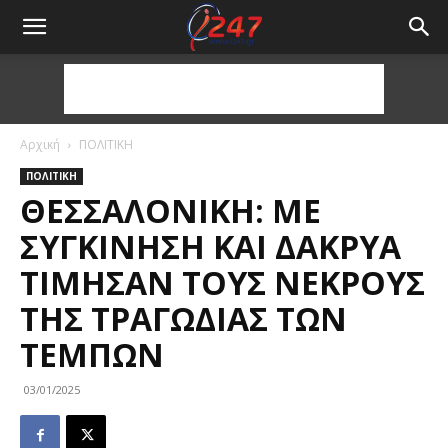
Αρχική
ΠΟΛΙΤΙΚΗ
ΠΟΛΙΤΙΚΗ
ΘΕΣΣΑΛΟΝΊΚΗ: ΜΕ
ΣΥΓΚΊΝΗΣΗ ΚΑΙ ΔΆΚΡΥΑ
ΤΊΜΗΣΑΝ ΤΟΥΣ ΝΕΚΡΟΎΣ
ΤΗΣ ΤΡΑΓΩΔΊΑΣ ΤΩΝ
ΤΕΜΠΏΝ
03/01/2025