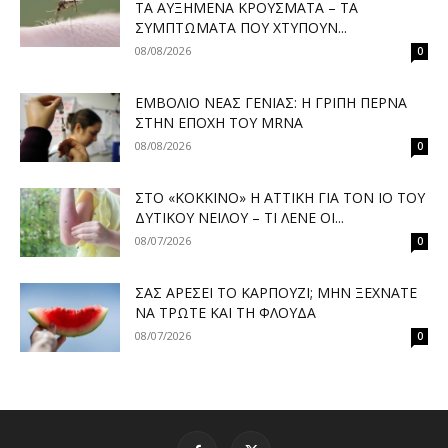
ΤΑ ΑΥΞΗΜΈΝΑ ΚΡΟΎΣΜΑΤΑ – ΤΑ
ΣΥΜΠΤΏΜΑΤΑ ΠΟΥ ΧΤΥΠΟΎΝ...
08/08/2026
0
ΕΜΒΌΛΙΟ ΝΈΑΣ ΓΕΝΙΆΣ: Η ΓΡΊΠΗ ΠΕΡΝΆ
ΣΤΗΝ ΕΠΟΧΉ ΤΟΥ MRNA
08/08/2026
0
ΣΤΟ «ΚΌΚΚΙΝΟ» Η ΑΤΤΙΚΉ ΓΙΑ ΤΟΝ ΙΌ ΤΟΥ
ΔΥΤΙΚΟΎ ΝΕΊΛΟΥ – ΤΙ ΛΈΝΕ ΟΙ...
08/07/2026
0
ΣΑΣ ΑΡΈΣΕΙ ΤΟ ΚΑΡΠΟΎΖΙ; ΜΗΝ ΞΕΧΝΆΤΕ
ΝΑ ΤΡΏΤΕ ΚΑΙ ΤΗ ΦΛΟΎΔΑ
08/07/2026
0