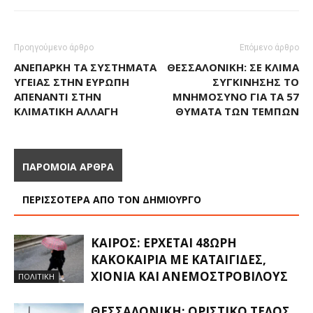
Προηγούμενο άρθρο
Επόμενο άρθρο
ΑΝΕΠΑΡΚΉ ΤΑ ΣΥΣΤΉΜΑΤΑ
ΘΕΣΣΑΛΟΝΊΚΗ: ΣΕ ΚΛΊΜΑ
ΥΓΕΊΑΣ ΣΤΗΝ ΕΥΡΏΠΗ
ΣΥΓΚΊΝΗΣΗΣ ΤΟ
ΑΠΈΝΑΝΤΙ ΣΤΗΝ
ΜΝΗΜΌΣΥΝΟ ΓΙΑ ΤΑ 57
ΚΛΙΜΑΤΙΚΉ ΑΛΛΑΓΉ
ΘΎΜΑΤΑ ΤΩΝ ΤΕΜΠΏΝ
ΠΑΡΟΜΟΙΑ ΑΡΘΡΑ
ΠΕΡΙΣΣΟΤΕΡΑ ΑΠΟ ΤΟΝ ΔΗΜΙΟΥΡΓΟ
ΚΑΙΡΌΣ: ΈΡΧΕΤΑΙ 48ΩΡΗ
ΚΑΚΟΚΑΙΡΊΑ ΜΕ ΚΑΤΑΙΓΊΔΕΣ,
ΧΙΌΝΙΑ ΚΑΙ ΑΝΕΜΟΣΤΡΌΒΙΛΟΥΣ
ΠΟΛΙΤΙΚΗ
ΘΕΣΣΑΛΟΝΊΚΗ: ΟΡΙΣΤΙΚΌ ΤΈΛΟΣ