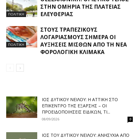
ΣΤΗΝ ΟΜΗΡΊΑ ΤΗΣ ΠΛΑΤΕΊΑΣ
ΕΛΕΥΘΕΡΊΑΣ
ΠΟΛΙΤΙΚΗ
ΣΤΟΥΣ ΤΡΑΠΕΖΙΚΟΎΣ
ΛΟΓΑΡΙΑΣΜΟΎΣ ΣΉΜΕΡΑ ΟΙ
ΑΥΞΉΣΕΙΣ ΜΙΣΘΏΝ ΑΠΌ ΤΗ ΝΈΑ
ΠΟΛΙΤΙΚΗ
ΦΟΡΟΛΟΓΙΚΉ ΚΛΊΜΑΚΑ
ΙΌΣ ΔΥΤΙΚΟΎ ΝΕΊΛΟΥ: Η ΑΤΤΙΚΉ ΣΤΟ
ΕΠΊΚΕΝΤΡΟ ΤΗΣ ΈΞΑΡΣΗΣ – ΟΙ
ΠΡΟΕΙΔΟΠΟΙΉΣΕΙΣ ΕΙΔΙΚΏΝ, ΤΙ...
08/09/2026
0
ΙΌΣ ΤΟΥ ΔΥΤΙΚΟΎ ΝΕΊΛΟΥ: ΑΝΗΣΥΧΊΑ ΑΠΌ