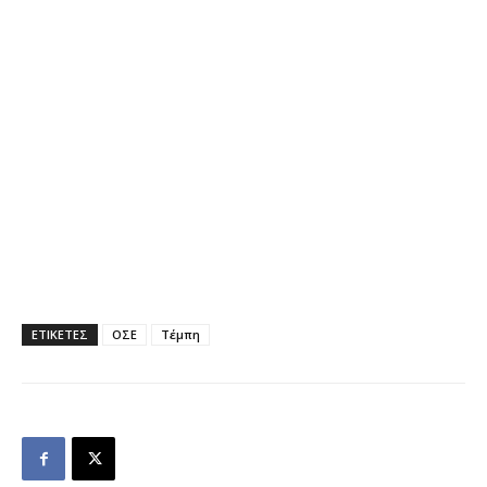
ΕΤΙΚΕΤΕΣ
ΟΣΕ
Τέμπη