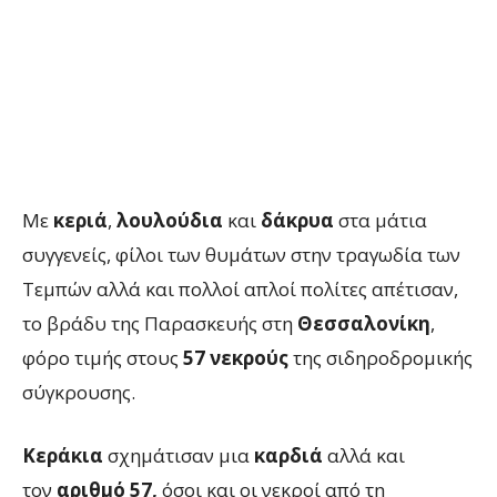
Με
κεριά
,
λουλούδια
και
δάκρυα
στα μάτια
συγγενείς, φίλοι των θυμάτων στην τραγωδία των
Τεμπών αλλά και πολλοί απλοί πολίτες απέτισαν,
το βράδυ της Παρασκευής στη
Θεσσαλονίκη
,
φόρο τιμής στους
57 νεκρούς
της σιδηροδρομικής
σύγκρουσης.
Κεράκια
σχημάτισαν μια
καρδιά
αλλά και
τον
αριθμό 57,
όσοι και οι νεκροί από τη