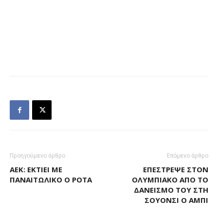
Προηγούμενο άρθρο
Επόμενο άρθρο
ΑΕΚ: ΕΚΤΊΕΙ ΜΕ
ΕΠΈΣΤΡΕΨΕ ΣΤΟΝ
ΠΑΝΑΙΤΩΛΙΚΌ Ο ΡΌΤΑ
ΟΛΥΜΠΙΑΚΌ ΑΠΌ ΤΟ
ΔΑΝΕΙΣΜΌ ΤΟΥ ΣΤΗ
ΣΟΥΌΝΣΙ Ο ΆΜΠΙ