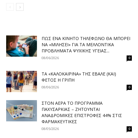
ΠΏΣ ΈΝΑ ΚΙΝΗΤΌ ΤΗΛΈΦΩΝΟ ΘΑ ΜΠΟΡΕΊ
ΝΑ «ΜΙΛΉΣΕΙ» ΓΙΑ ΤΑ ΜΕΛΛΟΝΤΙΚΆ
ΠΡΟΒΛΉΜΑΤΑ ΨΥΧΙΚΉΣ ΥΓΕΊΑΣ...
08/06/2026
0
ΤΑ «ΚΑΛΟΚΑΙΡΙΝΆ» ΤΗΣ ΈΒΑΛΕ (ΚΑΙ)
ΦΈΤΟΣ Η ΓΡΊΠΗ
08/06/2026
0
ΣΤΟΝ ΑΈΡΑ ΤΟ ΠΡΌΓΡΑΜΜΑ
ΠΑΧΥΣΑΡΚΊΑΣ – ΖΗΤΟΎΝΤΑΙ
ΑΝΑΔΡΟΜΙΚΈΣ ΕΠΙΣΤΡΟΦΈΣ 44% ΣΤΙΣ
ΦΑΡΜΑΚΕΥΤΙΚΈΣ
08/05/2026
0