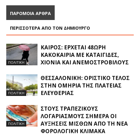
ΠΑΡΟΜΟΙΑ ΑΡΘΡΑ
ΠΕΡΙΣΣΟΤΕΡΑ ΑΠΟ ΤΟΝ ΔΗΜΙΟΥΡΓΟ
ΚΑΙΡΌΣ: ΈΡΧΕΤΑΙ 48ΩΡΗ
ΚΑΚΟΚΑΙΡΊΑ ΜΕ ΚΑΤΑΙΓΊΔΕΣ,
ΧΙΌΝΙΑ ΚΑΙ ΑΝΕΜΟΣΤΡΌΒΙΛΟΥΣ
ΠΟΛΙΤΙΚΗ
ΘΕΣΣΑΛΟΝΊΚΗ: ΟΡΙΣΤΙΚΌ ΤΈΛΟΣ
ΣΤΗΝ ΟΜΗΡΊΑ ΤΗΣ ΠΛΑΤΕΊΑΣ
ΕΛΕΥΘΕΡΊΑΣ
ΠΟΛΙΤΙΚΗ
ΣΤΟΥΣ ΤΡΑΠΕΖΙΚΟΎΣ
ΛΟΓΑΡΙΑΣΜΟΎΣ ΣΉΜΕΡΑ ΟΙ
ΑΥΞΉΣΕΙΣ ΜΙΣΘΏΝ ΑΠΌ ΤΗ ΝΈΑ
ΠΟΛΙΤΙΚΗ
ΦΟΡΟΛΟΓΙΚΉ ΚΛΊΜΑΚΑ