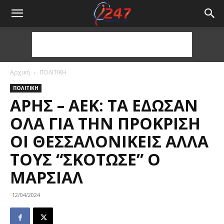
Αρχική
ΠΟΛΙΤΙΚΗ
ΠΟΛΙΤΙΚΗ
ΆΡΗΣ – ΑΕΚ: ΤΑ ΈΔΩΣΑΝ
ΌΛΑ ΓΙΑ ΤΗΝ ΠΡΌΚΡΙΣΗ
ΟΙ ΘΕΣΣΑΛΟΝΙΚΕΊΣ ΑΛΛΆ
ΤΟΥΣ “ΣΚΌΤΩΣΕ” Ο
ΜΑΡΣΙΆΛ
12/04/2024