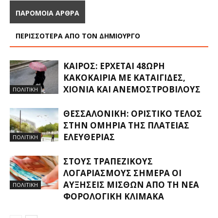
ΠΑΡΟΜΟΙΑ ΑΡΘΡΑ
ΠΕΡΙΣΣΟΤΕΡΑ ΑΠΟ ΤΟΝ ΔΗΜΙΟΥΡΓΟ
ΚΑΙΡΌΣ: ΈΡΧΕΤΑΙ 48ΩΡΗ
ΚΑΚΟΚΑΙΡΊΑ ΜΕ ΚΑΤΑΙΓΊΔΕΣ,
ΧΙΌΝΙΑ ΚΑΙ ΑΝΕΜΟΣΤΡΌΒΙΛΟΥΣ
ΠΟΛΙΤΙΚΗ
ΘΕΣΣΑΛΟΝΊΚΗ: ΟΡΙΣΤΙΚΌ ΤΈΛΟΣ
ΣΤΗΝ ΟΜΗΡΊΑ ΤΗΣ ΠΛΑΤΕΊΑΣ
ΕΛΕΥΘΕΡΊΑΣ
ΠΟΛΙΤΙΚΗ
ΣΤΟΥΣ ΤΡΑΠΕΖΙΚΟΎΣ
ΛΟΓΑΡΙΑΣΜΟΎΣ ΣΉΜΕΡΑ ΟΙ
ΑΥΞΉΣΕΙΣ ΜΙΣΘΏΝ ΑΠΌ ΤΗ ΝΈΑ
ΠΟΛΙΤΙΚΗ
ΦΟΡΟΛΟΓΙΚΉ ΚΛΊΜΑΚΑ