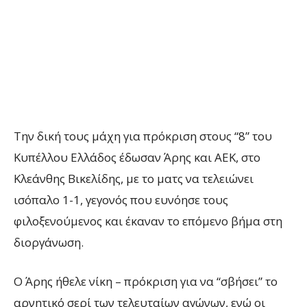
Την δική τους μάχη για πρόκριση στους “8” του
Κυπέλλου Ελλάδος έδωσαν Άρης και ΑΕΚ, στο
Κλεάνθης Βικελίδης, με το ματς να τελειώνει
ισόπαλο 1-1, γεγονός που ευνόησε τους
φιλοξενούμενος και έκαναν το επόμενο βήμα στη
διοργάνωση.
Ο Άρης ήθελε νίκη – πρόκριση για να “σβήσει” το
αρνητικό σερί των τελευταίων αγώνων, ενώ οι