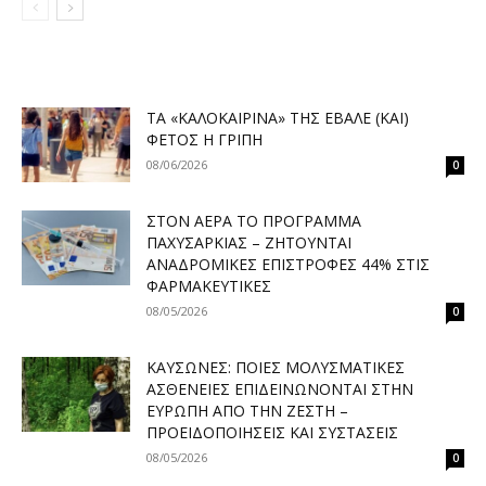
ΤΑ «ΚΑΛΟΚΑΙΡΙΝΆ» ΤΗΣ ΈΒΑΛΕ (ΚΑΙ)
ΦΈΤΟΣ Η ΓΡΊΠΗ
08/06/2026
0
ΣΤΟΝ ΑΈΡΑ ΤΟ ΠΡΌΓΡΑΜΜΑ
ΠΑΧΥΣΑΡΚΊΑΣ – ΖΗΤΟΎΝΤΑΙ
ΑΝΑΔΡΟΜΙΚΈΣ ΕΠΙΣΤΡΟΦΈΣ 44% ΣΤΙΣ
ΦΑΡΜΑΚΕΥΤΙΚΈΣ
08/05/2026
0
ΚΑΎΣΩΝΕΣ: ΠΟΙΕΣ ΜΟΛΥΣΜΑΤΙΚΈΣ
ΑΣΘΈΝΕΙΕΣ ΕΠΙΔΕΙΝΏΝΟΝΤΑΙ ΣΤΗΝ
ΕΥΡΏΠΗ ΑΠΌ ΤΗΝ ΖΈΣΤΗ –
ΠΡΟΕΙΔΟΠΟΙΉΣΕΙΣ ΚΑΙ ΣΥΣΤΆΣΕΙΣ
08/05/2026
0