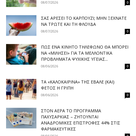
08/07/2026
0
ΣΑΣ ΑΡΈΣΕΙ ΤΟ ΚΑΡΠΟΎΖΙ; ΜΗΝ ΞΕΧΝΆΤΕ
ΝΑ ΤΡΏΤΕ ΚΑΙ ΤΗ ΦΛΟΎΔΑ
08/07/2026
0
ΠΏΣ ΈΝΑ ΚΙΝΗΤΌ ΤΗΛΈΦΩΝΟ ΘΑ ΜΠΟΡΕΊ
ΝΑ «ΜΙΛΉΣΕΙ» ΓΙΑ ΤΑ ΜΕΛΛΟΝΤΙΚΆ
ΠΡΟΒΛΉΜΑΤΑ ΨΥΧΙΚΉΣ ΥΓΕΊΑΣ...
08/06/2026
0
ΤΑ «ΚΑΛΟΚΑΙΡΙΝΆ» ΤΗΣ ΈΒΑΛΕ (ΚΑΙ)
ΦΈΤΟΣ Η ΓΡΊΠΗ
08/06/2026
0
ΣΤΟΝ ΑΈΡΑ ΤΟ ΠΡΌΓΡΑΜΜΑ
ΠΑΧΥΣΑΡΚΊΑΣ – ΖΗΤΟΎΝΤΑΙ
ΑΝΑΔΡΟΜΙΚΈΣ ΕΠΙΣΤΡΟΦΈΣ 44% ΣΤΙΣ
ΦΑΡΜΑΚΕΥΤΙΚΈΣ
08/05/2026
0