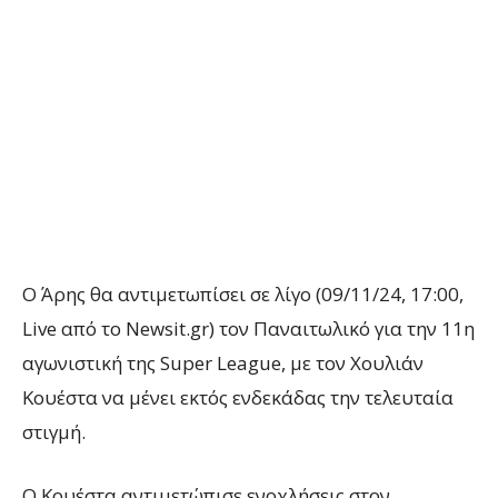
Ο Άρης θα αντιμετωπίσει σε λίγο (09/11/24, 17:00,
Live από το Newsit.gr) τον Παναιτωλικό για την 11η
αγωνιστική της Super League, με τον Χουλιάν
Κουέστα να μένει εκτός ενδεκάδας την τελευταία
στιγμή.
Ο Κουέστα αντιμετώπισε ενοχλήσεις στον