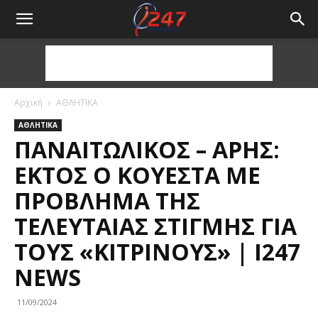
Αρχική
ΑΘΛΗΤΙΚΑ
ΑΘΛΗΤΙΚΑ
ΠΑΝΑΙΤΩΛΙΚΌΣ – ΆΡΗΣ:
ΕΚΤΌΣ Ο ΚΟΥΈΣΤΑ ΜΕ
ΠΡΌΒΛΗΜΑ ΤΗΣ
ΤΕΛΕΥΤΑΊΑΣ ΣΤΙΓΜΉΣ ΓΙΑ
ΤΟΥΣ «ΚΊΤΡΙΝΟΥΣ» | I247
NEWS
11/09/2024