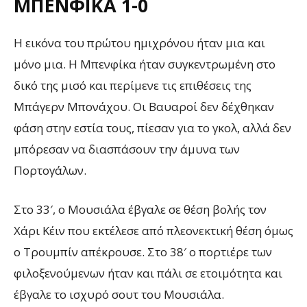
ΜΠΕΝΦΊΚΑ 1-0
Η εικόνα του πρώτου ημιχρόνου ήταν μια και
μόνο μια. Η Μπενφίκα ήταν συγκεντρωμένη στο
δικό της μισό και περίμενε τις επιθέσεις της
Μπάγερν Μπονάχου. Οι Βαυαροί δεν δέχθηκαν
φάση στην εστία τους, πίεσαν για το γκολ, αλλά δεν
μπόρεσαν να διασπάσουν την άμυνα των
Πορτογάλων.
Στο 33′, ο Μουσιάλα έβγαλε σε θέση βολής τον
Χάρι Κέιν που εκτέλεσε από πλεονεκτική θέση όμως
ο Τρουμπίν απέκρουσε. Στο 38′ ο πορτιέρε των
φιλοξενούμενων ήταν και πάλι σε ετοιμότητα και
έβγαλε το ισχυρό σουτ του Μουσιάλα.