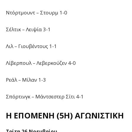
Ντόρτμουντ – Στουρμ 1-0
Σέλτικ – Λειψία 3-1
Λιλ – Γιουβέντους 1-1
Λίβερπουλ – Λεβερκούζεν 4-0
Ρεάλ – Μίλαν 1-3
Σπόρτινγκ – Μάντσεστερ Σίτι 4-1
Η ΕΠΌΜΕΝΗ (5Η) ΑΓΩΝΙΣΤΙΚΉ
Τρίτη 26 Νοεμβρίου