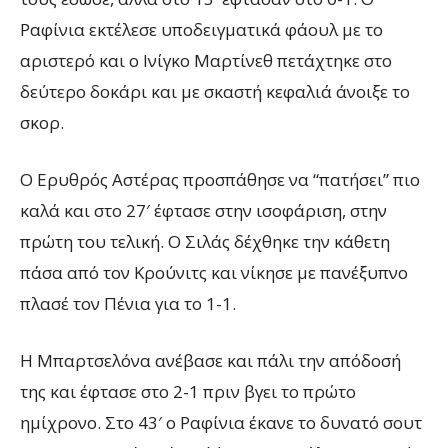
Ραφίνια εκτέλεσε υποδειγματικά φάουλ με το
αριστερό και ο Ινίγκο Μαρτίνεθ πετάχτηκε στο
δεύτερο δοκάρι και με σκαστή κεφαλιά άνοιξε το
σκορ.
Ο Ερυθρός Αστέρας προσπάθησε να “πατήσει” πιο
καλά και στο 27′ έφτασε στην ισοφάριση, στην
πρώτη του τελική. Ο Σιλάς δέχθηκε την κάθετη
πάσα από τον Κρούνιτς και νίκησε με πανέξυπνο
πλασέ τον Πένια για το 1-1.
Η Μπαρτσελόνα ανέβασε και πάλι την απόδοσή
της και έφτασε στο 2-1 πριν βγει το πρώτο
ημίχρονο. Στο 43′ ο Ραφίνια έκανε το δυνατό σουτ