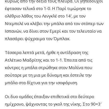
κυρίως από την δεξιά τους πλευρά. Οι γηπεδούχοι
έφτασαν τελικά στο 1-0. Η Παρί τιμώρησε το
ολέθριο λάθος του Λενγκλέ στο 14′, με τον
Ντεμπελέ να κλέβει την μπάλα από τον στόπερ των
Ισπανών, να δίνει στον Εμερί και τον τελευταίο να
πλασάρει ψύχραιμα τον Όμπλακ.
Τέσσερα λεπτά μετά, ήρθε η αντίδραση της
Ατλέτικο Μαδρίτης και το 1-1. Έπειτα από τις
κόντρες η μπάλα στρώθηκε στον Μολίνα που
σούταρε με τη μια με δύναμη και έστειλε την
μπάλα στα δίχτυα για την ισοφάριση.
Οι δυο ομάδες έπαιξαν επιθετικά στο δεύτερο
ημίχρονο, ψάχνοντας το γκολ της νίκης. Στο 90+3′