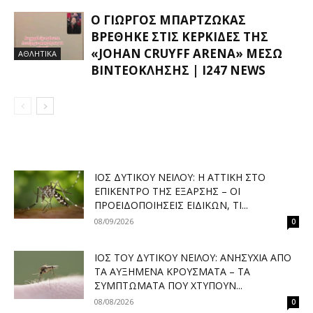
Ο ΓΙΏΡΓΟΣ ΜΠΑΡΤΖΏΚΑΣ
ΒΡΈΘΗΚΕ ΣΤΙΣ ΚΕΡΚΊΔΕΣ ΤΗΣ
«JOHAN CRUYFF ARENA» ΜΈΣΩ
ΑΘΛΗΤΙΚΑ
ΒΙΝΤΕΟΚΛΉΣΗΣ | I247 NEWS
ΙΌΣ ΔΥΤΙΚΟΎ ΝΕΊΛΟΥ: Η ΑΤΤΙΚΉ ΣΤΟ
ΕΠΊΚΕΝΤΡΟ ΤΗΣ ΈΞΑΡΣΗΣ – ΟΙ
ΠΡΟΕΙΔΟΠΟΙΉΣΕΙΣ ΕΙΔΙΚΏΝ, ΤΙ...
08/09/2026
0
ΙΌΣ ΤΟΥ ΔΥΤΙΚΟΎ ΝΕΊΛΟΥ: ΑΝΗΣΥΧΊΑ ΑΠΌ
ΤΑ ΑΥΞΗΜΈΝΑ ΚΡΟΎΣΜΑΤΑ – ΤΑ
ΣΥΜΠΤΏΜΑΤΑ ΠΟΥ ΧΤΥΠΟΎΝ...
08/08/2026
0