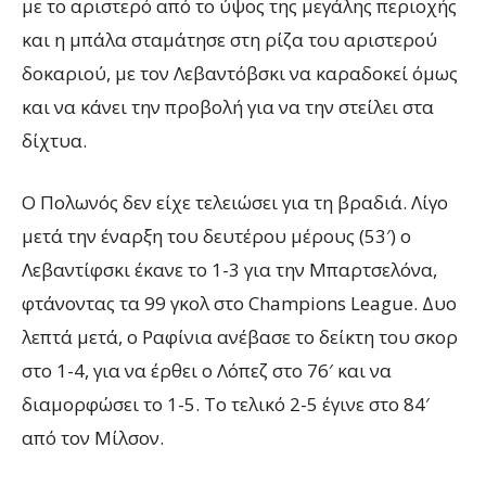
με το αριστερό από το ύψος της μεγάλης περιοχής
και η μπάλα σταμάτησε στη ρίζα του αριστερού
δοκαριού, με τον Λεβαντόβσκι να καραδοκεί όμως
και να κάνει την προβολή για να την στείλει στα
δίχτυα.
Ο Πολωνός δεν είχε τελειώσει για τη βραδιά. Λίγο
μετά την έναρξη του δευτέρου μέρους (53′) ο
Λεβαντίφσκι έκανε το 1-3 για την Μπαρτσελόνα,
φτάνοντας τα 99 γκολ στο Champions League. Δυο
λεπτά μετά, ο Ραφίνια ανέβασε το δείκτη του σκορ
στο 1-4, για να έρθει ο Λόπεζ στο 76′ και να
διαμορφώσει το 1-5. Το τελικό 2-5 έγινε στο 84′
από τον Μίλσον.