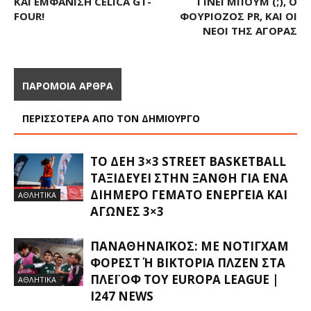
ΚΑΙ ΕΜΦΆΝΙΣΗ CELICA GT-
ΓΊΝΕΙ ΜΠΟΥΜ (;), O
FOUR!
ΦΟΥΡΙΌΖΟΣ PR, ΚΑΙ ΟΙ
ΝΈΟΙ ΤΗΣ ΑΓΟΡΆΣ
ΠΑΡΟΜΟΙΑ ΑΡΘΡΑ
ΠΕΡΙΣΣΟΤΕΡΑ ΑΠΟ ΤΟΝ ΔΗΜΙΟΥΡΓΟ
ΤΟ ΔΕΗ 3×3 STREET BASKETBALL
ΤΑΞΙΔΕΎΕΙ ΣΤΗΝ ΞΆΝΘΗ ΓΙΑ ΈΝΑ
ΔΙΉΜΕΡΟ ΓΕΜΆΤΟ ΕΝΈΡΓΕΙΑ ΚΑΙ
ΑΘΛΗΤΙΚΑ
ΑΓΏΝΕΣ 3×3
ΠΑΝΑΘΗΝΑΪΚΌΣ: ΜΕ ΝΌΤΙΓΧΑΜ
ΦΌΡΕΣΤ Ή ΒΙΚΤΌΡΙΑ ΠΛΖΕΝ ΣΤΑ Π
ΛΈΙ ΟΦ ΤΟΥ EUROPA LEAGUE |
ΑΘΛΗΤΙΚΑ
I247 NEWS