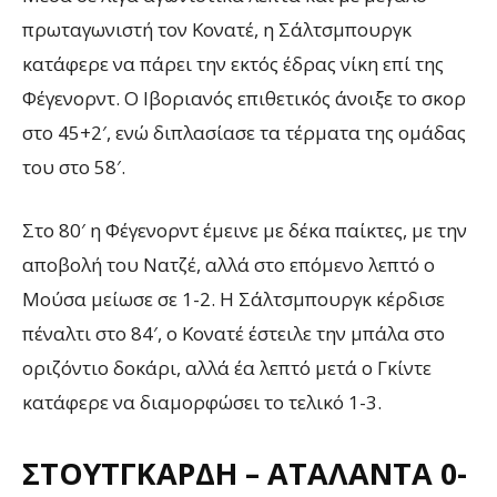
πρωταγωνιστή τον Κονατέ, η Σάλτσμπουργκ
κατάφερε να πάρει την εκτός έδρας νίκη επί της
Φέγενορντ. Ο Ιβοριανός επιθετικός άνοιξε το σκορ
στο 45+2′, ενώ διπλασίασε τα τέρματα της ομάδας
του στο 58′.
Στο 80′ η Φέγενορντ έμεινε με δέκα παίκτες, με την
αποβολή του Νατζέ, αλλά στο επόμενο λεπτό ο
Μούσα μείωσε σε 1-2. Η Σάλτσμπουργκ κέρδισε
πέναλτι στο 84′, ο Κονατέ έστειλε την μπάλα στο
οριζόντιο δοκάρι, αλλά έα λεπτό μετά ο Γκίντε
κατάφερε να διαμορφώσει το τελικό 1-3.
ΣΤΟΥΤΓΚΆΡΔΗ – ΑΤΑΛΆΝΤΑ 0-