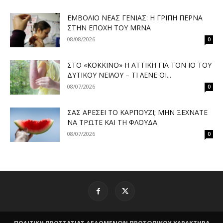
ΕΜΒΌΛΙΟ ΝΈΑΣ ΓΕΝΙΆΣ: Η ΓΡΊΠΗ ΠΕΡΝΆ
ΣΤΗΝ ΕΠΟΧΉ ΤΟΥ MRNA
08/08/2026
0
ΣΤΟ «ΚΌΚΚΙΝΟ» Η ΑΤΤΙΚΉ ΓΙΑ ΤΟΝ ΙΌ ΤΟΥ
ΔΥΤΙΚΟΎ ΝΕΊΛΟΥ – ΤΙ ΛΈΝΕ ΟΙ...
08/07/2026
0
ΣΑΣ ΑΡΈΣΕΙ ΤΟ ΚΑΡΠΟΎΖΙ; ΜΗΝ ΞΕΧΝΆΤΕ
ΝΑ ΤΡΏΤΕ ΚΑΙ ΤΗ ΦΛΟΎΔΑ
08/07/2026
0