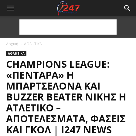
Αρχική
ΑΘΛΗΤΙΚΑ
ΑΘΛΗΤΙΚΑ
CHAMPIONS LEAGUE:
«ΠΕΝΤΆΡΑ» Η
ΜΠΑΡΤΣΕΛΌΝΑ ΚΑΙ
BUZZER BEATER ΝΊΚΗΣ Η
ΑΤΛΈΤΙΚΟ –
ΑΠΟΤΕΛΈΣΜΑΤΑ, ΦΆΣΕΙΣ
ΚΑΙ ΓΚΟΛ | I247 NEWS