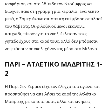
ισοφάριση και στο 58′ είδε τον Ντούμφρις να
διώχνει πάω στη γραμμή μια κεφαλιά. Ένα λεπτό
μετά, ο Ζόμερ έκανε απίστευτη επέμβαση σε πλασέ
του Χάβερτς. Οι φιλοξενούμενοι έκαναν…
παιχνίδι, πίεσαν για το γκολ, έκλεισαν τους
γηπεδούχους στα καρέ τους, αλλά δεν μπόρεσαν
να φτάσουν σε γκολ, χάνοντας μέσα στο Μιλάνο.
ΠΑΡΊ – ΑΤΛΈΤΙΚΟ ΜΑΔΡΊΤΗΣ 1-
2
Η Παρί Σεν Ζερμέν είχε τον έλεγχο του αγώνα και
προσπάθησε να απειλήσει τα καρέ της Ατλέτικο
Μαδριτης με κάποια σουτ, αλλά και κινήσεις