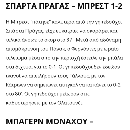
ΣΠΆΡΤΑ ΠΡΆΓΑΣ – ΜΠΡΕΣΤ 1-2
Η Μπρεστ “πάτησε” καλύτερα από την γηπεδούχο,
Σπάρτα Πράγας, είχε ευκαιρίες να σκοράρει και
τελικά άνοιξε το σκορ στο 37′. Μετά από αδύναμη
απομάκρυνση του Πάνακ, ο Φερνάντες με ωραίο
τελείωμα μέσα από την περιοχή έστειλε την μπάλα
στα δίχτυα, για το 0-1. Οι γηπεδούχοι δεν έδειξαν
ικανοί να απειλήσουν τους Γάλλους, με τον
Κάιρινεν να σημειώνει αυτγκόλ να κα κάνει το 0-2
στο 80′. Οι γηπεδούχοι μείωσαν στις
καθυστερήσεις με τον Ολατούνζι.
ΜΠΆΓΕΡΝ ΜΟΝΆΧΟΥ –