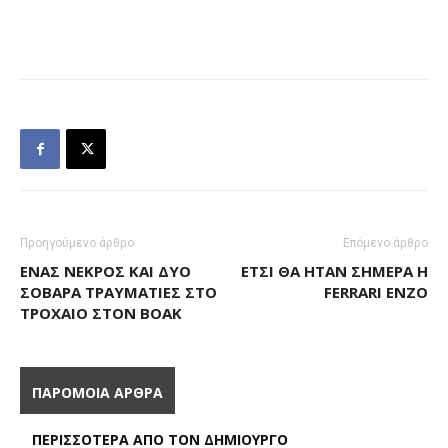
Προηγούμενο άρθρο
Επόμενο άρθρο
ΈΝΑΣ ΝΕΚΡΌΣ ΚΑΙ ΔΥΟ
ΈΤΣΙ ΘΑ ΉΤΑΝ ΣΉΜΕΡΑ Η
ΣΟΒΑΡΆ ΤΡΑΥΜΑΤΊΕΣ ΣΤΟ
FERRARI ENZO
ΤΡΟΧΑΊΟ ΣΤΟΝ ΒΟΑΚ
ΠΑΡΟΜΟΙΑ ΑΡΘΡΑ
ΠΕΡΙΣΣΟΤΕΡΑ ΑΠΟ ΤΟΝ ΔΗΜΙΟΥΡΓΟ