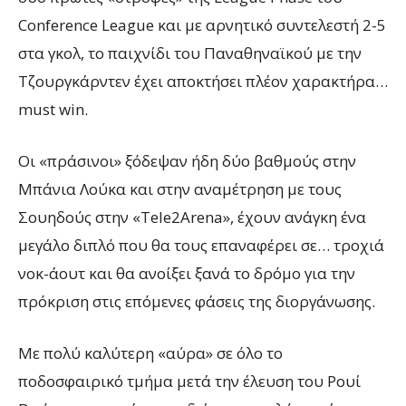
Conference League και με αρνητικό συντελεστή 2-5
στα γκολ, το παιχνίδι του Παναθηναϊκού με την
Τζουργκάρντεν έχει αποκτήσει πλέον χαρακτήρα…
must win.
Οι «πράσινοι» ξόδεψαν ήδη δύο βαθμούς στην
Μπάνια Λούκα και στην αναμέτρηση με τους
Σουηδούς στην «Tele2Arena», έχουν ανάγκη ένα
μεγάλο διπλό που θα τους επαναφέρει σε… τροχιά
νοκ-άουτ και θα ανοίξει ξανά το δρόμο για την
πρόκριση στις επόμενες φάσεις της διοργάνωσης.
Με πολύ καλύτερη «αύρα» σε όλο το
ποδοσφαιρικό τμήμα μετά την έλευση του Ρουί