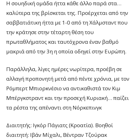
Η σουηδική ομάδα ήττα κάθε άλλο παρά στα…
καλύτερα της βρίσκεται της. Προέρχεται από την
σαββατιάτικη ήττα με 1-0 από τη Χάλμσταντ που
την κράτησε στην τέταρτη θέση του
πρωταθλήματος και ταυτόχρονα έναν βαθμό
μακριά από την 3η η οποία οδηγεί στην Ευρώπη.
Παράλληλα, λίγες ημέρες νωρίτερα, προέβη σε
αλλαγή προπονητή μετά από πέντε χρόνια, με τον
Ρόμπερτ Μπιορκνέσιο να αντικαθιστά τον Κιμ
Μπέργκστραντ και την προσεχή Κυριακή… παίζει
τα ρέστα της απέναντι στη Νόρκεπινγκ
Διαιτητής: Ιγκόρ Πάγιατς (Κροατία). Βοηθοί
διαιτητή: Ιβάν Μίχαλι, Βέντραν Τζούρακ