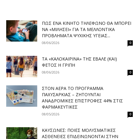
ΠΏΣ ΈΝΑ ΚΙΝΗΤΌ ΤΗΛΈΦΩΝΟ ΘΑ ΜΠΟΡΕΊ
ΝΑ «ΜΙΛΉΣΕΙ» ΓΙΑ ΤΑ ΜΕΛΛΟΝΤΙΚΆ
ΠΡΟΒΛΉΜΑΤΑ ΨΥΧΙΚΉΣ ΥΓΕΊΑΣ...
08/06/2026
0
ΤΑ «ΚΑΛΟΚΑΙΡΙΝΆ» ΤΗΣ ΈΒΑΛΕ (ΚΑΙ)
ΦΈΤΟΣ Η ΓΡΊΠΗ
08/06/2026
0
ΣΤΟΝ ΑΈΡΑ ΤΟ ΠΡΌΓΡΑΜΜΑ
ΠΑΧΥΣΑΡΚΊΑΣ – ΖΗΤΟΎΝΤΑΙ
ΑΝΑΔΡΟΜΙΚΈΣ ΕΠΙΣΤΡΟΦΈΣ 44% ΣΤΙΣ
ΦΑΡΜΑΚΕΥΤΙΚΈΣ
08/05/2026
0
ΚΑΎΣΩΝΕΣ: ΠΟΙΕΣ ΜΟΛΥΣΜΑΤΙΚΈΣ
ΑΣΘΈΝΕΙΕΣ ΕΠΙΔΕΙΝΏΝΟΝΤΑΙ ΣΤΗΝ