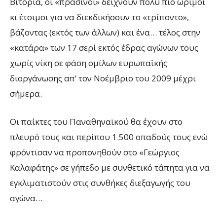
Βιτόρια, οι «πράσινοι» δείχνουν πολύ πιο ώριμοι
κι έτοιμοι για να διεκδικήσουν το «τρίποντο»,
βάζοντας (εκτός των άλλων) και ένα… τέλος στην
«κατάρα» των 17 σερί εκτός έδρας αγώνων τους
χωρίς νίκη σε φάση ομίλων ευρωπαϊκής
διοργάνωσης απ’ τον Νοέμβριο του 2009 μέχρι
σήμερα.
Οι παίκτες του Παναθηναϊκού θα έχουν στο
πλευρό τους και περίπου 1.500 οπαδούς τους ενώ
φρόντισαν να προπονηθούν στο «Γεώργιος
Καλαφάτης» σε γήπεδο με συνθετικό τάπητα για να
εγκλιματιστούν στις συνθήκες διεξαγωγής του
αγώνα…