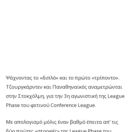
Ψάχνοντας το «διπλό» και το πρώτο «τρίποντο».
Τζουργκάρντεν και Παναθηναϊκός αναμετρώνται
στην Στοκχόλμη, για την 3η αγωνιστική της League
Phase του φετινού Conference League.
Με απολογισμό μόλις έναν βαθμό έπειτα απ’ τις
δύο πρώτες «στροφές» της League Phase του