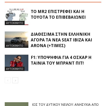
ΤΟ MR2 ΕΠΙΣΤΡΈΦΕΙ ΚΑΙ Η
TOYOTA ΤΟ ΕΠΙΒΕΒΑΙΏΝΕΙ
ΑΥΤΟΚΙΝΗΤΟ
ΔΙΑΘΈΣΙΜΑ ΣΤΗΝ ΕΛΛΗΝΙΚΉ
ΑΓΟΡΆ ΤΑ ΝΈΑ SEAT IBIZA ΚΑΙ
ARONA (+ΤΙΜΈΣ)
ΑΥΤΟΚΙΝΗΤΟ
F1: ΥΠΟΨΉΦΙΑ ΓΙΑ 4 ΌΣΚΑΡ Η
ΤΑΙΝΊΑ ΤΟΥ ΜΠΡΑΝΤ ΠΙΤ!
ΑΥΤΟΚΙΝΗΤΟ
ΙΌΣ ΤΟΥ ΔΥΤΙΚΟΎ ΝΕΊΛΟΥ: ΑΝΗΣΥΧΊΑ ΑΠΌ