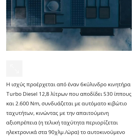
Η ισχύς προέρχεται από έναν 6κύλινδρο κινητήρα
Turbo Diesel 12,8 λίτρων που αποδίδει 530 ίππους
και 2.600 Nm, συνδυάζεται με αυτόματο κιβώτιο
ταχυτήτων, κινώντας με την απαιτούμενη
αξιοπρέπεια (η τελική ταχύτητα περιορίζεται
ηλεκτρονικά στα 90χλμ./ώρα) το αυτοκινούμενο