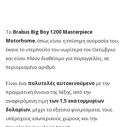
Το
Brabus
Big
Boy
1200
Masterpiece
Motorhome
, όπως είναι η επίσημη ονομασία του,
έκανε το ντεμπούτο του νωρίτερα τον Οκτώβριο
και είναι πλέον διαθέσιμο για παραγγελίες, σε
περιορισμένο αριθμό.
Είναι ένα
πολυτελές αυτοκινούμενο
με την
πραγματική έννοια της λέξης, από την
αναφερόμενη τιμή
των 1,5 εκατομμυρίων
δολαρίων
, μέχρι τα εξαίσια φινιρίσματα, τους
υπέροχους εσωτερικούς χώρους και την