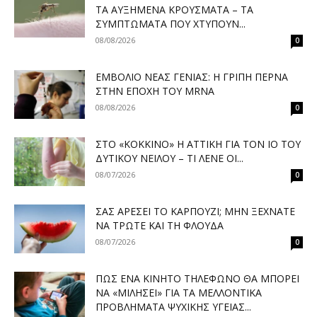
ΤΑ ΑΥΞΗΜΈΝΑ ΚΡΟΎΣΜΑΤΑ – ΤΑ
ΣΥΜΠΤΏΜΑΤΑ ΠΟΥ ΧΤΥΠΟΎΝ...
08/08/2026
0
ΕΜΒΌΛΙΟ ΝΈΑΣ ΓΕΝΙΆΣ: Η ΓΡΊΠΗ ΠΕΡΝΆ
ΣΤΗΝ ΕΠΟΧΉ ΤΟΥ MRNA
08/08/2026
0
ΣΤΟ «ΚΌΚΚΙΝΟ» Η ΑΤΤΙΚΉ ΓΙΑ ΤΟΝ ΙΌ ΤΟΥ
ΔΥΤΙΚΟΎ ΝΕΊΛΟΥ – ΤΙ ΛΈΝΕ ΟΙ...
08/07/2026
0
ΣΑΣ ΑΡΈΣΕΙ ΤΟ ΚΑΡΠΟΎΖΙ; ΜΗΝ ΞΕΧΝΆΤΕ
ΝΑ ΤΡΏΤΕ ΚΑΙ ΤΗ ΦΛΟΎΔΑ
08/07/2026
0
ΠΏΣ ΈΝΑ ΚΙΝΗΤΌ ΤΗΛΈΦΩΝΟ ΘΑ ΜΠΟΡΕΊ
ΝΑ «ΜΙΛΉΣΕΙ» ΓΙΑ ΤΑ ΜΕΛΛΟΝΤΙΚΆ
ΠΡΟΒΛΉΜΑΤΑ ΨΥΧΙΚΉΣ ΥΓΕΊΑΣ...