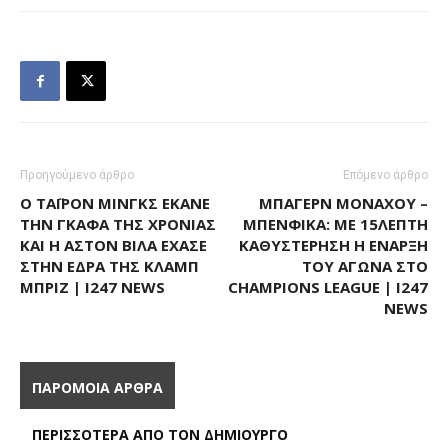
Προηγούμενο άρθρο
Επόμενο άρθρο
Ο ΤΆΙΡΟΝ ΜΙΝΓΚΣ ΈΚΑΝΕ
ΜΠΆΓΕΡΝ ΜΟΝΆΧΟΥ –
ΤΗΝ ΓΚΆΦΑ ΤΗΣ ΧΡΟΝΙΆΣ
ΜΠΕΝΦΊΚΑ: ΜΕ 15ΛΕΠΤΗ
ΚΑΙ Η ΆΣΤΟΝ ΒΊΛΑ ΈΧΑΣΕ
ΚΑΘΥΣΤΈΡΗΣΗ Η ΈΝΑΡΞΗ
ΣΤΗΝ ΈΔΡΑ ΤΗΣ ΚΛΑΜΠ
ΤΟΥ ΑΓΏΝΑ ΣΤΟ
ΜΠΡΙΖ | I247 NEWS
CHAMPIONS LEAGUE | I247
NEWS
ΠΑΡΟΜΟΙΑ ΑΡΘΡΑ
ΠΕΡΙΣΣΟΤΕΡΑ ΑΠΟ ΤΟΝ ΔΗΜΙΟΥΡΓΟ