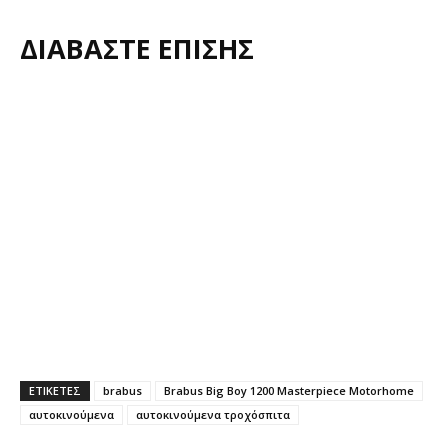
ΔΙΑΒΑΣΤΕ ΕΠΙΣΗΣ
ΕΤΙΚΕΤΕΣ
brabus
Brabus Big Boy 1200 Masterpiece Motorhome
αυτοκινούμενα
αυτοκινούμενα τροχόσπιτα