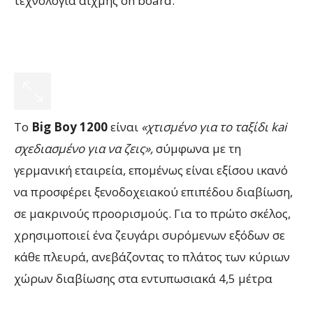
τεχνολογία αιχμής on board.
Το
Big
Boy
1200
είναι
«χτισμένο για το ταξίδι
kai
σχεδιασμένο για να ζεις»,
σύμφωνα με τη
γερμανική εταιρεία, επομένως είναι εξίσου ικανό
να προσφέρει ξενοδοχειακού επιπέδου διαβίωση,
σε μακρινούς προορισμούς. Για το πρώτο σκέλος,
χρησιμοποιεί ένα ζευγάρι συρόμενων εξόδων σε
κάθε πλευρά, ανεβάζοντας το πλάτος των κύριων
χώρων διαβίωσης στα εντυπωσιακά 4,5 μέτρα