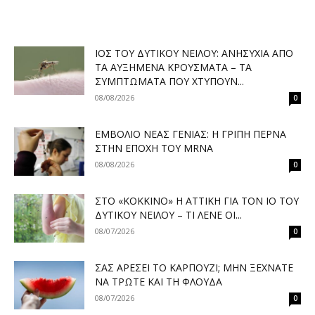
ΙΌΣ ΤΟΥ ΔΥΤΙΚΟΎ ΝΕΊΛΟΥ: ΑΝΗΣΥΧΊΑ ΑΠΌ
ΤΑ ΑΥΞΗΜΈΝΑ ΚΡΟΎΣΜΑΤΑ – ΤΑ
ΣΥΜΠΤΏΜΑΤΑ ΠΟΥ ΧΤΥΠΟΎΝ...
08/08/2026
0
ΕΜΒΌΛΙΟ ΝΈΑΣ ΓΕΝΙΆΣ: Η ΓΡΊΠΗ ΠΕΡΝΆ
ΣΤΗΝ ΕΠΟΧΉ ΤΟΥ MRNA
08/08/2026
0
ΣΤΟ «ΚΌΚΚΙΝΟ» Η ΑΤΤΙΚΉ ΓΙΑ ΤΟΝ ΙΌ ΤΟΥ
ΔΥΤΙΚΟΎ ΝΕΊΛΟΥ – ΤΙ ΛΈΝΕ ΟΙ...
08/07/2026
0
ΣΑΣ ΑΡΈΣΕΙ ΤΟ ΚΑΡΠΟΎΖΙ; ΜΗΝ ΞΕΧΝΆΤΕ
ΝΑ ΤΡΏΤΕ ΚΑΙ ΤΗ ΦΛΟΎΔΑ
08/07/2026
0