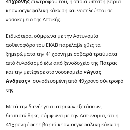
41χρονης
συντρόφου του, η οποία υπέστη βαριά
κρανιοεγκεφαλική κάκωση και νοσηλεύεται σε
νοσοκομείο της Αττικής.
Ειδικότερα, σύμφωνα με την Αστυνομία,
ασθενοφόρο του ΕΚΑΒ παρέλαβε χθες τα
ξημερώματα την 41χρονη με σοβαρά τραύματα
από ξυλοδαρμό έξω από ξενοδοχείο της Πάτρας
και την μετέφερε στο νοσοκομείο
«Άγιος
Ανδρέας»
, συνοδευομένη από 49χρονο σύντροφό
της.
Μετά την διενέργεια ιατρικών εξετάσεων,
διαπιστώθηκε, σύμφωνα με την Αστυνομία, ότι η
41χρονη έφερε βαριά κρανιοεγκεφαλική κάκωση