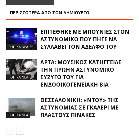
ΠΕΡΙΣΣΟΤΕΡΑ ΑΠΟ ΤΟΝ ΔΗΜΙΟΥΡΓΟ
ΕΠΙΤΈΘΗΚΕ ΜΕ ΜΠΟΥΝΙΈΣ ΣΤΟΝ
ΑΣΤΥΝΟΜΙΚΌ ΠΟΥ ΠΉΓΕ ΝΑ
ΣΥΛΛΆΒΕΙ ΤΟΝ ΑΔΕΛΦΌ ΤΟΥ
ΤΟΠΙΚΑ ΝΕΑ
ΆΡΤΑ: ΜΟΥΣΙΚΌΣ ΚΑΤΉΓΓΕΙΛΕ
ΤΗΝ ΠΡΏΗΝ ΑΣΤΥΝΟΜΙΚΌ
ΣΎΖΥΓΌ ΤΟΥ ΓΙΑ
ΤΟΠΙΚΑ ΝΕΑ
ΕΝΔΟΟΙΚΟΓΕΝΕΙΑΚΉ ΒΊΑ
ΘΕΣΣΑΛΟΝΊΚΗ: «ΝΤΟΥ» ΤΗΣ
ΑΣΤΥΝΟΜΊΑΣ ΣΕ ΓΚΑΛΕΡΊ ΜΕ
ΠΛΑΣΤΟΎΣ ΠΊΝΑΚΕΣ
ΤΟΠΙΚΑ ΝΕΑ