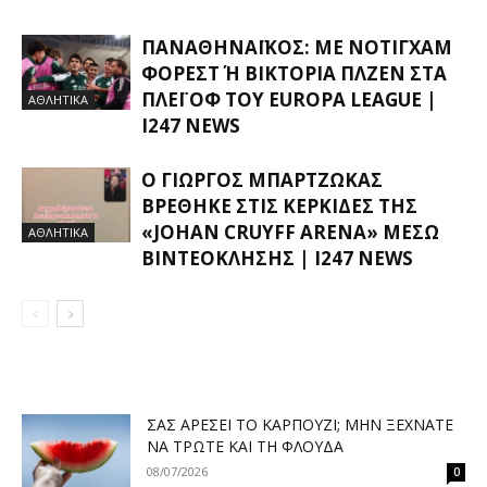
ΠΑΝΑΘΗΝΑΪΚΌΣ: ΜΕ ΝΌΤΙΓΧΑΜ
ΦΌΡΕΣΤ Ή ΒΙΚΤΌΡΙΑ ΠΛΖΕΝ ΣΤΑ Π
ΛΈΙ ΟΦ ΤΟΥ EUROPA LEAGUE |
ΑΘΛΗΤΙΚΑ
I247 NEWS
Ο ΓΙΏΡΓΟΣ ΜΠΑΡΤΖΏΚΑΣ
ΒΡΈΘΗΚΕ ΣΤΙΣ ΚΕΡΚΊΔΕΣ ΤΗΣ
«JOHAN CRUYFF ARENA» ΜΈΣΩ
ΑΘΛΗΤΙΚΑ
ΒΙΝΤΕΟΚΛΉΣΗΣ | I247 NEWS
ΣΑΣ ΑΡΈΣΕΙ ΤΟ ΚΑΡΠΟΎΖΙ; ΜΗΝ ΞΕΧΝΆΤΕ
ΝΑ ΤΡΏΤΕ ΚΑΙ ΤΗ ΦΛΟΎΔΑ
08/07/2026
0