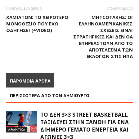
Προηγούμενο άρθρο
Επόμενο άρθρο
ΧΆΜΙΛΤΟΝ: ΤΟ ΧΕΙΡΌΤΕΡΟ
ΜΗΤΣΟΤΆΚΗΣ: ΟΙ
ΜΟΝΟΘΈΣΙΟ ΠΟΥ ΈΧΩ
ΕΛΛΗΝΟΑΜΕΡΙΚΑΝΙΚΈΣ
ΟΔΗΓΉΣΕΙ (+VIDEO)
ΣΧΈΣΕΙΣ ΕΊΝΑΙ
ΣΤΡΑΤΗΓΙΚΈΣ ΚΑΙ ΔΕΝ ΘΑ
ΕΠΗΡΕΑΣΤΟΎΝ ΑΠΌ ΤΟ
ΑΠΟΤΈΛΕΣΜΑ ΤΩΝ
ΕΚΛΟΓΏΝ ΣΤΙΣ ΗΠΑ
ΠΑΡΟΜΟΙΑ ΑΡΘΡΑ
ΠΕΡΙΣΣΟΤΕΡΑ ΑΠΟ ΤΟΝ ΔΗΜΙΟΥΡΓΟ
ΤΟ ΔΕΗ 3×3 STREET BASKETBALL
ΤΑΞΙΔΕΎΕΙ ΣΤΗΝ ΞΆΝΘΗ ΓΙΑ ΈΝΑ
ΔΙΉΜΕΡΟ ΓΕΜΆΤΟ ΕΝΈΡΓΕΙΑ ΚΑΙ
ΑΘΛΗΤΙΚΑ
ΑΓΏΝΕΣ 3×3