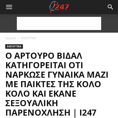
Αρχική
ΑΘΛΗΤΙΚΑ
ΑΘΛΗΤΙΚΑ
Ο ΑΡΤΟΎΡΟ ΒΙΔΆΛ
ΚΑΤΗΓΟΡΕΊΤΑΙ ΌΤΙ
ΝΆΡΚΩΣΕ ΓΥΝΑΊΚΑ ΜΑΖΊ
ΜΕ ΠΑΊΚΤΕΣ ΤΗΣ ΚΌΛΟ
ΚΌΛΟ ΚΑΙ ΈΚΑΝΕ
ΣΕΞΟΥΑΛΙΚΉ
ΠΑΡΕΝΌΧΛΗΣΗ | I247