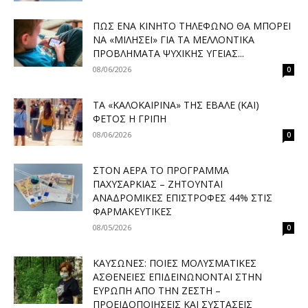
ΠΏΣ ΈΝΑ ΚΙΝΗΤΌ ΤΗΛΈΦΩΝΟ ΘΑ ΜΠΟΡΕΊ
ΝΑ «ΜΙΛΉΣΕΙ» ΓΙΑ ΤΑ ΜΕΛΛΟΝΤΙΚΆ
ΠΡΟΒΛΉΜΑΤΑ ΨΥΧΙΚΉΣ ΥΓΕΊΑΣ...
08/06/2026
0
ΤΑ «ΚΑΛΟΚΑΙΡΙΝΆ» ΤΗΣ ΈΒΑΛΕ (ΚΑΙ)
ΦΈΤΟΣ Η ΓΡΊΠΗ
08/06/2026
0
ΣΤΟΝ ΑΈΡΑ ΤΟ ΠΡΌΓΡΑΜΜΑ
ΠΑΧΥΣΑΡΚΊΑΣ – ΖΗΤΟΎΝΤΑΙ
ΑΝΑΔΡΟΜΙΚΈΣ ΕΠΙΣΤΡΟΦΈΣ 44% ΣΤΙΣ
ΦΑΡΜΑΚΕΥΤΙΚΈΣ
08/05/2026
0
ΚΑΎΣΩΝΕΣ: ΠΟΙΕΣ ΜΟΛΥΣΜΑΤΙΚΈΣ
ΑΣΘΈΝΕΙΕΣ ΕΠΙΔΕΙΝΏΝΟΝΤΑΙ ΣΤΗΝ
ΕΥΡΏΠΗ ΑΠΌ ΤΗΝ ΖΈΣΤΗ –
ΠΡΟΕΙΔΟΠΟΙΉΣΕΙΣ ΚΑΙ ΣΥΣΤΆΣΕΙΣ