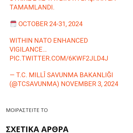
TAMAMLANDI.
OCTOBER 24-31, 2024
WITHIN NATO ENHANCED
VIGILANCE…
PIC.TWITTER.COM/6KWF2JLD4J
— T.C. MILLÎ SAVUNMA BAKANLIĞI
(@TCSAVUNMA)
NOVEMBER 3, 2024
ΜΟΙΡΑΣΤΕΙΤΕ ΤΟ
ΣΧΕΤΙΚΑ ΑΡΘΡΑ