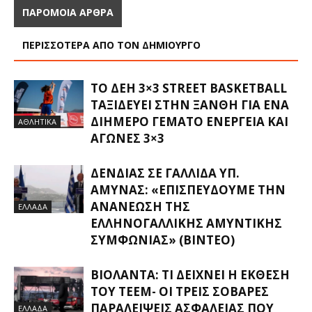
ΠΑΡΟΜΟΙΑ ΑΡΘΡΑ
ΠΕΡΙΣΣΟΤΕΡΑ ΑΠΟ ΤΟΝ ΔΗΜΙΟΥΡΓΟ
ΤΟ ΔΕΗ 3×3 STREET BASKETBALL
ΤΑΞΙΔΕΎΕΙ ΣΤΗΝ ΞΆΝΘΗ ΓΙΑ ΈΝΑ
ΔΙΉΜΕΡΟ ΓΕΜΆΤΟ ΕΝΈΡΓΕΙΑ ΚΑΙ
ΑΘΛΗΤΙΚΑ
ΑΓΏΝΕΣ 3×3
ΔΈΝΔΙΑΣ ΣΕ ΓΑΛΛΊΔΑ ΥΠ.
ΆΜΥΝΑΣ: «ΕΠΙΣΠΕΎΔΟΥΜΕ ΤΗΝ
ΑΝΑΝΈΩΣΗ ΤΗΣ
ΕΛΛΑΔΑ
ΕΛΛΗΝΟΓΑΛΛΙΚΉΣ ΑΜΥΝΤΙΚΉΣ
ΣΥΜΦΩΝΊΑΣ» (ΒΊΝΤΕΟ)
ΒΙΟΛΆΝΤΑ: ΤΙ ΔΕΊΧΝΕΙ Η ΈΚΘΕΣΗ
ΤΟΥ ΤΕΕΜ- ΟΙ ΤΡΕΙΣ ΣΟΒΑΡΈΣ
ΠΑΡΑΛΕΊΨΕΙΣ ΑΣΦΑΛΕΊΑΣ ΠΟΥ
ΕΛΛΑΔΑ