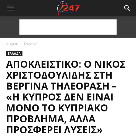
Αρχική
ΕΛΛΑΔΑ
ΕΛΛΑΔΑ
ΑΠΟΚΛΕΙΣΤΙΚΌ: Ο ΝΊΚΟΣ
ΧΡΙΣΤΟΔΟΥΛΊΔΗΣ ΣΤΗ
ΒΕΡΓΊΝΑ ΤΗΛΕΌΡΑΣΗ –
«Η ΚΎΠΡΟΣ ΔΕΝ ΕΊΝΑΙ
ΜΌΝΟ ΤΟ ΚΥΠΡΙΑΚΌ
ΠΡΌΒΛΗΜΑ, ΑΛΛΆ
ΠΡΟΣΦΈΡΕΙ ΛΎΣΕΙΣ»