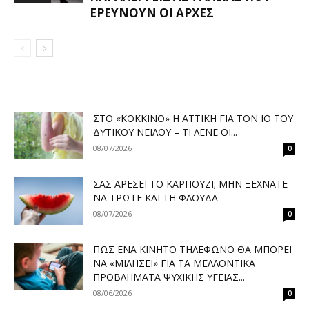
ΕΡΕΥΝΟΎΝ ΟΙ ΑΡΧΈΣ
ΣΤΟ «ΚΌΚΚΙΝΟ» Η ΑΤΤΙΚΉ ΓΙΑ ΤΟΝ ΙΌ ΤΟΥ
ΔΥΤΙΚΟΎ ΝΕΊΛΟΥ – ΤΙ ΛΈΝΕ ΟΙ...
08/07/2026
0
ΣΑΣ ΑΡΈΣΕΙ ΤΟ ΚΑΡΠΟΎΖΙ; ΜΗΝ ΞΕΧΝΆΤΕ
ΝΑ ΤΡΏΤΕ ΚΑΙ ΤΗ ΦΛΟΎΔΑ
08/07/2026
0
ΠΏΣ ΈΝΑ ΚΙΝΗΤΌ ΤΗΛΈΦΩΝΟ ΘΑ ΜΠΟΡΕΊ
ΝΑ «ΜΙΛΉΣΕΙ» ΓΙΑ ΤΑ ΜΕΛΛΟΝΤΙΚΆ
ΠΡΟΒΛΉΜΑΤΑ ΨΥΧΙΚΉΣ ΥΓΕΊΑΣ...
08/06/2026
0