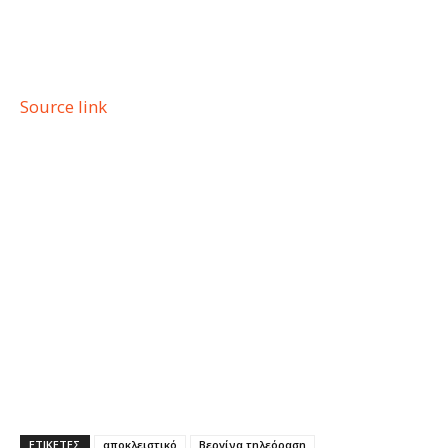
Source link
ΕΤΙΚΕΤΕΣ
αποκλειστικό
Βεργίνα τηλεόραση