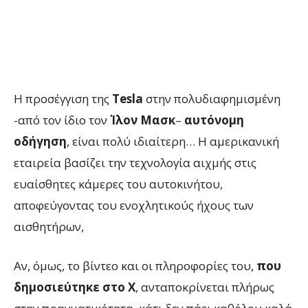
Η προσέγγιση της
Tesla
στην πολυδιαφημισμένη
-από τον ίδιο τον
Ίλον Μασκ
–
αυτόνομη
οδήγηση
, είναι πολύ ιδιαίτερη… Η αμερικανική
εταιρεία βασίζει την τεχνολογία αιχμής στις
ευαίσθητες κάμερες του αυτοκινήτου,
αποφεύγοντας του ενοχλητικούς ήχους των
αισθητήρων,
Αν, όμως, το βίντεο και οι πληροφορίες του,
που
δημοσιεύτηκε στο X
, ανταποκρίνεται πλήρως