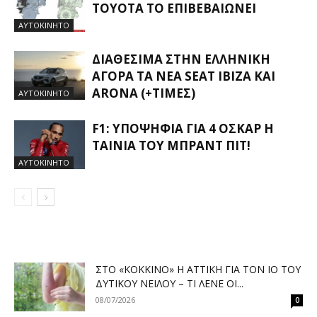
TOYOTA ΤΟ ΕΠΙΒΕΒΑΙΏΝΕΙ
ΑΥΤΟΚΙΝΗΤΟ
ΔΙΑΘΈΣΙΜΑ ΣΤΗΝ ΕΛΛΗΝΙΚΉ
ΑΓΟΡΆ ΤΑ ΝΈΑ SEAT IBIZA ΚΑΙ
ARONA (+ΤΙΜΈΣ)
ΑΥΤΟΚΙΝΗΤΟ
F1: ΥΠΟΨΉΦΙΑ ΓΙΑ 4 ΌΣΚΑΡ Η
ΤΑΙΝΊΑ ΤΟΥ ΜΠΡΑΝΤ ΠΙΤ!
ΑΥΤΟΚΙΝΗΤΟ
ΣΤΟ «ΚΌΚΚΙΝΟ» Η ΑΤΤΙΚΉ ΓΙΑ ΤΟΝ ΙΌ ΤΟΥ
ΔΥΤΙΚΟΎ ΝΕΊΛΟΥ – ΤΙ ΛΈΝΕ ΟΙ...
08/07/2026
0