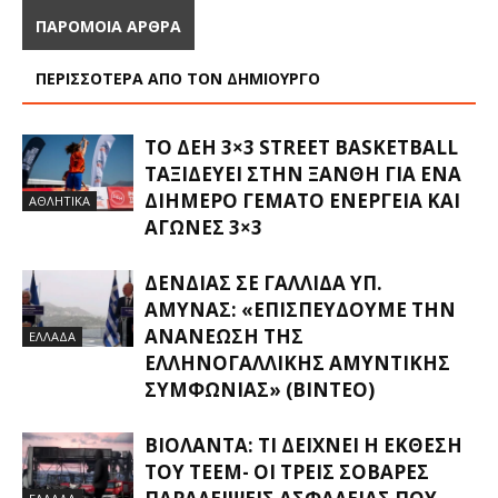
ΠΑΡΟΜΟΙΑ ΑΡΘΡΑ
ΠΕΡΙΣΣΟΤΕΡΑ ΑΠΟ ΤΟΝ ΔΗΜΙΟΥΡΓΟ
ΤΟ ΔΕΗ 3×3 STREET BASKETBALL
ΤΑΞΙΔΕΎΕΙ ΣΤΗΝ ΞΆΝΘΗ ΓΙΑ ΈΝΑ
ΔΙΉΜΕΡΟ ΓΕΜΆΤΟ ΕΝΈΡΓΕΙΑ ΚΑΙ
ΑΘΛΗΤΙΚΑ
ΑΓΏΝΕΣ 3×3
ΔΈΝΔΙΑΣ ΣΕ ΓΑΛΛΊΔΑ ΥΠ.
ΆΜΥΝΑΣ: «ΕΠΙΣΠΕΎΔΟΥΜΕ ΤΗΝ
ΑΝΑΝΈΩΣΗ ΤΗΣ
ΕΛΛΑΔΑ
ΕΛΛΗΝΟΓΑΛΛΙΚΉΣ ΑΜΥΝΤΙΚΉΣ
ΣΥΜΦΩΝΊΑΣ» (ΒΊΝΤΕΟ)
ΒΙΟΛΆΝΤΑ: ΤΙ ΔΕΊΧΝΕΙ Η ΈΚΘΕΣΗ
ΤΟΥ ΤΕΕΜ- ΟΙ ΤΡΕΙΣ ΣΟΒΑΡΈΣ