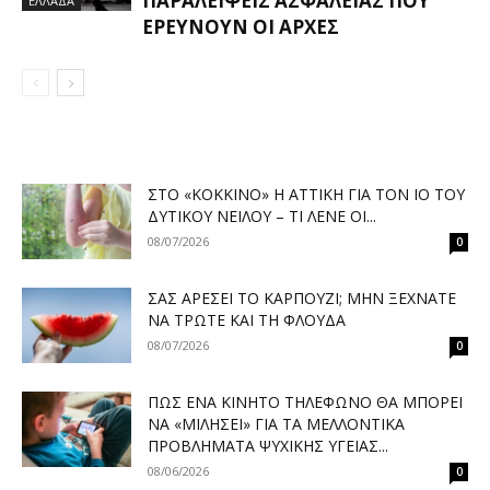
ΠΑΡΑΛΕΊΨΕΙΣ ΑΣΦΑΛΕΊΑΣ ΠΟΥ
ΕΛΛΑΔΑ
ΕΡΕΥΝΟΎΝ ΟΙ ΑΡΧΈΣ
ΣΤΟ «ΚΌΚΚΙΝΟ» Η ΑΤΤΙΚΉ ΓΙΑ ΤΟΝ ΙΌ ΤΟΥ
ΔΥΤΙΚΟΎ ΝΕΊΛΟΥ – ΤΙ ΛΈΝΕ ΟΙ...
08/07/2026
0
ΣΑΣ ΑΡΈΣΕΙ ΤΟ ΚΑΡΠΟΎΖΙ; ΜΗΝ ΞΕΧΝΆΤΕ
ΝΑ ΤΡΏΤΕ ΚΑΙ ΤΗ ΦΛΟΎΔΑ
08/07/2026
0
ΠΏΣ ΈΝΑ ΚΙΝΗΤΌ ΤΗΛΈΦΩΝΟ ΘΑ ΜΠΟΡΕΊ
ΝΑ «ΜΙΛΉΣΕΙ» ΓΙΑ ΤΑ ΜΕΛΛΟΝΤΙΚΆ
ΠΡΟΒΛΉΜΑΤΑ ΨΥΧΙΚΉΣ ΥΓΕΊΑΣ...
08/06/2026
0