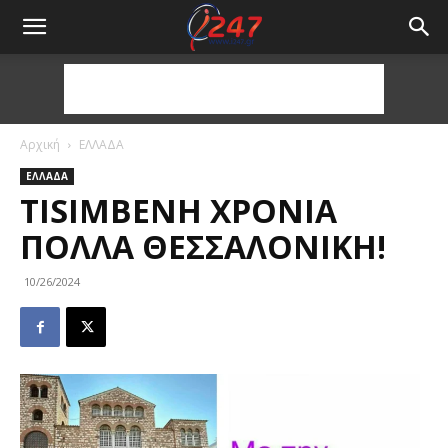
Αρχική
ΕΛΛΑΔΑ
ΕΛΛΑΔΑ
TISIMΒΕΝΗ ΧΡΌΝΙΑ
ΠΟΛΛΆ ΘΕΣΣΑΛΟΝΊΚΗ!
10/26/2024