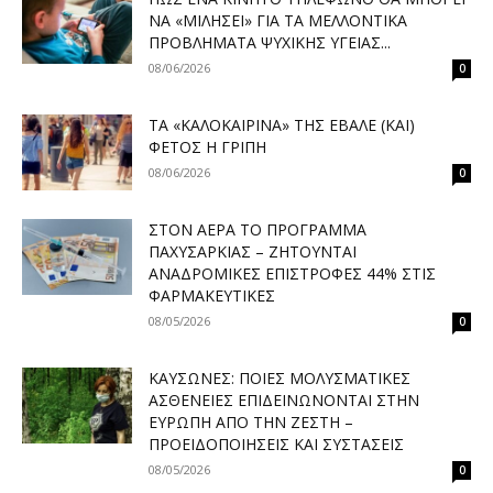
ΝΑ «ΜΙΛΉΣΕΙ» ΓΙΑ ΤΑ ΜΕΛΛΟΝΤΙΚΆ
ΠΡΟΒΛΉΜΑΤΑ ΨΥΧΙΚΉΣ ΥΓΕΊΑΣ...
08/06/2026
0
ΤΑ «ΚΑΛΟΚΑΙΡΙΝΆ» ΤΗΣ ΈΒΑΛΕ (ΚΑΙ)
ΦΈΤΟΣ Η ΓΡΊΠΗ
08/06/2026
0
ΣΤΟΝ ΑΈΡΑ ΤΟ ΠΡΌΓΡΑΜΜΑ
ΠΑΧΥΣΑΡΚΊΑΣ – ΖΗΤΟΎΝΤΑΙ
ΑΝΑΔΡΟΜΙΚΈΣ ΕΠΙΣΤΡΟΦΈΣ 44% ΣΤΙΣ
ΦΑΡΜΑΚΕΥΤΙΚΈΣ
08/05/2026
0
ΚΑΎΣΩΝΕΣ: ΠΟΙΕΣ ΜΟΛΥΣΜΑΤΙΚΈΣ
ΑΣΘΈΝΕΙΕΣ ΕΠΙΔΕΙΝΏΝΟΝΤΑΙ ΣΤΗΝ
ΕΥΡΏΠΗ ΑΠΌ ΤΗΝ ΖΈΣΤΗ –
ΠΡΟΕΙΔΟΠΟΙΉΣΕΙΣ ΚΑΙ ΣΥΣΤΆΣΕΙΣ
08/05/2026
0