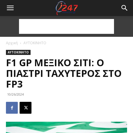
Αρχική
ΑΥΤΟΚΙΝΗΤΟ
ΑΥΤΟΚΙΝΗΤΟ
F1 GP ΜΈΞΙΚΟ ΣΊΤΙ: Ο
ΠΙΆΣΤΡΙ ΤΑΧΎΤΕΡΟΣ ΣΤΟ
FP3
10/26/2024