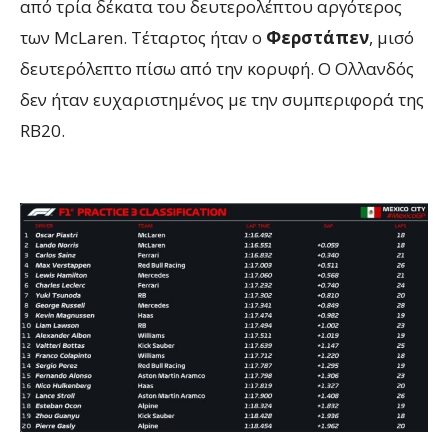
από τρία δέκατα του δευτερολέπτου αργότερος
των McLaren. Τέταρτος ήταν ο
Φερστάπεν
, μισό
δευτερόλεπτο πίσω από την κορυφή. Ο Ολλανδός
δεν ήταν ευχαριστημένος με την συμπεριφορά της
RB20.