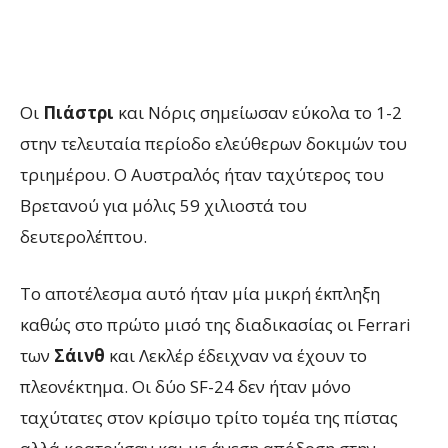
Οι
Πιάστρι
και Νόρις σημείωσαν εύκολα το 1-2
στην τελευταία περίοδο ελεύθερων δοκιμών του
τριημέρου. Ο Αυστραλός ήταν ταχύτερος του
Βρετανού για μόλις 59 χιλιοστά του
δευτερολέπτου.
Το αποτέλεσμα αυτό ήταν μία μικρή έκπληξη
καθώς στο πρώτο μισό της διαδικασίας οι Ferrari
των
Σάινθ
και Λεκλέρ έδειχναν να έχουν το
πλεονέκτημα. Οι δύο SF-24 δεν ήταν μόνο
ταχύτατες στον κρίσιμο τρίτο τομέα της πίστας