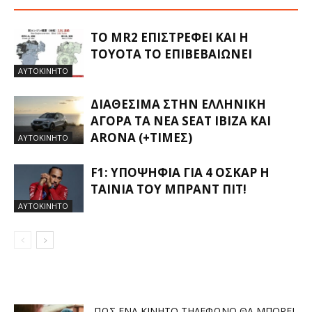
ΤΟ MR2 ΕΠΙΣΤΡΈΦΕΙ ΚΑΙ Η
TOYOTA ΤΟ ΕΠΙΒΕΒΑΙΏΝΕΙ
ΑΥΤΟΚΙΝΗΤΟ
ΔΙΑΘΈΣΙΜΑ ΣΤΗΝ ΕΛΛΗΝΙΚΉ
ΑΓΟΡΆ ΤΑ ΝΈΑ SEAT IBIZA ΚΑΙ
ARONA (+ΤΙΜΈΣ)
ΑΥΤΟΚΙΝΗΤΟ
F1: ΥΠΟΨΉΦΙΑ ΓΙΑ 4 ΌΣΚΑΡ Η
ΤΑΙΝΊΑ ΤΟΥ ΜΠΡΑΝΤ ΠΙΤ!
ΑΥΤΟΚΙΝΗΤΟ
ΠΏΣ ΈΝΑ ΚΙΝΗΤΌ ΤΗΛΈΦΩΝΟ ΘΑ ΜΠΟΡΕΊ