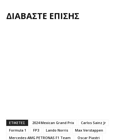
ΔΙΑΒΑΣΤΕ ΕΠΙΣΗΣ
ΕΤΙΚΕΤΕΣ
2024 Mexican Grand Prix
Carlos Sainz Jr
Formula 1
FP3
Lando Norris
Max Verstappen
Mercedes-AMG PETRONAS F1 Team
Oscar Piastri