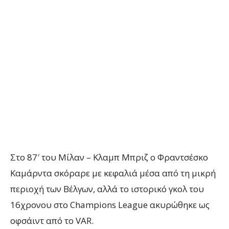
Στο 87′
του Μίλαν – Κλαμπ Μπριζ
ο
Φραντσέσκο
Καμάρντα σκόραρε με κεφαλιά μέσα από τη μικρή
περιοχή των Βέλγων, αλλά το
ιστορικό
γκολ του
16χρονου
στο
Champions League ακυρώθηκε ως
οφσάιντ από το VAR.