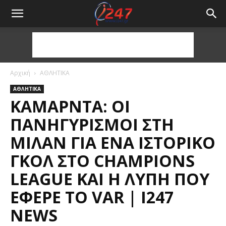
Αρχική
ΑΘΛΗΤΙΚΑ
ΑΘΛΗΤΙΚΑ
ΚΑΜΆΡΝΤΑ: ΟΙ
ΠΑΝΗΓΥΡΙΣΜΟΊ ΣΤΗ
ΜΊΛΑΝ ΓΙΑ ΈΝΑ ΙΣΤΟΡΙΚΌ
ΓΚΟΛ ΣΤΟ CHAMPIONS
LEAGUE ΚΑΙ Η ΛΎΠΗ ΠΟΥ
ΈΦΕΡΕ ΤΟ VAR | I247
NEWS