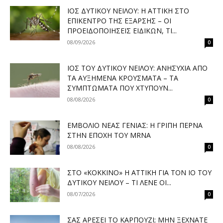
ΙΌΣ ΔΥΤΙΚΟΎ ΝΕΊΛΟΥ: Η ΑΤΤΙΚΉ ΣΤΟ
ΕΠΊΚΕΝΤΡΟ ΤΗΣ ΈΞΑΡΣΗΣ – ΟΙ
ΠΡΟΕΙΔΟΠΟΙΉΣΕΙΣ ΕΙΔΙΚΏΝ, ΤΙ...
08/09/2026
0
ΙΌΣ ΤΟΥ ΔΥΤΙΚΟΎ ΝΕΊΛΟΥ: ΑΝΗΣΥΧΊΑ ΑΠΌ
ΤΑ ΑΥΞΗΜΈΝΑ ΚΡΟΎΣΜΑΤΑ – ΤΑ
ΣΥΜΠΤΏΜΑΤΑ ΠΟΥ ΧΤΥΠΟΎΝ...
08/08/2026
0
ΕΜΒΌΛΙΟ ΝΈΑΣ ΓΕΝΙΆΣ: Η ΓΡΊΠΗ ΠΕΡΝΆ
ΣΤΗΝ ΕΠΟΧΉ ΤΟΥ MRNA
08/08/2026
0
ΣΤΟ «ΚΌΚΚΙΝΟ» Η ΑΤΤΙΚΉ ΓΙΑ ΤΟΝ ΙΌ ΤΟΥ
ΔΥΤΙΚΟΎ ΝΕΊΛΟΥ – ΤΙ ΛΈΝΕ ΟΙ...
08/07/2026
0
ΣΑΣ ΑΡΈΣΕΙ ΤΟ ΚΑΡΠΟΎΖΙ; ΜΗΝ ΞΕΧΝΆΤΕ