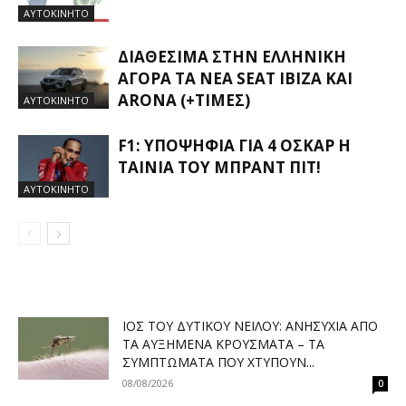
ΑΥΤΟΚΙΝΗΤΟ
ΔΙΑΘΈΣΙΜΑ ΣΤΗΝ ΕΛΛΗΝΙΚΉ
ΑΓΟΡΆ ΤΑ ΝΈΑ SEAT IBIZA ΚΑΙ
ARONA (+ΤΙΜΈΣ)
ΑΥΤΟΚΙΝΗΤΟ
F1: ΥΠΟΨΉΦΙΑ ΓΙΑ 4 ΌΣΚΑΡ Η
ΤΑΙΝΊΑ ΤΟΥ ΜΠΡΑΝΤ ΠΙΤ!
ΑΥΤΟΚΙΝΗΤΟ
ΙΌΣ ΤΟΥ ΔΥΤΙΚΟΎ ΝΕΊΛΟΥ: ΑΝΗΣΥΧΊΑ ΑΠΌ
ΤΑ ΑΥΞΗΜΈΝΑ ΚΡΟΎΣΜΑΤΑ – ΤΑ
ΣΥΜΠΤΏΜΑΤΑ ΠΟΥ ΧΤΥΠΟΎΝ...
08/08/2026
0