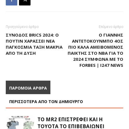
Προηγούμενο άρθρο
Επόμενο άρθρο
ΣΎΝΟΔΟΣ BRICS 2024: Ο
Ο ΓΙΆΝΝΗΣ
ΠΟΎΤΙΝ ΧΑΡΆΣΣΕΙ ΝΈΑ
ΑΝΤΕΤΟΚΟΎΝΜΠΟ 4ΟΣ
ΠΑΓΚΌΣΜΙΑ ΤΆΞΗ ΜΑΚΡΙΆ
ΠΙΟ ΚΑΛΆ ΑΜΕΙΒΌΜΕΝΟΣ
ΑΠΌ ΤΗ ΔΎΣΗ
ΠΑΊΚΤΗΣ ΣΤΟ ΝΒΑ ΓΙΑ ΤΟ
2024 ΣΎΜΦΩΝΑ ΜΕ ΤΟ
FORBES | I247 NEWS
ΠΑΡΟΜΟΙΑ ΑΡΘΡΑ
ΠΕΡΙΣΣΟΤΕΡΑ ΑΠΟ ΤΟΝ ΔΗΜΙΟΥΡΓΟ
ΤΟ MR2 ΕΠΙΣΤΡΈΦΕΙ ΚΑΙ Η
TOYOTA ΤΟ ΕΠΙΒΕΒΑΙΏΝΕΙ