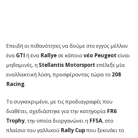
Επειδή οι πιθανότητες να δούμε στο εγγύς μέλλον
ένα
GTI
ή ένα
Rallye
σε κάποιο
νέο Peugeot
είναι
μηδαμινές, η
Stellantis Motorsport
επέλεξε μία
εναλλακτική λύση, προσφέροντας τώρα το
208
Racing
.
Το συγκεκριμένο, με τις προδιαγραφές που
διαθέτει, σχεδιάστηκε για την κατηγορία
FR6
Trophy
, την οποία διοργανώνει η
FFSA
, στο
πλαίσιο του γαλλικού
Rally Cup
που ξεκινάει το