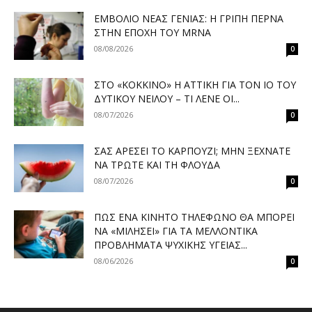
ΕΜΒΌΛΙΟ ΝΈΑΣ ΓΕΝΙΆΣ: Η ΓΡΊΠΗ ΠΕΡΝΆ
ΣΤΗΝ ΕΠΟΧΉ ΤΟΥ MRNA
08/08/2026
0
ΣΤΟ «ΚΌΚΚΙΝΟ» Η ΑΤΤΙΚΉ ΓΙΑ ΤΟΝ ΙΌ ΤΟΥ
ΔΥΤΙΚΟΎ ΝΕΊΛΟΥ – ΤΙ ΛΈΝΕ ΟΙ...
08/07/2026
0
ΣΑΣ ΑΡΈΣΕΙ ΤΟ ΚΑΡΠΟΎΖΙ; ΜΗΝ ΞΕΧΝΆΤΕ
ΝΑ ΤΡΏΤΕ ΚΑΙ ΤΗ ΦΛΟΎΔΑ
08/07/2026
0
ΠΏΣ ΈΝΑ ΚΙΝΗΤΌ ΤΗΛΈΦΩΝΟ ΘΑ ΜΠΟΡΕΊ
ΝΑ «ΜΙΛΉΣΕΙ» ΓΙΑ ΤΑ ΜΕΛΛΟΝΤΙΚΆ
ΠΡΟΒΛΉΜΑΤΑ ΨΥΧΙΚΉΣ ΥΓΕΊΑΣ...
08/06/2026
0