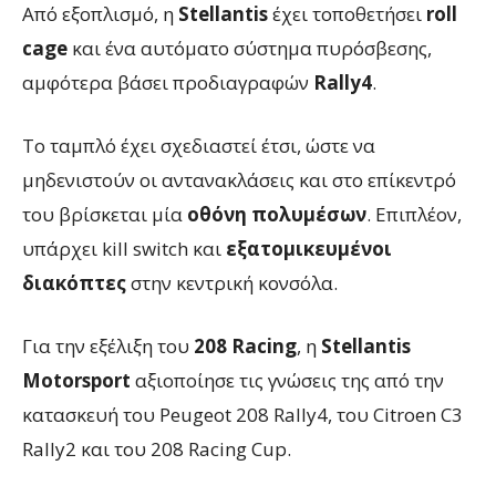
Από εξοπλισμό, η
Stellantis
έχει τοποθετήσει
roll
cage
και ένα αυτόματο σύστημα πυρόσβεσης,
αμφότερα βάσει προδιαγραφών
Rally4
.
Το ταμπλό έχει σχεδιαστεί έτσι, ώστε να
μηδενιστούν οι αντανακλάσεις και στο επίκεντρό
του βρίσκεται μία
οθόνη πολυμέσων
. Επιπλέον,
υπάρχει kill switch και
εξατομικευμένοι
διακόπτες
στην κεντρική κονσόλα.
Για την εξέλιξη του
208 Racing
, η
Stellantis
Motorsport
αξιοποίησε τις γνώσεις της από την
κατασκευή του Peugeot 208 Rally4, του Citroen C3
Rally2 και του 208 Racing Cup.