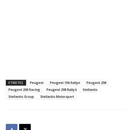
ΕΤΙΚΕΤΕΣ
Peugeot
Peugeot 106 Rallye
Peugeot 208
Peugeot 208 Racing
Peugeot 208 Rally4
Stellantis
Stellantis Group
Stellantis Motorsport