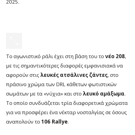
2025.
Το αγωνιστικό ράλι έχει στη βάση του το
νέο 208
,
με τις σημαντικότερες διαφορές εμφανισιακά να
αφορούν στις
λευκές ατσάλινες ζάντες
, στο
πράσινο χρώμα των DRL κάθετων φωτιστικών
σωμάτων με τα «νύχια» και στο
λευκό αμάξωμα
.
Το οποίο συνδυάζεται τρία διαφορετικά χρώματα
για να προσφέρει ένα νέκταρ νοσταλγίας σε όσους
αναπολούν το
106 Rallye
.