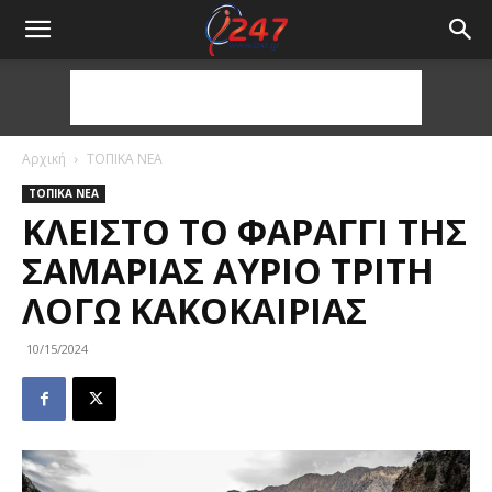
Αρχική
ΤΟΠΙΚΑ ΝΕΑ
ΤΟΠΙΚΑ ΝΕΑ
ΚΛΕΙΣΤΌ ΤΟ ΦΑΡΆΓΓΙ ΤΗΣ
ΣΑΜΑΡΙΆΣ ΑΎΡΙΟ ΤΡΊΤΗ
ΛΌΓΩ ΚΑΚΟΚΑΙΡΊΑΣ
10/15/2024