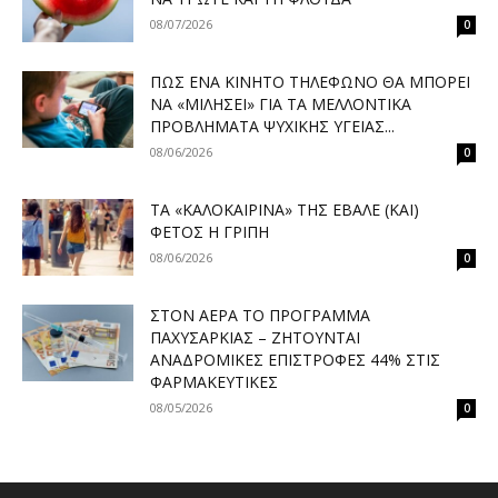
08/07/2026
0
ΠΏΣ ΈΝΑ ΚΙΝΗΤΌ ΤΗΛΈΦΩΝΟ ΘΑ ΜΠΟΡΕΊ
ΝΑ «ΜΙΛΉΣΕΙ» ΓΙΑ ΤΑ ΜΕΛΛΟΝΤΙΚΆ
ΠΡΟΒΛΉΜΑΤΑ ΨΥΧΙΚΉΣ ΥΓΕΊΑΣ...
08/06/2026
0
ΤΑ «ΚΑΛΟΚΑΙΡΙΝΆ» ΤΗΣ ΈΒΑΛΕ (ΚΑΙ)
ΦΈΤΟΣ Η ΓΡΊΠΗ
08/06/2026
0
ΣΤΟΝ ΑΈΡΑ ΤΟ ΠΡΌΓΡΑΜΜΑ
ΠΑΧΥΣΑΡΚΊΑΣ – ΖΗΤΟΎΝΤΑΙ
ΑΝΑΔΡΟΜΙΚΈΣ ΕΠΙΣΤΡΟΦΈΣ 44% ΣΤΙΣ
ΦΑΡΜΑΚΕΥΤΙΚΈΣ
08/05/2026
0