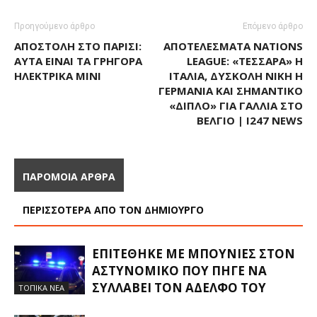
Προηγούμενο άρθρο
Επόμενο άρθρο
ΑΠΟΣΤΟΛΉ ΣΤΟ ΠΑΡΊΣΙ:
ΑΠΟΤΕΛΈΣΜΑΤΑ NATIONS
ΑΥΤΆ ΕΊΝΑΙ ΤΑ ΓΡΉΓΟΡΑ
LEAGUE: «ΤΕΣΣΆΡΑ» Η
ΗΛΕΚΤΡΙΚΆ MINI
ΙΤΑΛΊΑ, ΔΎΣΚΟΛΗ ΝΊΚΗ Η
ΓΕΡΜΑΝΊΑ ΚΑΙ ΣΗΜΑΝΤΙΚΌ
«ΔΙΠΛΌ» ΓΙΑ ΓΑΛΛΊΑ ΣΤΟ
ΒΈΛΓΙΟ | I247 NEWS
ΠΑΡΟΜΟΙΑ ΑΡΘΡΑ
ΠΕΡΙΣΣΟΤΕΡΑ ΑΠΟ ΤΟΝ ΔΗΜΙΟΥΡΓΟ
ΕΠΙΤΈΘΗΚΕ ΜΕ ΜΠΟΥΝΙΈΣ ΣΤΟΝ
ΑΣΤΥΝΟΜΙΚΌ ΠΟΥ ΠΉΓΕ ΝΑ
ΣΥΛΛΆΒΕΙ ΤΟΝ ΑΔΕΛΦΌ ΤΟΥ
ΤΟΠΙΚΑ ΝΕΑ