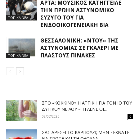
ΆΡΤΑ: ΜΟΥΣΙΚΌΣ ΚΑΤΉΓΓΕΙΛΕ
ΤΗΝ ΠΡΏΗΝ ΑΣΤΥΝΟΜΙΚΌ
ΣΎΖΥΓΌ ΤΟΥ ΓΙΑ
ΤΟΠΙΚΑ ΝΕΑ
ΕΝΔΟΟΙΚΟΓΕΝΕΙΑΚΉ ΒΊΑ
ΘΕΣΣΑΛΟΝΊΚΗ: «ΝΤΟΥ» ΤΗΣ
ΑΣΤΥΝΟΜΊΑΣ ΣΕ ΓΚΑΛΕΡΊ ΜΕ
ΠΛΑΣΤΟΎΣ ΠΊΝΑΚΕΣ
ΤΟΠΙΚΑ ΝΕΑ
ΣΤΟ «ΚΌΚΚΙΝΟ» Η ΑΤΤΙΚΉ ΓΙΑ ΤΟΝ ΙΌ ΤΟΥ
ΔΥΤΙΚΟΎ ΝΕΊΛΟΥ – ΤΙ ΛΈΝΕ ΟΙ...
08/07/2026
0
ΣΑΣ ΑΡΈΣΕΙ ΤΟ ΚΑΡΠΟΎΖΙ; ΜΗΝ ΞΕΧΝΆΤΕ
ΝΑ ΤΡΏΤΕ ΚΑΙ ΤΗ ΦΛΟΎΔΑ