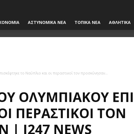
ΚΟΝΟΜΙΑ
ΑΣΤΥΝΟΜΙΚΑ ΝΕΑ
ΤΟΠΙΚΑ ΝΕΑ
ΑΘΛΗΤΙΚΑ
πισκέφτηκε το Ναύπλιο και οι περαστικοί τον προσκύνησαν...
ΤΟΥ ΟΛΥΜΠΙΑΚΟΎ ΕΠ
ΟΙ ΠΕΡΑΣΤΙΚΟΊ ΤΟΝ
 | I247 NEWS