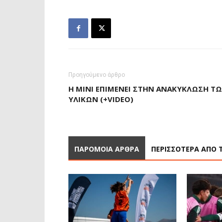
Προηγούμενο άρθρο
H ΜΙΝΙ ΕΠΙΜΈΝΕΙ ΣΤΗΝ ΑΝΑΚΎΚΛΩΣΗ Τ
ΥΛΙΚΏΝ (+VIDEO)
ΠΑΡΟΜΟΙΑ ΑΡΘΡΑ
ΠΕΡΙΣΣΟΤΕΡΑ ΑΠΟ 