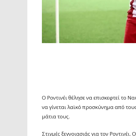
Ο Ροντινέι θέλησε να επισκεφτεί το Ν
να γίνεται λαϊκό προσκύνημα από τους
μάτια τους.
Στιγμές ξεγνοιασιάς για τον Ροντινέι