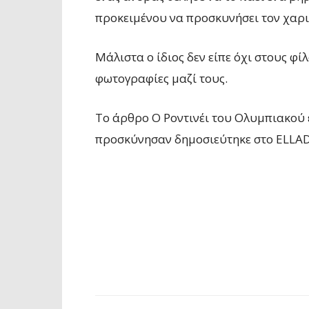
προκειμένου να προσκυνήσει τον χαρι
Μάλιστα ο ίδιος δεν είπε όχι στους φ
φωτογραφίες μαζί τους.
To άρθρο Ο Ροντινέι του Ολυμπιακού ε
προσκύνησαν δημοσιεύτηκε στο ELLA