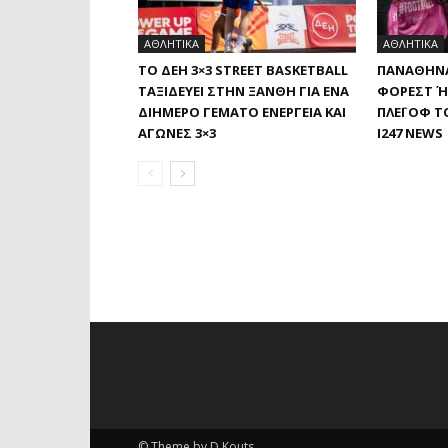
ΑΘΛΗΤΙΚΑ
ΑΘΛΗΤΙΚΑ
ΤΟ ΔΕΗ 3×3 STREET BASKETBALL
ΠΑΝΑΘΗΝΑ
ΤΑΞΙΔΕΎΕΙ ΣΤΗΝ ΞΆΝΘΗ ΓΙΑ ΈΝΑ
ΦΌΡΕΣΤ Ή 
ΔΙΉΜΕΡΟ ΓΕΜΆΤΟ ΕΝΈΡΓΕΙΑ ΚΑΙ
ΛΈΙ ΟΦ ΤΟ
ΑΓΏΝΕΣ 3×3
I247 NEWS
© Theme by D.Kouts