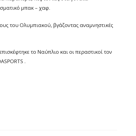
σματικό μπακ – χαφ.
ίλους του Ολυμπιακού, βγάζοντας αναμνηστικές
πισκέφτηκε το Ναύπλιο και οι περαστικοί τον
DASPORTS .