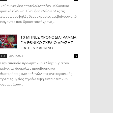
 καύσωνες δεν αποτελούν πλέον μελλοντικό
ιματικό κίνδυνο. Είναι ήδη εδώ.Σε όλες τις
είρους, οι υψηλές θερμοκρασίες ανεβαίνουν από
ράγοντες που δρουν ταυτόχρονα,...
10 ΜΉΝΕΣ ΧΡΟΝΟΔΙΆΓΡΑΜΜΑ
ΓΙΑ ΕΘΝΙΚΌ ΣΧΈΔΙΟ ΔΡΆΣΗΣ
ΓΙΑ ΤΟΝ ΚΑΡΚΊΝΟ
08/01/2026
ΓΕΙΑ
0
 την απουσία προληπτικών ελέγχων για τον
ρκίνο, τις δυσκολίες πρόσβασης και
θυστερήσεις των ασθενών στις αντικαρκινικές
ηρεσίες υγείας, την έλλειψη εκπαιδευτικών
ογραμμάτων...