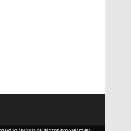
ΡΟΣΤΑΣΙΑΣ ΔΕΔΟΜΕΝΩΝ ΠΡΟΣΩΠΙΚΟΥ ΧΑΡΑΚΤΗΡΑ