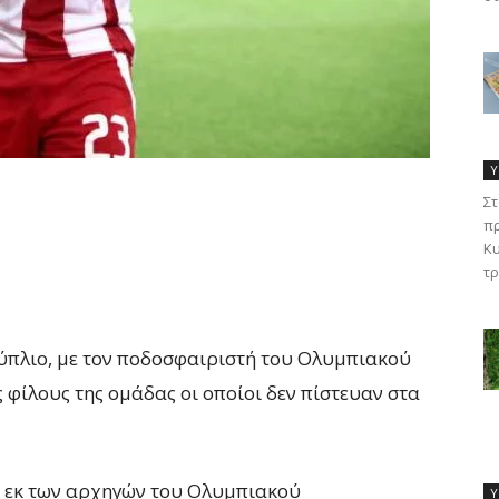
Υ
Στ
πρ
Κυ
τρ
αύπλιο, με τον ποδοσφαιριστή του Ολυμπιακού
 φίλους της ομάδας οι οποίοι δεν πίστευαν στα
. Ο εκ των αρχηγών του Ολυμπιακού
Υ