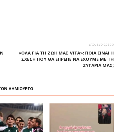
Επόμενο άρθρο
ΩΝ
«ΌΛΑ ΓΙΑ ΤΗ ΖΩΉ ΜΑΣ VITA»: ΠΟΙΑ ΕΊΝΑΙ Η
ΣΧΈΣΗ ΠΟΥ ΘΑ ΈΠΡΕΠΕ ΝΑ ΈΧΟΥΜΕ ΜΕ ΤΗ
ΖΥΓΑΡΙΆ ΜΑΣ;
ΤΟΝ ΔΗΜΙΟΥΡΓΟ