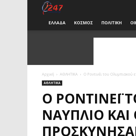
i247
News
ΕΛΛΑΔΑ
ΚΟΣΜΟΣ
ΠΟΛΙΤΙΚΗ
ΟΙ
Greece
Αρχική
ΑΘΛΗΤΙΚΑ
Ο Ροντινέι του Ολυμπιακού ε
ΑΘΛΗΤΙΚΑ
Ο ΡΟΝΤΙΝΈΙ 
ΝΑΎΠΛΙΟ ΚΑΙ 
ΠΡΟΣΚΎΝΗΣΑΝ