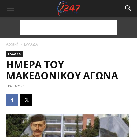
Αρχική
ΕΛΛΑΔΑ
ΕΛΛΑΔΑ
ΗΜΈΡΑ ΤΟΥ
ΜΑΚΕΔΟΝΙΚΟΎ ΑΓΏΝΑ
10/13/2024