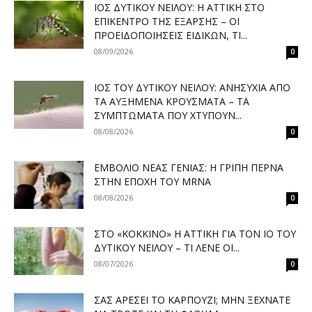
ΙΌΣ ΔΥΤΙΚΟΎ ΝΕΊΛΟΥ: Η ΑΤΤΙΚΉ ΣΤΟ
ΕΠΊΚΕΝΤΡΟ ΤΗΣ ΈΞΑΡΣΗΣ – ΟΙ
ΠΡΟΕΙΔΟΠΟΙΉΣΕΙΣ ΕΙΔΙΚΏΝ, ΤΙ...
08/09/2026
0
ΙΌΣ ΤΟΥ ΔΥΤΙΚΟΎ ΝΕΊΛΟΥ: ΑΝΗΣΥΧΊΑ ΑΠΌ
ΤΑ ΑΥΞΗΜΈΝΑ ΚΡΟΎΣΜΑΤΑ – ΤΑ
ΣΥΜΠΤΏΜΑΤΑ ΠΟΥ ΧΤΥΠΟΎΝ...
08/08/2026
0
ΕΜΒΌΛΙΟ ΝΈΑΣ ΓΕΝΙΆΣ: Η ΓΡΊΠΗ ΠΕΡΝΆ
ΣΤΗΝ ΕΠΟΧΉ ΤΟΥ MRNA
08/08/2026
0
ΣΤΟ «ΚΌΚΚΙΝΟ» Η ΑΤΤΙΚΉ ΓΙΑ ΤΟΝ ΙΌ ΤΟΥ
ΔΥΤΙΚΟΎ ΝΕΊΛΟΥ – ΤΙ ΛΈΝΕ ΟΙ...
08/07/2026
0
ΣΑΣ ΑΡΈΣΕΙ ΤΟ ΚΑΡΠΟΎΖΙ; ΜΗΝ ΞΕΧΝΆΤΕ