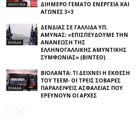
ΔΙΉΜΕΡΟ ΓΕΜΆΤΟ ΕΝΈΡΓΕΙΑ ΚΑΙ
ΑΘΛΗΤΙΚΑ
ΑΓΏΝΕΣ 3×3
ΔΈΝΔΙΑΣ ΣΕ ΓΑΛΛΊΔΑ ΥΠ.
ΆΜΥΝΑΣ: «ΕΠΙΣΠΕΎΔΟΥΜΕ ΤΗΝ
ΑΝΑΝΈΩΣΗ ΤΗΣ
ΕΛΛΑΔΑ
ΕΛΛΗΝΟΓΑΛΛΙΚΉΣ ΑΜΥΝΤΙΚΉΣ
ΣΥΜΦΩΝΊΑΣ» (ΒΊΝΤΕΟ)
ΒΙΟΛΆΝΤΑ: ΤΙ ΔΕΊΧΝΕΙ Η ΈΚΘΕΣΗ
ΤΟΥ ΤΕΕΜ- ΟΙ ΤΡΕΙΣ ΣΟΒΑΡΈΣ
ΠΑΡΑΛΕΊΨΕΙΣ ΑΣΦΑΛΕΊΑΣ ΠΟΥ
ΕΛΛΑΔΑ
ΕΡΕΥΝΟΎΝ ΟΙ ΑΡΧΈΣ