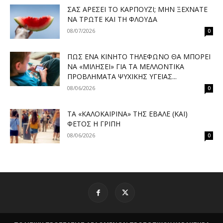
ΣΑΣ ΑΡΈΣΕΙ ΤΟ ΚΑΡΠΟΎΖΙ; ΜΗΝ ΞΕΧΝΆΤΕ
ΝΑ ΤΡΏΤΕ ΚΑΙ ΤΗ ΦΛΟΎΔΑ
08/07/2026
0
ΠΏΣ ΈΝΑ ΚΙΝΗΤΌ ΤΗΛΈΦΩΝΟ ΘΑ ΜΠΟΡΕΊ
ΝΑ «ΜΙΛΉΣΕΙ» ΓΙΑ ΤΑ ΜΕΛΛΟΝΤΙΚΆ
ΠΡΟΒΛΉΜΑΤΑ ΨΥΧΙΚΉΣ ΥΓΕΊΑΣ...
08/06/2026
0
ΤΑ «ΚΑΛΟΚΑΙΡΙΝΆ» ΤΗΣ ΈΒΑΛΕ (ΚΑΙ)
ΦΈΤΟΣ Η ΓΡΊΠΗ
08/06/2026
0