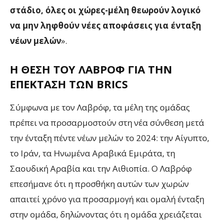
στάδιο, όλες οι χώρες-μέλη θεωρούν λογικό
να μην ληφθούν νέες αποφάσεις για ένταξη
νέων μελών
».
Η ΘΈΣΗ ΤΟΥ ΛΑΒΡΌΦ ΓΙΑ ΤΗΝ
ΕΠΈΚΤΑΣΗ ΤΩΝ BRICS
Σύμφωνα με τον Λαβρόφ, τα μέλη της ομάδας
πρέπει να προσαρμοστούν στη νέα σύνθεση μετά
την ένταξη πέντε νέων μελών το 2024: την Αίγυπτο,
το Ιράν, τα Ηνωμένα Αραβικά Εμιράτα, τη
Σαουδική Αραβία και την Αιθιοπία. Ο Λαβρόφ
επεσήμανε ότι η προσθήκη αυτών των χωρών
απαιτεί χρόνο για προσαρμογή και ομαλή ένταξη
στην ομάδα, δηλώνοντας ότι η ομάδα χρειάζεται