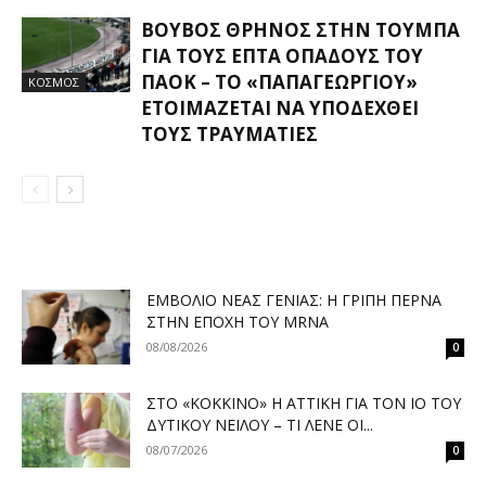
ΒΟΥΒΌΣ ΘΡΉΝΟΣ ΣΤΗΝ ΤΟΎΜΠΑ
ΓΙΑ ΤΟΥΣ ΕΠΤΆ ΟΠΑΔΟΎΣ ΤΟΥ
ΠΑΟΚ – ΤΟ «ΠΑΠΑΓΕΩΡΓΊΟΥ»
ΚΟΣΜΟΣ
ΕΤΟΙΜΆΖΕΤΑΙ ΝΑ ΥΠΟΔΕΧΘΕΊ
ΤΟΥΣ ΤΡΑΥΜΑΤΊΕΣ
ΕΜΒΌΛΙΟ ΝΈΑΣ ΓΕΝΙΆΣ: Η ΓΡΊΠΗ ΠΕΡΝΆ
ΣΤΗΝ ΕΠΟΧΉ ΤΟΥ MRNA
08/08/2026
0
ΣΤΟ «ΚΌΚΚΙΝΟ» Η ΑΤΤΙΚΉ ΓΙΑ ΤΟΝ ΙΌ ΤΟΥ
ΔΥΤΙΚΟΎ ΝΕΊΛΟΥ – ΤΙ ΛΈΝΕ ΟΙ...
08/07/2026
0