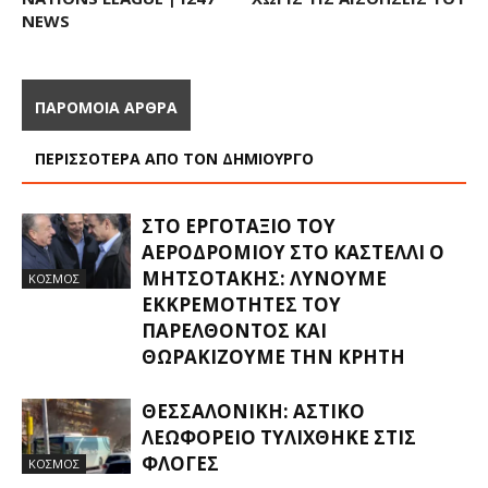
NEWS
ΠΑΡΟΜΟΙΑ ΑΡΘΡΑ
ΠΕΡΙΣΣΟΤΕΡΑ ΑΠΟ ΤΟΝ ΔΗΜΙΟΥΡΓΟ
ΣΤΟ ΕΡΓΟΤΆΞΙΟ ΤΟΥ
ΑΕΡΟΔΡΟΜΊΟΥ ΣΤΟ ΚΑΣΤΈΛΛΙ Ο
ΜΗΤΣΟΤΆΚΗΣ: ΛΎΝΟΥΜΕ
ΚΟΣΜΟΣ
ΕΚΚΡΕΜΌΤΗΤΕΣ ΤΟΥ
ΠΑΡΕΛΘΌΝΤΟΣ ΚΑΙ
ΘΩΡΑΚΊΖΟΥΜΕ ΤΗΝ ΚΡΉΤΗ
ΘΕΣΣΑΛΟΝΊΚΗ: ΑΣΤΙΚΌ
ΛΕΩΦΟΡΕΊΟ ΤΥΛΊΧΘΗΚΕ ΣΤΙΣ
ΦΛΌΓΕΣ
ΚΟΣΜΟΣ