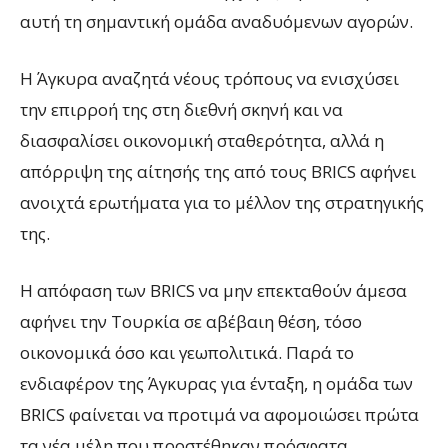
αυτή τη σημαντική ομάδα αναδυόμενων αγορών.
Η Άγκυρα αναζητά νέους τρόπους να ενισχύσει
την επιρροή της στη διεθνή σκηνή και να
διασφαλίσει οικονομική σταθερότητα, αλλά η
απόρριψη της αίτησής της από τους BRICS αφήνει
ανοιχτά ερωτήματα για το μέλλον της στρατηγικής
της.
Η απόφαση των BRICS να μην επεκταθούν άμεσα
αφήνει την Τουρκία σε αβέβαιη θέση, τόσο
οικονομικά όσο και γεωπολιτικά. Παρά το
ενδιαφέρον της Άγκυρας για ένταξη, η ομάδα των
BRICS φαίνεται να προτιμά να αφομοιώσει πρώτα
τα νέα μέλη που προστέθηκαν πρόσφατα,