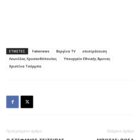
ΕΤΙΚΕΤΕΣ
Fakenews
Βεργίνα TV
επιστράτευση
Λεωνίδας Χρυσανθόπουλος
Υπουργείο Εθνικής Άμυνας
Χριστίνα Τσόρμπα
Προηγούμενο άρθρο
Επόμενο άρθρο