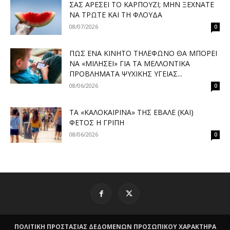
ΣΑΣ ΑΡΈΣΕΙ ΤΟ ΚΑΡΠΟΎΖΙ; ΜΗΝ ΞΕΧΝΆΤΕ
ΝΑ ΤΡΏΤΕ ΚΑΙ ΤΗ ΦΛΟΎΔΑ
08/07/2026
0
ΠΏΣ ΈΝΑ ΚΙΝΗΤΌ ΤΗΛΈΦΩΝΟ ΘΑ ΜΠΟΡΕΊ
ΝΑ «ΜΙΛΉΣΕΙ» ΓΙΑ ΤΑ ΜΕΛΛΟΝΤΙΚΆ
ΠΡΟΒΛΉΜΑΤΑ ΨΥΧΙΚΉΣ ΥΓΕΊΑΣ...
08/06/2026
0
ΤΑ «ΚΑΛΟΚΑΙΡΙΝΆ» ΤΗΣ ΈΒΑΛΕ (ΚΑΙ)
ΦΈΤΟΣ Η ΓΡΊΠΗ
08/06/2026
0
ΠΟΛΙΤΙΚΗ ΠΡΟΣΤΑΣΙΑΣ ΔΕΔΟΜΕΝΩΝ ΠΡΟΣΩΠΙΚΟΥ ΧΑΡΑΚΤΗΡΑ