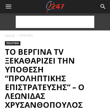
Αρχική
ΠΟΛΙΤΙΚΗ
ΠΟΛΙΤΙΚΗ
ΤΟ ΒΕΡΓΊΝΑ TV
ΞΕΚΑΘΑΡΊΖΕΙ ΤΗΝ
ΥΠΌΘΕΣΗ
“ΠΡΟΛΗΠΤΙΚΉΣ
ΕΠΙΣΤΡΆΤΕΥΣΗΣ” – Ο
ΛΕΩΝΊΔΑΣ
ΧΡΥΣΑΝΘΌΠΟΥΛΟΣ