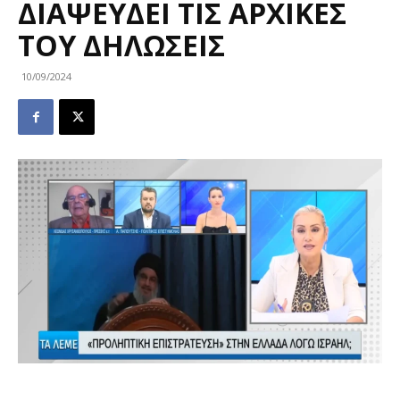
ΔΙΑΨΕΎΔΕΙ ΤΙΣ ΑΡΧΙΚΈΣ
ΤΟΥ ΔΗΛΏΣΕΙΣ
10/09/2024