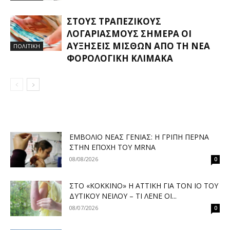
ΣΤΟΥΣ ΤΡΑΠΕΖΙΚΟΎΣ
ΛΟΓΑΡΙΑΣΜΟΎΣ ΣΉΜΕΡΑ ΟΙ
ΑΥΞΉΣΕΙΣ ΜΙΣΘΏΝ ΑΠΌ ΤΗ ΝΈΑ
ΠΟΛΙΤΙΚΗ
ΦΟΡΟΛΟΓΙΚΉ ΚΛΊΜΑΚΑ
ΕΜΒΌΛΙΟ ΝΈΑΣ ΓΕΝΙΆΣ: Η ΓΡΊΠΗ ΠΕΡΝΆ
ΣΤΗΝ ΕΠΟΧΉ ΤΟΥ MRNA
08/08/2026
0
ΣΤΟ «ΚΌΚΚΙΝΟ» Η ΑΤΤΙΚΉ ΓΙΑ ΤΟΝ ΙΌ ΤΟΥ
ΔΥΤΙΚΟΎ ΝΕΊΛΟΥ – ΤΙ ΛΈΝΕ ΟΙ...
08/07/2026
0