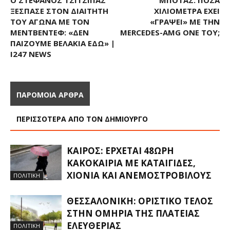
Ο ΣΤΈΦΑΝΟΣ ΤΣΙΤΣΙΠΆΣ
ΜΠΌΤΑΣ: ΠΌΣΑ
ΞΈΣΠΑΣΕ ΣΤΟΝ ΔΙΑΙΤΗΤΉ
ΧΙΛΙΌΜΕΤΡΑ ΈΧΕΙ
ΤΟΥ ΑΓΏΝΑ ΜΕ ΤΟΝ
«ΓΡΆΨΕΙ» ΜΕ ΤΗΝ
ΜΕΝΤΒΈΝΤΕΦ: «ΔΕΝ
MERCEDES-AMG ONE ΤΟΥ;
ΠΑΊΖΟΥΜΕ ΒΕΛΆΚΙΑ ΕΔΏ» |
I247 NEWS
ΠΑΡΟΜΟΙΑ ΑΡΘΡΑ
ΠΕΡΙΣΣΟΤΕΡΑ ΑΠΟ ΤΟΝ ΔΗΜΙΟΥΡΓΟ
ΚΑΙΡΌΣ: ΈΡΧΕΤΑΙ 48ΩΡΗ
ΚΑΚΟΚΑΙΡΊΑ ΜΕ ΚΑΤΑΙΓΊΔΕΣ,
ΧΙΌΝΙΑ ΚΑΙ ΑΝΕΜΟΣΤΡΌΒΙΛΟΥΣ
ΠΟΛΙΤΙΚΗ
ΘΕΣΣΑΛΟΝΊΚΗ: ΟΡΙΣΤΙΚΌ ΤΈΛΟΣ
ΣΤΗΝ ΟΜΗΡΊΑ ΤΗΣ ΠΛΑΤΕΊΑΣ
ΕΛΕΥΘΕΡΊΑΣ
ΠΟΛΙΤΙΚΗ