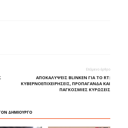
Επόμενο άρθρο
Σ
ΑΠΟΚΑΛΎΨΕΙΣ BLINKEN ΓΙΑ ΤΟ RT:
ΚΥΒΕΡΝΟΕΠΙΧΕΙΡΉΣΕΙΣ, ΠΡΟΠΑΓΆΝΔΑ ΚΑΙ
ΠΑΓΚΌΣΜΙΕΣ ΚΥΡΏΣΕΙΣ
ΤΟΝ ΔΗΜΙΟΥΡΓΟ