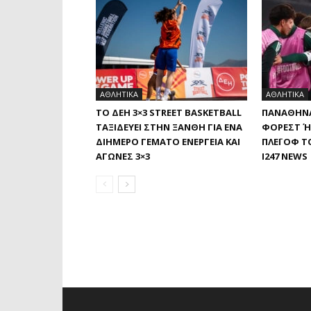
ΑΘΛΗΤΙΚΑ
ΑΘΛΗΤΙΚΑ
ΤΟ ΔΕΗ 3×3 STREET BASKETBALL
ΠΑΝΑΘΗΝΑ
ΤΑΞΙΔΕΎΕΙ ΣΤΗΝ ΞΆΝΘΗ ΓΙΑ ΈΝΑ
ΦΌΡΕΣΤ Ή 
ΔΙΉΜΕΡΟ ΓΕΜΆΤΟ ΕΝΈΡΓΕΙΑ ΚΑΙ
ΛΈΙ ΟΦ ΤΟ
ΑΓΏΝΕΣ 3×3
I247 NEWS