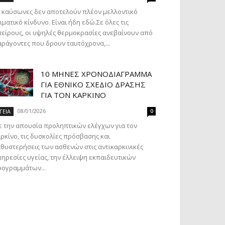
 καύσωνες δεν αποτελούν πλέον μελλοντικό
ιματικό κίνδυνο. Είναι ήδη εδώ.Σε όλες τις
είρους, οι υψηλές θερμοκρασίες ανεβαίνουν από
ράγοντες που δρουν ταυτόχρονα,...
10 ΜΉΝΕΣ ΧΡΟΝΟΔΙΆΓΡΑΜΜΑ
ΓΙΑ ΕΘΝΙΚΌ ΣΧΈΔΙΟ ΔΡΆΣΗΣ
ΓΙΑ ΤΟΝ ΚΑΡΚΊΝΟ
08/01/2026
ΓΕΙΑ
0
 την απουσία προληπτικών ελέγχων για τον
ρκίνο, τις δυσκολίες πρόσβασης και
θυστερήσεις των ασθενών στις αντικαρκινικές
ηρεσίες υγείας, την έλλειψη εκπαιδευτικών
ογραμμάτων...