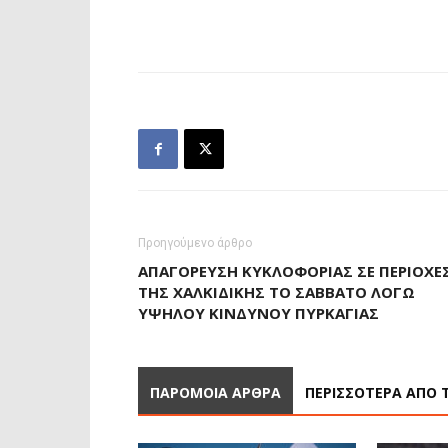
Προηγούμενο άρθρο
ΑΠΑΓΌΡΕΥΣΗ ΚΥΚΛΟΦΟΡΊΑΣ ΣΕ ΠΕΡΙΟΧΈ
ΤΗΣ ΧΑΛΚΙΔΙΚΉΣ ΤΟ ΣΆΒΒΑΤΟ ΛΌΓΩ
ΥΨΗΛΟΎ ΚΙΝΔΎΝΟΥ ΠΥΡΚΑΓΙΆΣ
ΠΑΡΟΜΟΙΑ ΑΡΘΡΑ
ΠΕΡΙΣΣΟΤΕΡΑ ΑΠΟ 