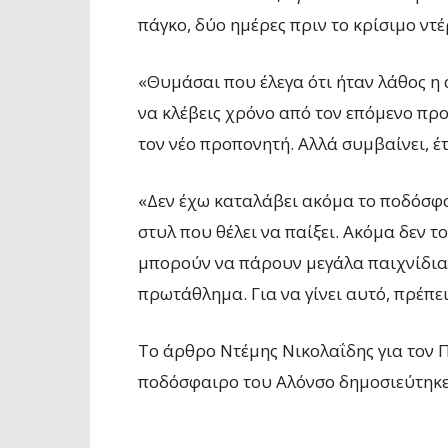
πάγκο, δύο ημέρες πριν το κρίσιμο ντ
«Θυμάσαι που έλεγα ότι ήταν λάθος η 
να κλέβεις χρόνο από τον επόμενο προ
τον νέο προπονητή. Αλλά συμβαίνει, έτ
«Δεν έχω καταλάβει ακόμα το ποδόσφ
στυλ που θέλει να παίξει. Ακόμα δεν τ
μπορούν να πάρουν μεγάλα παιχνίδια,
πρωτάθλημα. Για να γίνει αυτό, πρέπει
To άρθρο Ντέμης Νικολαΐδης για τον 
ποδόσφαιρο του Αλόνσο δημοσιεύτηκε