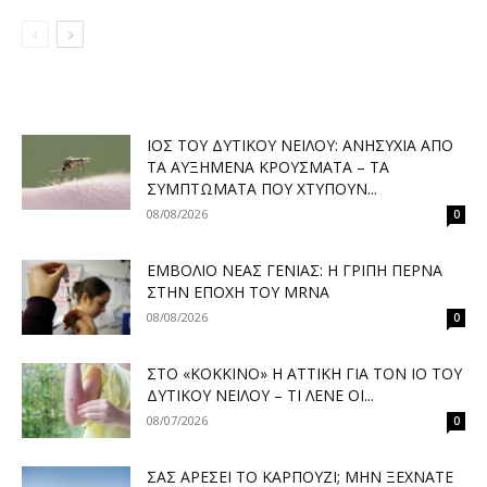
ΙΌΣ ΤΟΥ ΔΥΤΙΚΟΎ ΝΕΊΛΟΥ: ΑΝΗΣΥΧΊΑ ΑΠΌ
ΤΑ ΑΥΞΗΜΈΝΑ ΚΡΟΎΣΜΑΤΑ – ΤΑ
ΣΥΜΠΤΏΜΑΤΑ ΠΟΥ ΧΤΥΠΟΎΝ...
08/08/2026
0
ΕΜΒΌΛΙΟ ΝΈΑΣ ΓΕΝΙΆΣ: Η ΓΡΊΠΗ ΠΕΡΝΆ
ΣΤΗΝ ΕΠΟΧΉ ΤΟΥ MRNA
08/08/2026
0
ΣΤΟ «ΚΌΚΚΙΝΟ» Η ΑΤΤΙΚΉ ΓΙΑ ΤΟΝ ΙΌ ΤΟΥ
ΔΥΤΙΚΟΎ ΝΕΊΛΟΥ – ΤΙ ΛΈΝΕ ΟΙ...
08/07/2026
0
ΣΑΣ ΑΡΈΣΕΙ ΤΟ ΚΑΡΠΟΎΖΙ; ΜΗΝ ΞΕΧΝΆΤΕ