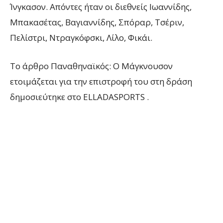
Ίνγκασον. Απόντες ήταν οι διεθνείς Ιωαννίδης,
Μπακασέτας, Βαγιαννίδης, Σπόραρ, Τσέριν,
Πελίστρι, Ντραγκόφσκι, Λίλο, Φικάι.
To άρθρο Παναθηναϊκός: Ο Μάγκνουσον
ετοιμάζεται για την επιστροφή του στη δράση
δημοσιεύτηκε στο ELLADASPORTS .