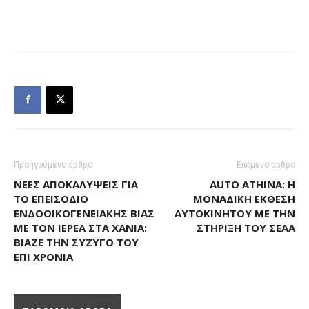
Προηγούμενο άρθρο
Επόμενο άρθρο
ΝΈΕΣ ΑΠΟΚΑΛΎΨΕΙΣ ΓΙΑ
AUTO ATHINA: Η
ΤΟ ΕΠΕΙΣΌΔΙΟ
ΜΟΝΑΔΙΚΉ ΈΚΘΕΣΗ
ΕΝΔΟΟΙΚΟΓΕΝΕΙΑΚΉΣ ΒΊΑΣ
ΑΥΤΟΚΙΝΉΤΟΥ ΜΕ ΤΗΝ
ΜΕ ΤΟΝ ΙΕΡΈΑ ΣΤΑ ΧΑΝΙΆ:
ΣΤΉΡΙΞΗ ΤΟΥ ΣΕΑΑ
ΒΊΑΖΕ ΤΗΝ ΣΎΖΥΓΌ ΤΟΥ
ΕΠΊ ΧΡΌΝΙΑ