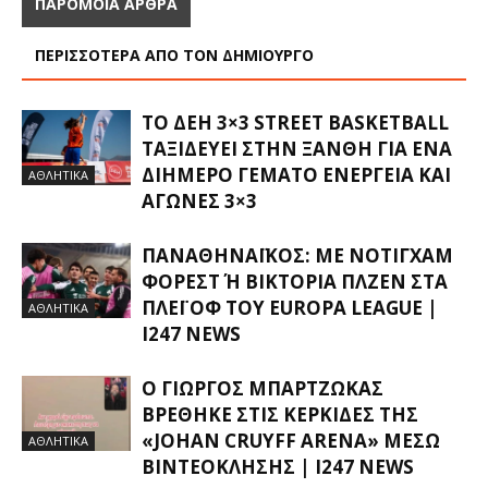
ΠΑΡΟΜΟΙΑ ΑΡΘΡΑ
ΠΕΡΙΣΣΟΤΕΡΑ ΑΠΟ ΤΟΝ ΔΗΜΙΟΥΡΓΟ
ΤΟ ΔΕΗ 3×3 STREET BASKETBALL
ΤΑΞΙΔΕΎΕΙ ΣΤΗΝ ΞΆΝΘΗ ΓΙΑ ΈΝΑ
ΔΙΉΜΕΡΟ ΓΕΜΆΤΟ ΕΝΈΡΓΕΙΑ ΚΑΙ
ΑΘΛΗΤΙΚΑ
ΑΓΏΝΕΣ 3×3
ΠΑΝΑΘΗΝΑΪΚΌΣ: ΜΕ ΝΌΤΙΓΧΑΜ
ΦΌΡΕΣΤ Ή ΒΙΚΤΌΡΙΑ ΠΛΖΕΝ ΣΤΑ Π
ΛΈΙ ΟΦ ΤΟΥ EUROPA LEAGUE |
ΑΘΛΗΤΙΚΑ
I247 NEWS
Ο ΓΙΏΡΓΟΣ ΜΠΑΡΤΖΏΚΑΣ
ΒΡΈΘΗΚΕ ΣΤΙΣ ΚΕΡΚΊΔΕΣ ΤΗΣ
«JOHAN CRUYFF ARENA» ΜΈΣΩ
ΑΘΛΗΤΙΚΑ
ΒΙΝΤΕΟΚΛΉΣΗΣ | I247 NEWS