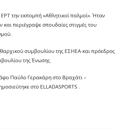
 ΕΡΤ την εκπομπή «Αθλητικοί παλμοί». Ήταν
ν και περιέγραψε σπουδαίες στιγμές του
σμού.
ειθαρχικού συμβουλίου της ΕΣΗΕΑ και πρόεδρος
βουλίου της Ένωσης.
άφο Παύλο Γερακάρη στο Βραχάτι –
ημοσιεύτηκε στο ELLADASPORTS .