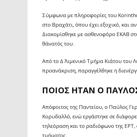
Σύμφωνα με πληροφορίες του Korintho
στο Βραχάτι, όπου έχει εξοχικό, και 
Διακομίσθηκε με ασθενοφόρο ΕΚΑΒ στ
θάνατός του.
Από το Δ΄ Λιμενικό Τμήμα Κιάτου του 
προανάκριση, παραγγέλθηκε η διενέργ
ΠΟΙΟΣ ΉΤΑΝ Ο ΠΑΎΛΟ
Απόφοιτος της Παντείου, ο Παύλος Γε
Κορυδαλλό, ενώ εργάστηκε σε διάφορες
τηλεόραση και το ραδιόφωνο της ΕΡΤ,
τμήματος.