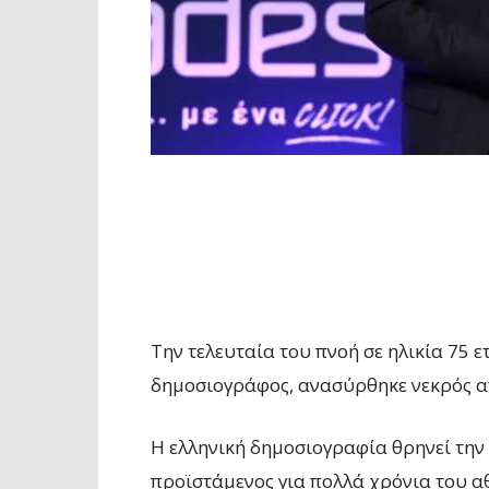
Την τελευταία του πνοή σε ηλικία 75 
δημοσιογράφος, ανασύρθηκε νεκρός α
Η ελληνική δημοσιογραφία θρηνεί την
προϊστάμενος για πολλά χρόνια του α