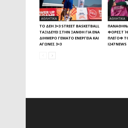
ΑΘΛΗΤΙΚΑ
ΑΘΛΗΤΙΚΑ
ΤΟ ΔΕΗ 3×3 STREET BASKETBALL
ΠΑΝΑΘΗΝΑ
ΤΑΞΙΔΕΎΕΙ ΣΤΗΝ ΞΆΝΘΗ ΓΙΑ ΈΝΑ
ΦΌΡΕΣΤ Ή 
ΔΙΉΜΕΡΟ ΓΕΜΆΤΟ ΕΝΈΡΓΕΙΑ ΚΑΙ
ΛΈΙ ΟΦ ΤΟ
ΑΓΏΝΕΣ 3×3
I247 NEWS