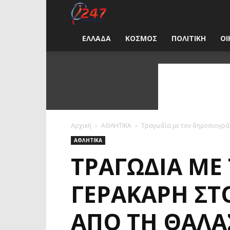
i247
News
ΕΛΛΑΔΑ
ΚΟΣΜΟΣ
ΠΟΛΙΤΙΚΗ
ΟΙ
Greece
Αρχική
ΑΘΛΗΤΙΚΑ
Τραγωδία με τον δημοσιογρά
ΑΘΛΗΤΙΚΑ
ΤΡΑΓΩΔΊΑ ΜΕ
ΓΕΡΑΚΆΡΗ ΣΤ
ΑΠΌ ΤΗ ΘΆΛΑΣ