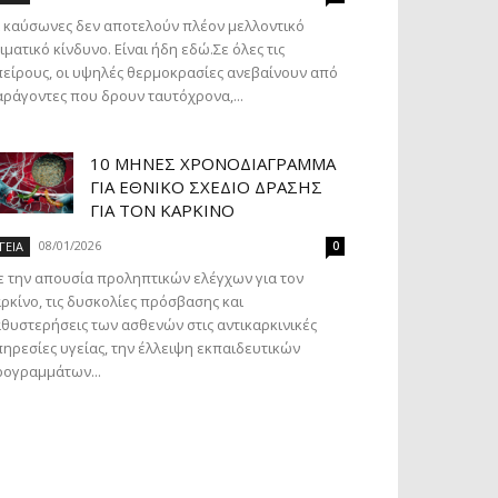
 καύσωνες δεν αποτελούν πλέον μελλοντικό
ιματικό κίνδυνο. Είναι ήδη εδώ.Σε όλες τις
είρους, οι υψηλές θερμοκρασίες ανεβαίνουν από
ράγοντες που δρουν ταυτόχρονα,...
10 ΜΉΝΕΣ ΧΡΟΝΟΔΙΆΓΡΑΜΜΑ
ΓΙΑ ΕΘΝΙΚΌ ΣΧΈΔΙΟ ΔΡΆΣΗΣ
ΓΙΑ ΤΟΝ ΚΑΡΚΊΝΟ
08/01/2026
ΓΕΙΑ
0
 την απουσία προληπτικών ελέγχων για τον
ρκίνο, τις δυσκολίες πρόσβασης και
θυστερήσεις των ασθενών στις αντικαρκινικές
ηρεσίες υγείας, την έλλειψη εκπαιδευτικών
ογραμμάτων...