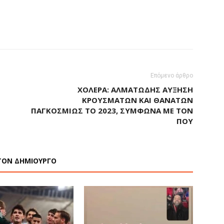
Επόμενο άρθρο
ΧΟΛΈΡΑ: ΑΛΜΑΤΏΔΗΣ ΑΎΞΗΣΗ
ΚΡΟΥΣΜΆΤΩΝ ΚΑΙ ΘΑΝΆΤΩΝ
ΠΑΓΚΟΣΜΊΩΣ ΤΟ 2023, ΣΎΜΦΩΝΑ ΜΕ ΤΟΝ
ΠΟΥ
ΤΟΝ ΔΗΜΙΟΥΡΓΟ