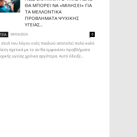
ΘΑ ΜΠΟΡΕΊ ΝΑ «ΜΙΛΉΣΕΙ» ΓΙΑ
ΤΑ ΜΕΛΛΟΝΤΙΚΆ
ΠΡΟΒΛΉΜΑΤΑ ΨΥΧΙΚΉΣ
ΥΓΕΊΑΣ...
08/06/2026
ΓΕΙΑ
0
 στυλ του λόγου ενός παιδιού αποτελεί πολύ καλό
ίκτη σχετικά με το αν θα εμφανίσει προβλήματα
χικής υγείας χρόνια αργότερα. Αυτό έδειξε...