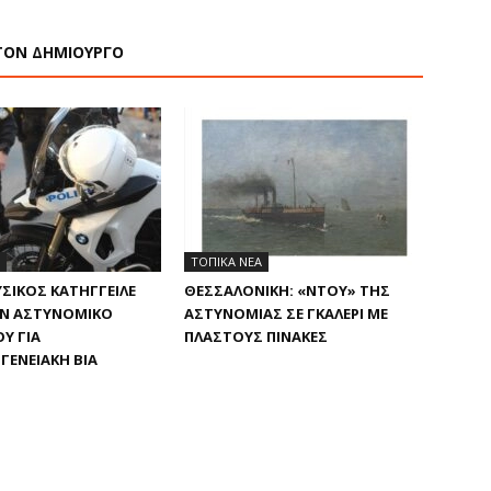
ΤΟΝ ΔΗΜΙΟΥΡΓΟ
ΤΟΠΙΚΑ ΝΕΑ
ΣΙΚΌΣ ΚΑΤΉΓΓΕΙΛΕ
ΘΕΣΣΑΛΟΝΊΚΗ: «ΝΤΟΥ» ΤΗΣ
Ν ΑΣΤΥΝΟΜΙΚΌ
ΑΣΤΥΝΟΜΊΑΣ ΣΕ ΓΚΑΛΕΡΊ ΜΕ
Υ ΓΙΑ
ΠΛΑΣΤΟΎΣ ΠΊΝΑΚΕΣ
ΓΕΝΕΙΑΚΉ ΒΊΑ