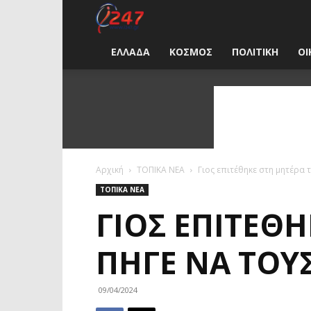
i247
News
ΕΛΛΑΔΑ
ΚΟΣΜΟΣ
ΠΟΛΙΤΙΚΗ
ΟΙ
Greece
Αρχική
ΤΟΠΙΚΑ ΝΕΑ
Γιος επιτέθηκε στη μητέρα τ
ΤΟΠΙΚΑ ΝΕΑ
ΓΙΟΣ ΕΠΙΤΈΘΗ
ΠΉΓΕ ΝΑ ΤΟΥΣ
09/04/2024