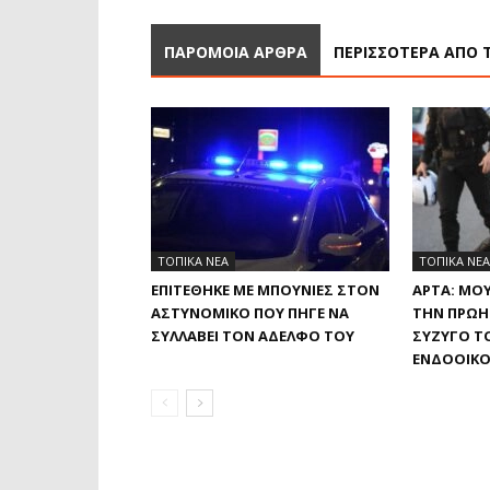
ΠΑΡΟΜΟΙΑ ΑΡΘΡΑ
ΠΕΡΙΣΣΟΤΕΡΑ ΑΠΟ 
ΤΟΠΙΚΑ ΝΕΑ
ΤΟΠΙΚΑ ΝΕΑ
ΕΠΙΤΈΘΗΚΕ ΜΕ ΜΠΟΥΝΙΈΣ ΣΤΟΝ
ΆΡΤΑ: ΜΟΥ
ΑΣΤΥΝΟΜΙΚΌ ΠΟΥ ΠΉΓΕ ΝΑ
ΤΗΝ ΠΡΏΗ
ΣΥΛΛΆΒΕΙ ΤΟΝ ΑΔΕΛΦΌ ΤΟΥ
ΣΎΖΥΓΌ ΤΟ
ΕΝΔΟΟΙΚΟ