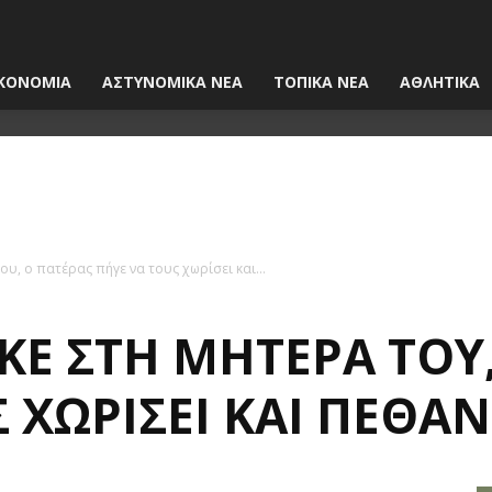
ΚΟΝΟΜΙΑ
ΑΣΤΥΝΟΜΙΚΑ ΝΕΑ
ΤΟΠΙΚΑ ΝΕΑ
ΑΘΛΗΤΙΚΑ
ου, ο πατέρας πήγε να τους χωρίσει και...
ΚΕ ΣΤΗ ΜΗΤΈΡΑ ΤΟΥ
 ΧΩΡΊΣΕΙ ΚΑΙ ΠΈΘΑΝ