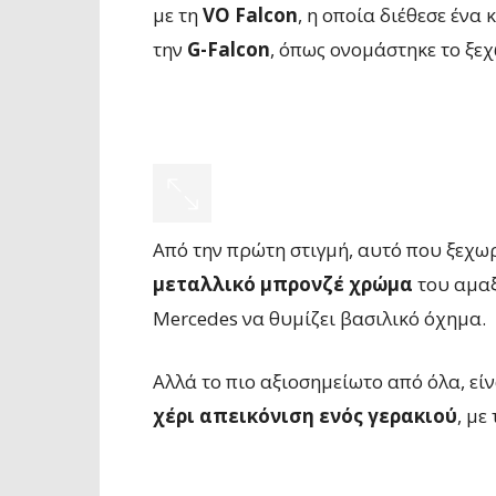
με τη
VO Falcon
, η οποία διέθεσε ένα
την
G-Falcon
, όπως ονομάστηκε το ξε
Από την πρώτη στιγμή, αυτό που ξεχω
μεταλλικό μπρονζέ χρώμα
του αμαξ
Mercedes να θυμίζει βασιλικό όχημα.
Αλλά το πιο αξιοσημείωτο από όλα, εί
χέρι απεικόνιση ενός γερακιού
, με