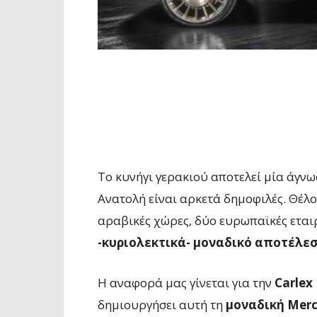
Το κυνήγι γερακιού αποτελεί μία άγν
Ανατολή είναι αρκετά δημοφιλές. Θέλον
αραβικές χώρες, δύο ευρωπαϊκές εται
-κυριολεκτικά- μοναδικό αποτέλε
Η αναφορά μας γίνεται για την
Carlex
δημιουργήσει αυτή τη
μοναδική Merc