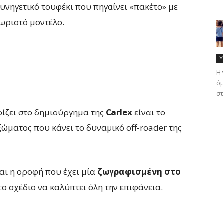
 κυνηγετικό τουφέκι που πηγαίνει «πακέτο» με
χωριστό μοντέλο.
Υ
Η 
όμ
στ
ρίζει στο δημιούργημα της
Carlex
είναι το
ώματος που κάνει το δυναμικό off-roader της
ναι η οροφή που έχει μία
ζωγραφισμένη στο
 το σχέδιο να καλύπτει όλη την επιφάνεια.