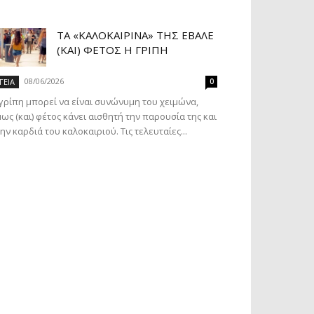
ΤΑ «ΚΑΛΟΚΑΙΡΙΝΆ» ΤΗΣ ΈΒΑΛΕ
(ΚΑΙ) ΦΈΤΟΣ Η ΓΡΊΠΗ
08/06/2026
ΓΕΙΑ
0
γρίπη μπορεί να είναι συνώνυμη του χειμώνα,
ως (και) φέτος κάνει αισθητή την παρουσία της και
ην καρδιά του καλοκαιριού. Τις τελευταίες...