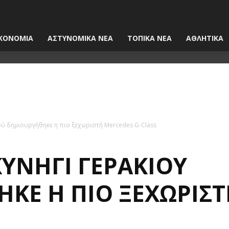
ΚΟΝΟΜΙΑ
ΑΣΤΥΝΟΜΙΚΑ ΝΕΑ
ΤΟΠΙΚΑ ΝΕΑ
ΑΘΛΗΤΙΚΑ
ού δημιουργήθηκε η πιο ξεχωριστή Mercedes G-Class
ΚΥΝΉΓΙ ΓΕΡΑΚΙΟΎ
ΚΕ Η ΠΙΟ ΞΕΧΩΡΙΣ