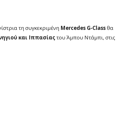
νίστρια τη συγκεκριμένη
Mercedes G-Class
θα
νηγιού και Ιππασίας
του Άμπου Ντάμπι, στις